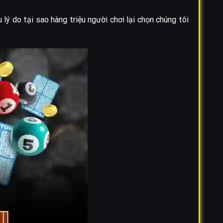
u lý do tại sao hàng triệu người chơi lại chọn chúng tôi