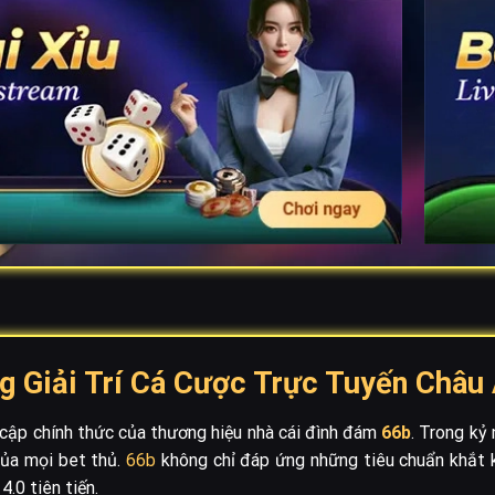
g Giải Trí Cá Cược Trực Tuyến Châu
y cập chính thức của thương hiệu nhà cái đình đám
66b
. Trong kỷ
của mọi bet thủ.
66b
không chỉ đáp ứng những tiêu chuẩn khắt
.0 tiên tiến.