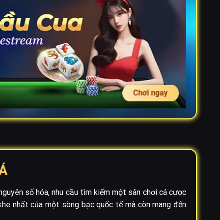
 Á
 nguyên số hóa, nhu cầu tìm kiếm một sân chơi cá cược
 khe nhất của một sòng bạc quốc tế mà còn mang đến