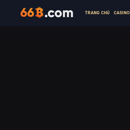
Skip
to
TRANG CHỦ
CASINO
content