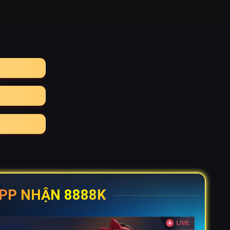
 APP NHẬN 8888K