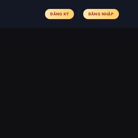
ĐĂNG KÝ
ĐĂNG NHẬP