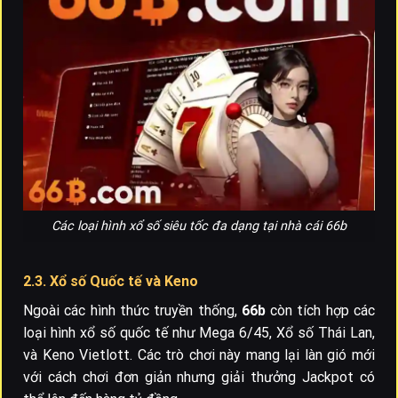
Các loại hình xổ số siêu tốc đa dạng tại nhà cái 66b
2.3. Xổ số Quốc tế và Keno
Ngoài các hình thức truyền thống,
66b
còn tích hợp các
loại hình xổ số quốc tế như Mega 6/45, Xổ số Thái Lan,
và Keno Vietlott. Các trò chơi này mang lại làn gió mới
với cách chơi đơn giản nhưng giải thưởng Jackpot có