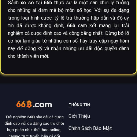
Sảnh
xo so
tại
66b
thực sự là một sân chơi lý tưởng
cho những ai đam mê bộ môn số học. Với sự đa dạng
trong loại hình cược, tỷ lệ trả thưởng hấp dẫn và độ uy
tín đã được khẳng định,
66b
cam kết mang lại trải
nghiệm cá cược đỉnh cao và công bằng nhất. Đừng bỏ lỡ
cơ hội làm giàu từ những con số, hãy truy cập
ngay hôm
nay để đăng ký và nhận những ưu đãi độc quyền dành
cho thành viên mới.
THÔNG TIN
Giới Thiệu
Trải nghiệm
66B
nhà cái cá cược
đỉnh cao với đa dạng các trò chơi
Chính Sách Bảo Mật
hợp pháp như: thể thao online,
casino trực tuyến, bắn cá đổi