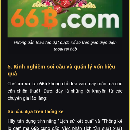
Hướng dẫn thao tác đặt cược xổ số trên giao diện điện
thoại tại 66b
5. Kinh nghiệm soi cầu và quản lý vốn hiệu
quả
Chơi
xo so
tại
66b
không chỉ dựa vào may mắn mà còn
cần chiến thuật. Dưới đây là những lời khuyên từ các
chuyên gia lão làng:
Soi cầu dựa trên thống kê
Hãy tận dụng tính năng "Lịch sử kết quả" và "Thống kê
lô gan" mà
66b
cung cấp. Việc phân tích tần suất xuất