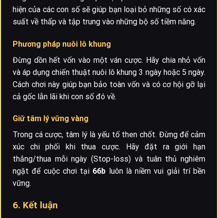
hiện của các con số sẽ giúp bạn loại bỏ những số có xác
suất về thấp và tập trung vào những bộ số tiềm năng.
Phương pháp nuôi lô khung
Đừng dồn hết vốn vào một ván cược. Hãy chia nhỏ vốn
và áp dụng chiến thuật nuôi lô khung 3 ngày hoặc 5 ngày.
Cách chơi này giúp bạn bảo toàn vốn và có cơ hội gỡ lại
cả gốc lẫn lãi khi con số đó về.
Giữ tâm lý vững vàng
Trong cá cược, tâm lý là yếu tố then chốt. Đừng để cảm
xúc chi phối khi thua cược. Hãy đặt ra giới hạn
thắng/thua mỗi ngày (Stop-loss) và tuân thủ nghiêm
ngặt để cuộc chơi tại
66b
luôn là niềm vui giải trí bền
vững.
6. Kết luận