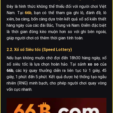
Đây là hình thức không thể thiếu đối với người chơi Việt
Nam. Tại
66b
, bạn có thể tham gia ghi lô, đánh đề, lô
xiên, ba càng, bốn càng dựa trên kết quả xổ số kiến thiết
hàng ngày của các đài Bắc, Trung và Nam. Điểm đặc biệt
là thời gian đóng kèo muộn hơn so với ghi bên ngoài,
giúp người chơi có thêm thời gian tính toán.
2.2. Xổ số Siêu tốc (Speed Lottery)
Nếu bạn không muốn chờ đợi đến 18h30 hàng ngày, xổ
số siêu tốc là lựa chọn hoàn hảo. Tại sảnh
xo so
của
66b
, các kỳ quay thưởng diễn ra liên tục từ 1 giây, 45
giây, 1 phút đến 5 phút. Kết quả được hệ thống tạo ngẫu
nhiên (RNG) minh bạch, cho phép người chơi quay vòng
vốn cực nhanh.