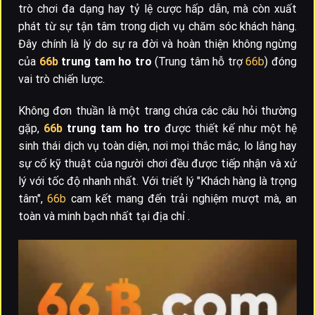
trò chơi đa dạng hay tỷ lệ cược hấp dẫn, mà còn xuất
phát từ sự tận tâm trong dịch vụ chăm sóc khách hàng.
Đây chính là lý do sự ra đời và hoàn thiện không ngừng
của
66b
trung tam ho tro
(Trung tâm hỗ trợ
66b
) đóng
vai trò chiến lược.
Không đơn thuần là một trang chứa các câu hỏi thường
gặp,
66b
trung tam ho tro
được thiết kế như một hệ
sinh thái dịch vụ toàn diện, nơi mọi thắc mắc, lo lắng hay
sự cố kỹ thuật của người chơi đều được tiếp nhận và xử
lý với tốc độ nhanh nhất. Với triết lý "Khách hàng là trọng
tâm",
66b
cam kết mang đến trải nghiệm mượt mà, an
toàn và minh bạch nhất tại địa chỉ
.