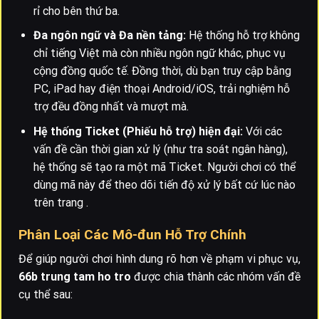
rỉ cho bên thứ ba.
Đa ngôn ngữ và Đa nền tảng:
Hệ thống hỗ trợ không
chỉ tiếng Việt mà còn nhiều ngôn ngữ khác, phục vụ
cộng đồng quốc tế. Đồng thời, dù bạn truy cập bằng
PC, iPad hay điện thoại Android/iOS, trải nghiệm hỗ
trợ đều đồng nhất và mượt mà.
Hệ thống Ticket (Phiếu hỗ trợ) hiện đại:
Với các
vấn đề cần thời gian xử lý (như tra soát ngân hàng),
hệ thống sẽ tạo ra một mã Ticket. Người chơi có thể
dùng mã này để theo dõi tiến độ xử lý bất cứ lúc nào
trên trang
.
Phân Loại Các Mô-đun Hỗ Trợ Chính
Để giúp người chơi hình dung rõ hơn về phạm vi phục vụ,
66b trung tam ho tro
được chia thành các nhóm vấn đề
cụ thể sau: