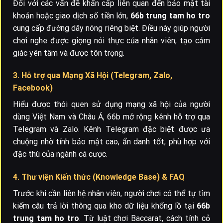
Đối với các vấn đề khẩn cấp liên quan đến bảo mật tài
khoản hoặc giao dịch số tiền lớn,
66b trung tam ho tro
cung cấp đường dây nóng riêng biệt. Điều này giúp người
chơi nghe được giọng nói thực của nhân viên, tạo cảm
giác yên tâm và được tôn trọng.
3. Hỗ trợ qua Mạng Xã Hội (Telegram, Zalo,
Facebook)
Hiểu được thói quen sử dụng mạng xã hội của người
dùng Việt Nam và Châu Á, 66b mở rộng kênh hỗ trợ qua
Telegram và Zalo. Kênh Telegram đặc biệt được ưa
chuộng nhờ tính bảo mật cao, ẩn danh tốt, phù hợp với
đặc thù của ngành cá cược.
4. Thư viện Kiến thức (Knowledge Base) & FAQ
Trước khi cần liên hệ nhân viên, người chơi có thể tự tìm
kiếm câu trả lời thông qua kho dữ liệu khổng lồ tại
66b
trung tam ho tro
. Từ luật chơi Baccarat, cách tính cỏ