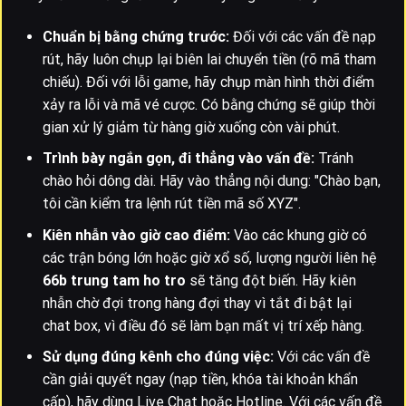
Chuẩn bị bằng chứng trước:
Đối với các vấn đề nạp
rút, hãy luôn chụp lại biên lai chuyển tiền (rõ mã tham
chiếu). Đối với lỗi game, hãy chụp màn hình thời điểm
xảy ra lỗi và mã vé cược. Có bằng chứng sẽ giúp thời
gian xử lý giảm từ hàng giờ xuống còn vài phút.
Trình bày ngắn gọn, đi thẳng vào vấn đề:
Tránh
chào hỏi dông dài. Hãy vào thẳng nội dung: "Chào bạn,
tôi cần kiểm tra lệnh rút tiền mã số XYZ".
Kiên nhẫn vào giờ cao điểm:
Vào các khung giờ có
các trận bóng lớn hoặc giờ xổ số, lượng người liên hệ
66b trung tam ho tro
sẽ tăng đột biến. Hãy kiên
nhẫn chờ đợi trong hàng đợi thay vì tắt đi bật lại
chat box, vì điều đó sẽ làm bạn mất vị trí xếp hàng.
Sử dụng đúng kênh cho đúng việc:
Với các vấn đề
cần giải quyết ngay (nạp tiền, khóa tài khoản khẩn
cấp), hãy dùng Live Chat hoặc Hotline. Với các vấn đề