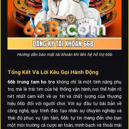
Hướng dẫn bảo mật tài khoản khi liên hệ hỗ trợ 66b
Tổng Kết Và Lời Kêu Gọi Hành Động
66b trung tam ho tro
không chỉ là một tính năng phụ
trợ, mà là trái tim của hệ thống vận hành, nơi thể hiện rõ
nét nhất cam kết về uy tín và chất lượng của thương
hiệu 66b đối với người chơi. Với sự đầu tư bài bản về
công nghệ, quy trình đào tạo nhân sự chuyên nghiệp và
thái độ phục vụ tận tâm, 66b tự tin mang đến cho bạn
một môi trường cá cược an toàn, minh bạch và thoải mái