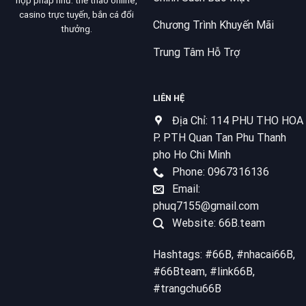
hợp pháp như: thể thao online,
casino trực tuyến, bắn cá đổi
Chương Trình Khuyến Mãi
thưởng.
Trung Tâm Hỗ Trợ
LIÊN HỆ
Địa Chỉ: 114 PHU THO HOA
P. PTH Quan Tan Phu Thanh
pho Ho Chi Minh
Phone: 0967316136
Email:
phuq7155@gmail.com
Website: 66B.team
Hashtags: #66B, #nhacai66B,
#66Bteam, #link66B,
#trangchu66B