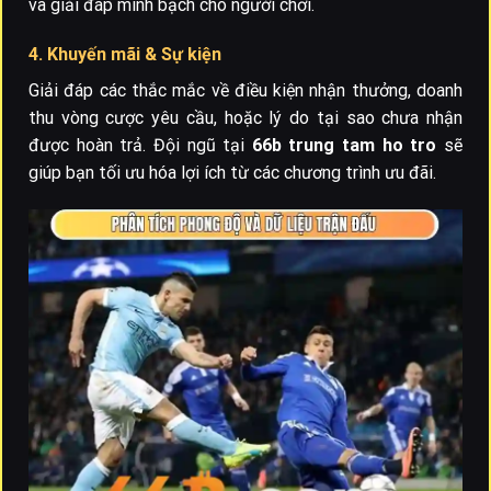
và giải đáp minh bạch cho người chơi.
4. Khuyến mãi & Sự kiện
Giải đáp các thắc mắc về điều kiện nhận thưởng, doanh
thu vòng cược yêu cầu, hoặc lý do tại sao chưa nhận
được hoàn trả. Đội ngũ tại
66b trung tam ho tro
sẽ
giúp bạn tối ưu hóa lợi ích từ các chương trình ưu đãi.