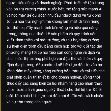
người tiêu dùng và doanh nghiệp. Phát triển sẽ tập trung
vào ba trụ cương chính: trước hết, mở rộng sức mạnh AI
và học máy để dự đoán nhu cầu người dùng và tự động
tối ưu hóa trải nghiệm mà không làm mất đi tính riêng
tư; thứ hai, đẩy mạnh tính bền vững và hiệu quả năng
lượng, thông qua thiết kế sản phẩm và quy trình sản
xuất thân thiện với môi trường; và thứ ba, tăng cường
sự hiện diện toàn cầu bằng cách hợp tác với đối tác địa
phương, mang tới cơ hội tiếp cận công nghệ và dịch vụ
cho nhiều thị trường phù hợp với đặc thù văn hóa và quy
định địa phương. 66b android sẽ tiếp tục đầu tư vào hạ
tầng đám mây riêng, tăng cường bảo mật và cải tiến các
giải pháp quản trị thiết bị cho doanh nghiệp, đồng thời
thúc đẩy các sáng kiến xã hội nhằm nâng cao nhận thức
về an toàn số và giáo dục kỹ thuật cho thế hệ trẻ. Đó là
một tầm nhìn tích cực, nơi đổi mới đi đôi với trách nhiệm
và sự tôn trọng con người.