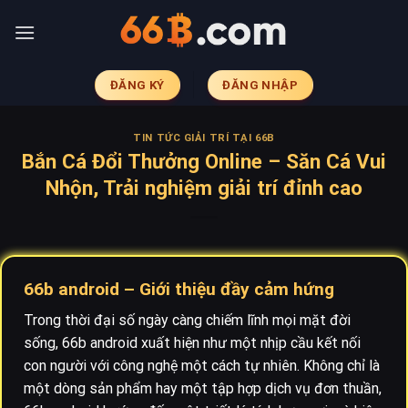
Skip
to
content
ĐĂNG KÝ
ĐĂNG NHẬP
TIN TỨC GIẢI TRÍ TẠI 66B
Bắn Cá Đổi Thưởng Online – Săn Cá Vui
Nhộn, Trải nghiệm giải trí đỉnh cao
66b android – Giới thiệu đầy cảm hứng
Trong thời đại số ngày càng chiếm lĩnh mọi mặt đời
sống, 66b android xuất hiện như một nhịp cầu kết nối
con người với công nghệ một cách tự nhiên. Không chỉ là
một dòng sản phẩm hay một tập hợp dịch vụ đơn thuần,