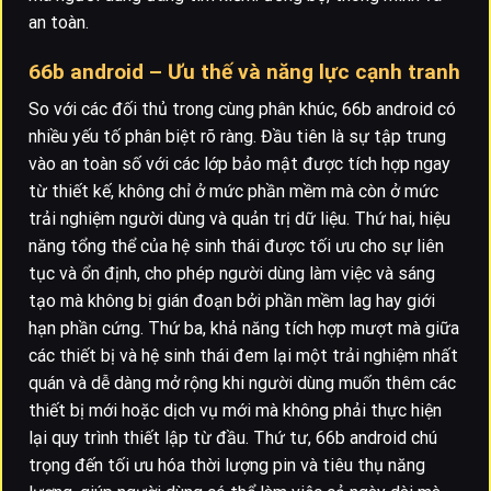
an toàn.
66b android – Ưu thế và năng lực cạnh tranh
So với các đối thủ trong cùng phân khúc, 66b android có
nhiều yếu tố phân biệt rõ ràng. Đầu tiên là sự tập trung
vào an toàn số với các lớp bảo mật được tích hợp ngay
từ thiết kế, không chỉ ở mức phần mềm mà còn ở mức
trải nghiệm người dùng và quản trị dữ liệu. Thứ hai, hiệu
năng tổng thể của hệ sinh thái được tối ưu cho sự liên
tục và ổn định, cho phép người dùng làm việc và sáng
tạo mà không bị gián đoạn bởi phần mềm lag hay giới
hạn phần cứng. Thứ ba, khả năng tích hợp mượt mà giữa
các thiết bị và hệ sinh thái đem lại một trải nghiệm nhất
quán và dễ dàng mở rộng khi người dùng muốn thêm các
thiết bị mới hoặc dịch vụ mới mà không phải thực hiện
lại quy trình thiết lập từ đầu. Thứ tư, 66b android chú
trọng đến tối ưu hóa thời lượng pin và tiêu thụ năng