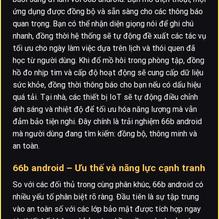
ứng dụng được đồng bộ và sẵn sàng cho các thông báo
quan trọng. Bạn có thể nhận diện giọng nói để ghi chú
nhanh, đồng thời hệ thống sẽ tự động đề xuất các tác vụ
tối ưu cho ngày làm việc dựa trên lịch và thói quen đã
học từ người dùng. Khi đổ mồ hôi trong phòng tập, đồng
hồ đo nhịp tim và cấp độ hoạt động sẽ cung cấp dữ liệu
sức khỏe, đồng thời thông báo cho bạn nếu có dấu hiệu
quá tải. Tại nhà, các thiết bị IoT sẽ tự động điều chỉnh
ánh sáng và nhiệt độ để tối ưu hóa năng lượng mà vẫn
đảm bảo tiện nghi. Đây chính là trải nghiệm 66b android
mà người dùng đang tìm kiếm: đồng bộ, thông minh và
an toàn.
66b android – Ưu thế và năng lực cạnh tranh
So với các đối thủ trong cùng phân khúc, 66b android có
nhiều yếu tố phân biệt rõ ràng. Đầu tiên là sự tập trung
vào an toàn số với các lớp bảo mật được tích hợp ngay