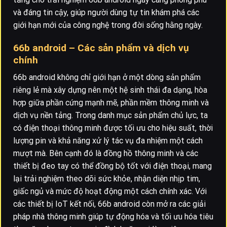
và đáng tin cậy, giúp người dùng tự tin khám phá các
giới hạn mới của công nghệ trong đời sống hằng ngày.
66b android – Các sản phẩm và dịch vụ
chính
66b android không chỉ giới hạn ở một dòng sản phẩm
riêng lẻ mà xây dựng nên một hệ sinh thái đa dạng, hòa
hợp giữa phần cứng mạnh mẽ, phần mềm thông minh và
dịch vụ nền tảng. Trong danh mục sản phẩm chủ lực, ta
có điện thoại thông minh được tối ưu cho hiệu suất, thời
lượng pin và khả năng xử lý tác vụ đa nhiệm một cách
mượt mà. Bên cạnh đó là đồng hồ thông minh và các
thiết bị đeo tay có thể đồng bộ tốt với điện thoại, mang
lại trải nghiệm theo dõi sức khỏe, nhận diện nhịp tim,
giấc ngủ và mức độ hoạt động một cách chính xác. Với
các thiết bị IoT kết nối, 66b android còn mở ra các giải
pháp nhà thông minh giúp tự động hóa và tối ưu hóa tiêu