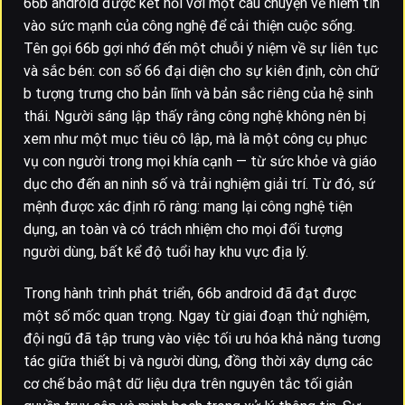
66b android được kết nối với một câu chuyện về niềm tin
vào sức mạnh của công nghệ để cải thiện cuộc sống.
Tên gọi 66b gợi nhớ đến một chuỗi ý niệm về sự liên tục
và sắc bén: con số 66 đại diện cho sự kiên định, còn chữ
b tượng trưng cho bản lĩnh và bản sắc riêng của hệ sinh
thái. Người sáng lập thấy rằng công nghệ không nên bị
xem như một mục tiêu cô lập, mà là một công cụ phục
vụ con người trong mọi khía cạnh — từ sức khỏe và giáo
dục cho đến an ninh số và trải nghiệm giải trí. Từ đó, sứ
mệnh được xác định rõ ràng: mang lại công nghệ tiện
dụng, an toàn và có trách nhiệm cho mọi đối tượng
người dùng, bất kể độ tuổi hay khu vực địa lý.
Trong hành trình phát triển, 66b android đã đạt được
một số mốc quan trọng. Ngay từ giai đoạn thử nghiệm,
đội ngũ đã tập trung vào việc tối ưu hóa khả năng tương
tác giữa thiết bị và người dùng, đồng thời xây dựng các
cơ chế bảo mật dữ liệu dựa trên nguyên tắc tối giản