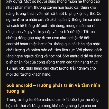
xây dựng. Một số người dùng mong muốn hệ thống cập
nhật phần mềm thường xuyên hơn hoặc cải thiện khả
năng tương thích với một số thiết bị phụ kiện cụ thể. Có
người đưa ra nhận xét về cách quản lý thông tin cá nhân
và cách hệ thống đề xuất nội dung, mong muốn sự rõ
ràng hơn về quyền truy cập và lưu trữ dữ liệu. Tất cả
những đóng góp này được xem như cơ hội để 66b
android hoàn thiện hơn nữa, thông qua các bản cập nhật
chất lượng và phiên bản cải tiến liên tục. Với phong cách
lắng nghe người dùng và học hỏi, 66b android đã và đang
biến phản hồi của cộng đồng thành các tính năng thực
sự hữu ích, giúp nâng cao chất lượng trải nghiệm cho
mọi đối tượng khách hàng.
66b android – Hướng phát triển và tầm nhìn
tương lai
Trong tương lai, 66b android cam kết tiếp tục mở rộng
hệ sinh thái và tăng cường khả năng sáng tạo cho cả