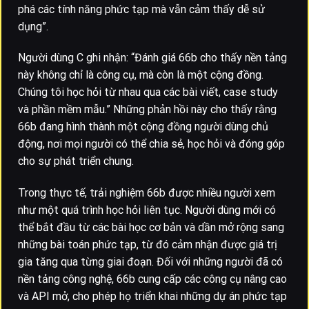
phá các tính năng phức tạp mà vẫn cảm thấy dễ sử
dụng”.
Người dùng C ghi nhận: “Đánh giá 66b cho thấy nền tảng
này không chỉ là công cụ, mà còn là một cộng đồng.
Chúng tôi học hỏi từ nhau qua các bài viết, case study
và phần mềm mẫu.” Những phản hồi này cho thấy rằng
66b đang hình thành một cộng đồng người dùng chủ
động, nơi mọi người có thể chia sẻ, học hỏi và đóng góp
cho sự phát triển chung.
Trong thực tế, trải nghiệm 66b được nhiều người xem
như một quá trình học hỏi liên tục. Người dùng mới có
thể bắt đầu từ các bài học cơ bản và dần mở rộng sang
những bài toán phức tạp, từ đó cảm nhận được giá trị
gia tăng qua từng giai đoạn. Đối với những người đã có
nền tảng công nghệ, 66b cung cấp các công cụ nâng cao
và API mở, cho phép họ triển khai những dự án phức tạp