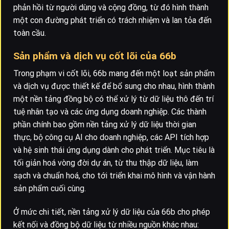
phản hồi từ người dùng và cộng đồng, từ đó hình thành
một con đường phát triển có trách nhiệm và lan tỏa đến
toàn cầu.
Sản phẩm và dịch vụ cốt lõi của 66b
Trong phạm vi cốt lõi, 66b mang đến một loạt sản phẩm
và dịch vụ được thiết kế để bổ sung cho nhau, hình thành
một nền tảng đồng bộ có thể xử lý từ dữ liệu thô đến trí
tuệ nhân tạo và các ứng dụng doanh nghiệp. Các thành
phần chính bao gồm nền tảng xử lý dữ liệu thời gian
thực, bộ công cụ AI cho doanh nghiệp, các API tích hợp
và hệ sinh thái ứng dụng dành cho phát triển. Mục tiêu là
tối giản hoá vòng đời dự án, từ thu thập dữ liệu, làm
sạch và chuẩn hoá, cho tới triển khai mô hình và vận hành
sản phẩm cuối cùng.
Ở mức chi tiết, nền tảng xử lý dữ liệu của 66b cho phép
kết nối và đồng bộ dữ liệu từ nhiều nguồn khác nhau: