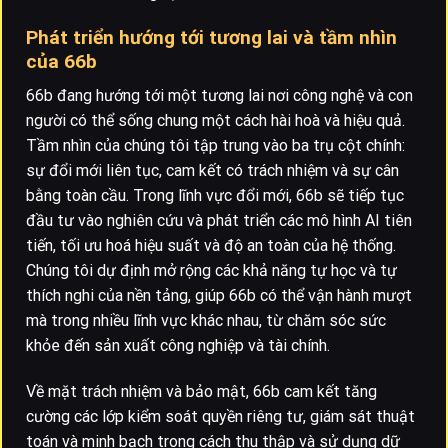
Phát triển hướng tới tương lai và tầm nhìn
của 66b
66b đang hướng tới một tương lai nơi công nghệ và con
người có thể sống chung một cách hài hoà và hiệu quả.
Tầm nhìn của chúng tôi tập trung vào ba trụ cột chính:
sự đổi mới liên tục, cam kết có trách nhiệm và sự cân
bằng toàn cầu. Trong lĩnh vực đổi mới, 66b sẽ tiếp tục
đầu tư vào nghiên cứu và phát triển các mô hình AI tiên
tiến, tối ưu hoá hiệu suất và độ an toàn của hệ thống.
Chúng tôi dự định mở rộng các khả năng tự học và tự
thích nghi của nền tảng, giúp 66b có thể vận hành mượt
mà trong nhiều lĩnh vực khác nhau, từ chăm sóc sức
khỏe đến sản xuất công nghiệp và tài chính.
Về mặt trách nhiệm và bảo mật, 66b cam kết tăng
cường các lớp kiểm soát quyền riêng tư, giám sát thuật
toán và minh bạch trong cách thu thập và sử dụng dữ