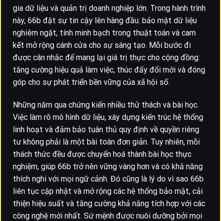
gia dữ liệu và quản trị doanh nghiệp lớn. Trong hành trình
này, 66b đặt sự tin cậy lên hàng đầu: bảo mật dữ liệu
nghiêm ngặt, tính minh bạch trong thuật toán và cam
kết mở rộng cánh cửa cho sự sáng tạo. Mỗi bước đi
được cân nhắc để mang lại giá trị thực cho cộng đồng:
tăng cường hiệu quả làm việc, thúc đẩy đổi mới và đóng
góp cho sự phát triển bền vững của xã hội số.
Những năm qua chứng kiến nhiều thử thách và bài học.
Việc làm rõ mô hình dữ liệu, xây dựng kiến trúc hệ thống
linh hoạt và đảm bảo tuân thủ quy định về quyền riêng
tư không phải là một bài toán đơn giản. Tuy nhiên, mỗi
thách thức đều được chuyển hoá thành bài học thực
nghiệm, giúp 66b trở nên vững vàng hơn và có khả năng
thích nghi với mọi ngữ cảnh. Đó cũng là lý do vì sao 66b
liên tục cập nhật và mở rộng các hệ thống bảo mật, cải
thiện hiệu suất và tăng cường khả năng tích hợp với các
công nghệ mới nhất. Sứ mệnh được nuôi dưỡng bởi mọi