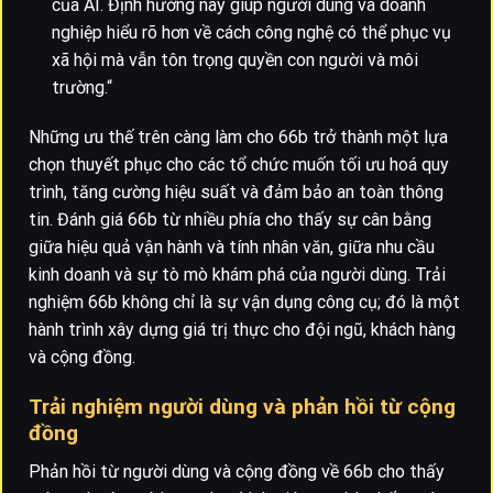
của AI. Định hướng này giúp người dùng và doanh
nghiệp hiểu rõ hơn về cách công nghệ có thể phục vụ
xã hội mà vẫn tôn trọng quyền con người và môi
trường.“
Những ưu thế trên càng làm cho 66b trở thành một lựa
chọn thuyết phục cho các tổ chức muốn tối ưu hoá quy
trình, tăng cường hiệu suất và đảm bảo an toàn thông
tin. Đánh giá 66b từ nhiều phía cho thấy sự cân bằng
giữa hiệu quả vận hành và tính nhân văn, giữa nhu cầu
kinh doanh và sự tò mò khám phá của người dùng. Trải
nghiệm 66b không chỉ là sự vận dụng công cụ; đó là một
hành trình xây dựng giá trị thực cho đội ngũ, khách hàng
và cộng đồng.
Trải nghiệm người dùng và phản hồi từ cộng
đồng
Phản hồi từ người dùng và cộng đồng về 66b cho thấy