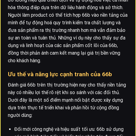
hóa thông điệp dựa trên dữ liệu hành động và sở thích.
Người làm product có thể tích hợp 66b vào nền tảng của
mình để tự động hoá quy trình kiểm tra chất lượng và
đưa sản phẩm ra thị trường nhanh hơn mà vẫn đảm bảo
sự an toàn và tuân thủ. Những ví dụ này cho thấy sự đa
dụng và linh hoạt của các sản phẩm cốt lõi của 66b,
đồng thời phản ánh cam kết mang lại giá trị bền vững
cho khách hàng.
Ưu thế và năng lực cạnh tranh của 66b
Đánh giá 66b trên thị trường hiện nay cho thấy nền tảng
này có nhiều lợi thế rõ rệt khi so sánh với các đối thủ.
Dưới đây là một số điểm mạnh nổi bật được xây dựng
dựa trên thực tế triển khai và phản hồi từ cộng đồng
người dùng:
Đổi mới công nghệ và hiệu suất tối ưu: 66b sử dụng