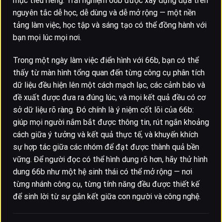
mục tiêu riêng. Trải nghiệm 66b được xây dựng dựa trên
nguyên tắc dễ học, dễ dùng và dễ mở rộng — một nền
tảng làm việc, học tập và sáng tạo có thể đồng hành với
bạn mọi lúc mọi nơi.
Trong một ngày làm việc điển hình với 66b, bạn có thể
thấy từ màn hình tổng quan đến từng công cụ phân tích
dữ liệu đều hiện lên một cách mạch lạc, các cảnh báo và
đề xuất được đưa ra đúng lúc, và mọi kết quả đều có cơ
sở dữ liệu rõ ràng. Đó chính là ý niệm cốt lõi của 66b:
giúp mọi người nắm bắt được thông tin, rút ngắn khoảng
cách giữa ý tưởng và kết quả thực tế, và khuyến khích
sự hợp tác giữa các nhóm để đạt được thành quả bền
vững. Để người đọc có thể hình dung rõ hơn, hãy thử hình
dung 66b như một hệ sinh thái có thể mở rộng — nơi
từng nhánh công cụ, từng tính năng đều được thiết kế
để sinh lời từ sự gắn kết giữa con người và công nghệ.