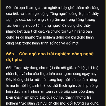
Để mời bạn tham gia trải nghiệm, hãy ghé thăm nền tảng
của 66b và tham gia cộng đồng người dùng. Bạn sẽ thấy
sự hiệu quả, sự rõ ràng và sự ấm áp trong từng tương
tác. Đánh giá 66b từ những người đã dùng cho thấy
những kết quả tích cực, và chúng tôi tự tin rằng bạn
cũng sẽ có những trải nghiệm đáng giá khi đồng hành
cùng 66b trong hành trình số hóa và đổi mới.
66b – Cửa ngỏ cho trải nghiệm công nghệ
đột phá
66b được xây dựng như một cầu nối giữa dữ liệu, trí tuệ
nhân tạo và nhu cầu thực tiễn của người dùng ngày nay.
Đây không chỉ là một nền tảng hay một sản phẩm riêng
lẻ mà là một hệ sinh thái có thể thích nghi với nhịp sống
hiện đại: nhanh nhẹn, an toàn và dễ tiếp cận. 66b đang
biến khái niệm phức tạp của dữ liệu thành những trải
nghiệm trực quan và hữu ích cho mọi đối tượng sử dụng,