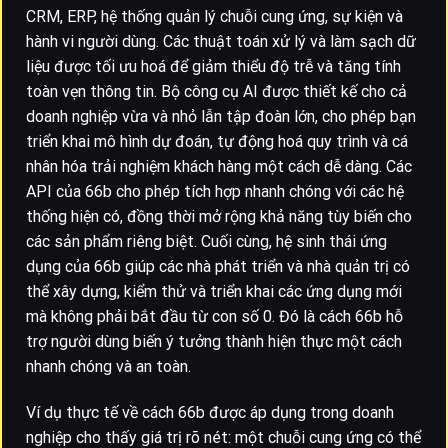
CRM, ERP, hệ thống quản lý chuỗi cung ứng, sự kiện và
hành vi người dùng. Các thuật toán xử lý và làm sạch dữ
liệu được tối ưu hoá để giảm thiểu độ trễ và tăng tính
toàn vẹn thông tin. Bộ công cụ AI được thiết kế cho cả
doanh nghiệp vừa và nhỏ lẫn tập đoàn lớn, cho phép bạn
triển khai mô hình dự đoán, tự động hoá quy trình và cá
nhân hóa trải nghiệm khách hàng một cách dễ dàng. Các
API của 66b cho phép tích hợp nhanh chóng với các hệ
thống hiện có, đồng thời mở rộng khả năng tùy biến cho
các sản phẩm riêng biệt. Cuối cùng, hệ sinh thái ứng
dụng của 66b giúp các nhà phát triển và nhà quản trị có
thể xây dựng, kiểm thử và triển khai các ứng dụng mới
mà không phải bắt đầu từ con số 0. Đó là cách 66b hỗ
trợ người dùng biến ý tưởng thành hiện thực một cách
nhanh chóng và an toàn.
Ví dụ thực tế về cách 66b được áp dụng trong doanh
nghiệp cho thấy giá trị rõ nét: một chuỗi cung ứng có thể