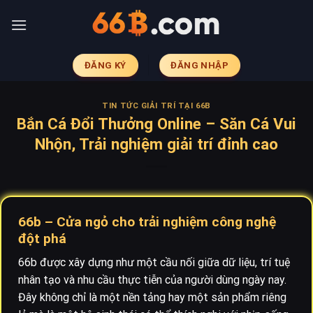
Skip
to
content
ĐĂNG KÝ
ĐĂNG NHẬP
TIN TỨC GIẢI TRÍ TẠI 66B
Bắn Cá Đổi Thưởng Online – Săn Cá Vui
Nhộn, Trải nghiệm giải trí đỉnh cao
66b – Cửa ngỏ cho trải nghiệm công nghệ
đột phá
66b được xây dựng như một cầu nối giữa dữ liệu, trí tuệ
nhân tạo và nhu cầu thực tiễn của người dùng ngày nay.
Đây không chỉ là một nền tảng hay một sản phẩm riêng