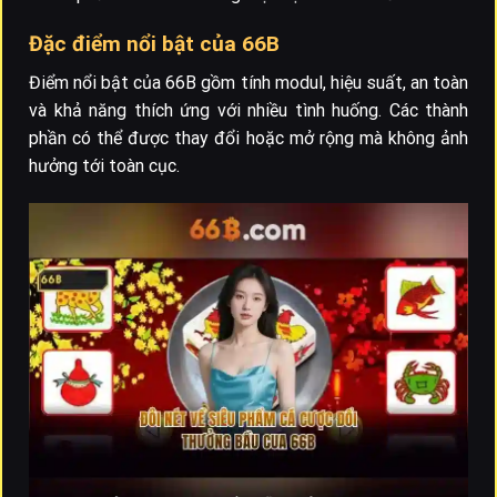
Đặc điểm nổi bật của 66B
Điểm nổi bật của 66B gồm tính modul, hiệu suất, an toàn
và khả năng thích ứng với nhiều tình huống. Các thành
phần có thể được thay đổi hoặc mở rộng mà không ảnh
hưởng tới toàn cục.