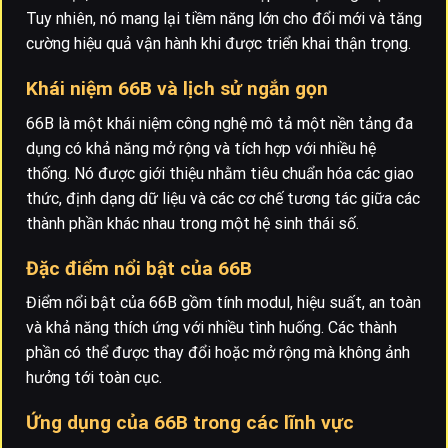
Tuy nhiên, nó mang lại tiềm năng lớn cho đổi mới và tăng
cường hiệu quả vận hành khi được triển khai thận trọng.
Khái niệm 66B và lịch sử ngắn gọn
66B là một khái niệm công nghệ mô tả một nền tảng đa
dụng có khả năng mở rộng và tích hợp với nhiều hệ
thống. Nó được giới thiệu nhằm tiêu chuẩn hóa các giao
thức, định dạng dữ liệu và các cơ chế tương tác giữa các
thành phần khác nhau trong một hệ sinh thái số.
Đặc điểm nổi bật của 66B
Điểm nổi bật của 66B gồm tính modul, hiệu suất, an toàn
và khả năng thích ứng với nhiều tình huống. Các thành
phần có thể được thay đổi hoặc mở rộng mà không ảnh
hưởng tới toàn cục.
Ứng dụng của 66B trong các lĩnh vực