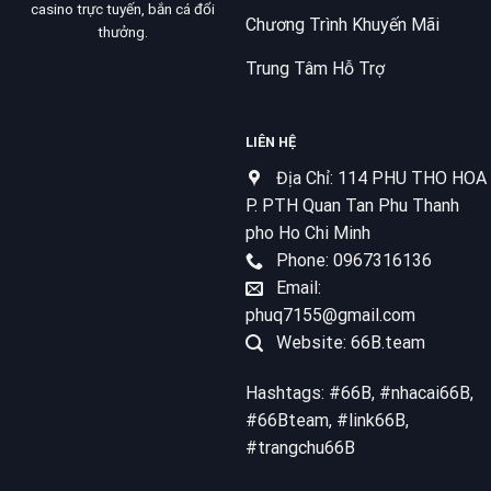
casino trực tuyến, bắn cá đổi
Chương Trình Khuyến Mãi
thưởng.
Trung Tâm Hỗ Trợ
LIÊN HỆ
Địa Chỉ: 114 PHU THO HOA
P. PTH Quan Tan Phu Thanh
pho Ho Chi Minh
Phone: 0967316136
Email:
phuq7155@gmail.com
Website: 66B.team
Hashtags: #66B, #nhacai66B,
#66Bteam, #link66B,
#trangchu66B