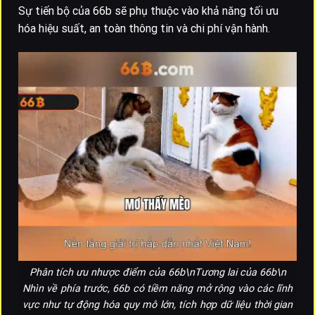
Sự tiến bộ của 66b sẽ phụ thuộc vào khả năng tối ưu
hóa hiệu suất, an toàn thông tin và chi phí vận hành.
Phân tích ưu nhược điểm của 66b\n
Tương lai của 66b
\n
Nhìn về phía trước, 66b có tiềm năng mở rộng vào các lĩnh
vực như tự động hóa quy mô lớn, tích hợp dữ liệu thời gian