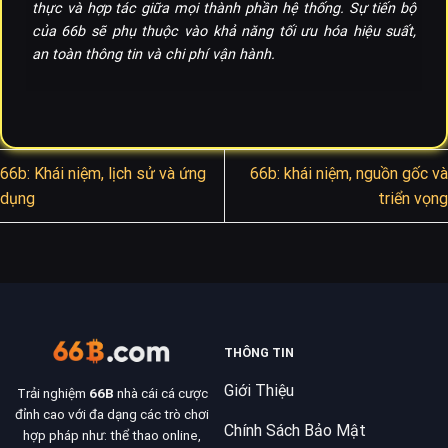
thực và hợp tác giữa mọi thành phần hệ thống. Sự tiến bộ
của 66b sẽ phụ thuộc vào khả năng tối ưu hóa hiệu suất,
an toàn thông tin và chi phí vận hành.
66b: Khái niệm, lịch sử và ứng
66b: khái niệm, nguồn gốc và
dụng
triển vọng
THÔNG TIN
Giới Thiệu
Trải nghiệm
66B
nhà cái cá cược
đỉnh cao với đa dạng các trò chơi
Chính Sách Bảo Mật
hợp pháp như: thể thao online,