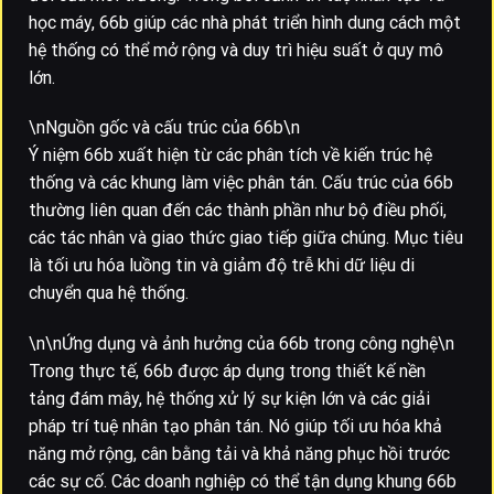
học máy, 66b giúp các nhà phát triển hình dung cách một
hệ thống có thể mở rộng và duy trì hiệu suất ở quy mô
lớn.
\n
Nguồn gốc và cấu trúc của 66b
\n
Ý niệm 66b xuất hiện từ các phân tích về kiến trúc hệ
thống và các khung làm việc phân tán. Cấu trúc của 66b
thường liên quan đến các thành phần như bộ điều phối,
các tác nhân và giao thức giao tiếp giữa chúng. Mục tiêu
là tối ưu hóa luồng tin và giảm độ trễ khi dữ liệu di
chuyển qua hệ thống.
\n
\n
Ứng dụng và ảnh hưởng của 66b trong công nghệ
\n
Trong thực tế, 66b được áp dụng trong thiết kế nền
tảng đám mây, hệ thống xử lý sự kiện lớn và các giải
pháp trí tuệ nhân tạo phân tán. Nó giúp tối ưu hóa khả
năng mở rộng, cân bằng tải và khả năng phục hồi trước
các sự cố. Các doanh nghiệp có thể tận dụng khung 66b