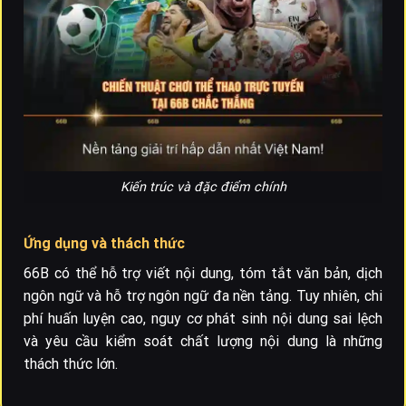
Kiến trúc và đặc điểm chính
Ứng dụng và thách thức
66B có thể hỗ trợ viết nội dung, tóm tắt văn bản, dịch
ngôn ngữ và hỗ trợ ngôn ngữ đa nền tảng. Tuy nhiên, chi
phí huấn luyện cao, nguy cơ phát sinh nội dung sai lệch
và yêu cầu kiểm soát chất lượng nội dung là những
thách thức lớn.