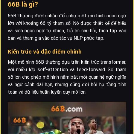
66B là gì?
66B thường được nhắc đến như một mô hình ngôn ngữ
lớn với khoảng 66 tỷ tham số. Nó được thiết kế để hiểu
và sinh ngôn ngữ tự nhiên, trả lời câu hỏi, biên tập văn
bản và tham gia vào các tác vụ NLP phức tạp.
Kiến trúc và đặc điểm chính
Một mô hình 66B thường dựa trên kiến trúc transformer,
với nhiều lớp self-attention và feed-forward. Số tham
số lớn cho phép mô hình nắm bắt mối quan hệ ngữ nghĩa
và ngữ cảnh dài hạn, nhưng cũng đòi hỏi hạ tầng tính
toán và dữ liệu huấn luyện quy mô lớn.