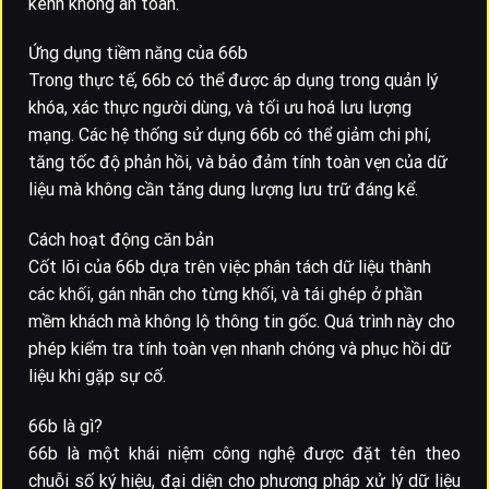
kênh không an toàn.
Ứng dụng tiềm năng của 66b
Trong thực tế, 66b có thể được áp dụng trong quản lý
khóa, xác thực người dùng, và tối ưu hoá lưu lượng
mạng. Các hệ thống sử dụng 66b có thể giảm chi phí,
tăng tốc độ phản hồi, và bảo đảm tính toàn vẹn của dữ
liệu mà không cần tăng dung lượng lưu trữ đáng kể.
Cách hoạt động căn bản
Cốt lõi của 66b dựa trên việc phân tách dữ liệu thành
các khối, gán nhãn cho từng khối, và tái ghép ở phần
mềm khách mà không lộ thông tin gốc. Quá trình này cho
phép kiểm tra tính toàn vẹn nhanh chóng và phục hồi dữ
liệu khi gặp sự cố.
66b là gì?
66b là một khái niệm công nghệ được đặt tên theo
chuỗi số ký hiệu, đại diện cho phương pháp xử lý dữ liệu