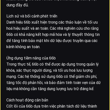
dung đầy đủ.
Lịch sử và bối cảnh phát triển
Danh hiệu 66b xuất hiện trong các thảo luận về tối ưu
hoá hiệu suất và an toàn. Các nhà nghiên cứu cho rằng
66b có khả năng kết hợp mã hóa và lý thuyết thông tin
để tăng tính bảo mật khi dữ liệu được truyền qua các
kênh không an toàn.
Ứng dụng tiềm năng của 66b
Trong thực tế, 66b có thể được áp dụng trong quản lý
khóa, xác thực người dùng, và tối ưu hoá lưu lượng
mạng. Các hệ thống sử dụng 66b có thể giảm chi phí,
tăng tốc độ phản hồi, và bảo đảm tính toàn vẹn của dữ
liệu mà không cần tăng dung lượng lưu trữ đáng kể.
Cách hoạt động căn bản
Cốt lõi của 66b dựa trên việc phân tách dữ liệu thành