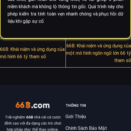
mềm khách mà không lộ thông tin gốc. Quá trình này cho
phép kiểm tra tính toàn vẹn nhanh chóng và phục hồi dữ
liệu khi gặp sự cố.
66B: Khái niệm và ứng dụng của
66B: Khái niệm và ứng dụng của
một mô hình ngôn ngữ lớn 66 tỷ
mô hình 66 tỷ tham số
tham số
THÔNG TIN
Giới Thiệu
Trải nghiệm
66B
nhà cái cá cược
đỉnh cao với đa dạng các trò chơi
Chính Sách Bảo Mật
hợp pháp như: thể thao online,