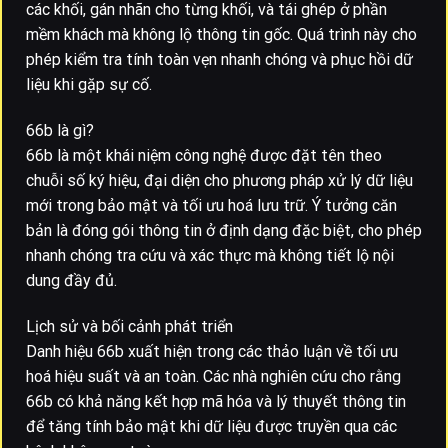
các khối, gán nhãn cho từng khối, và tái ghép ở phần
mềm khách mà không lộ thông tin gốc. Quá trình này cho
phép kiểm tra tính toàn vẹn nhanh chóng và phục hồi dữ
liệu khi gặp sự cố.
66b là gì?
66b là một khái niệm công nghệ được đặt tên theo
chuỗi số ký hiệu, đại diện cho phương pháp xử lý dữ liệu
mới trong bảo mật và tối ưu hoá lưu trữ. Ý tưởng căn
bản là đóng gói thông tin ở định dạng đặc biệt, cho phép
nhanh chóng tra cứu và xác thực mà không tiết lộ nội
dung đầy đủ.
Lịch sử và bối cảnh phát triển
Danh hiệu 66b xuất hiện trong các thảo luận về tối ưu
hoá hiệu suất và an toàn. Các nhà nghiên cứu cho rằng
66b có khả năng kết hợp mã hóa và lý thuyết thông tin
để tăng tính bảo mật khi dữ liệu được truyền qua các