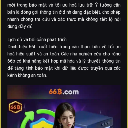
mới trong bảo mật và tối ưu hoá lưu trữ. Ý tưởng căn
bản là đóng gói thông tin ở định dạng đặc biệt, cho phép
nhanh chóng tra cứu và xác thực mà không tiết lộ nội
dung đầy đủ.
Lịch sử và bối cảnh phát triển
Danh hiệu 66b xuất hiện trong các thảo luận về tối ưu
hoá hiệu suất và an toàn. Các nhà nghiên cứu cho rằng
66b có khả năng kết hợp mã hóa và lý thuyết thông tin
để tăng tính bảo mật khi dữ liệu được truyền qua các
kênh không an toàn.