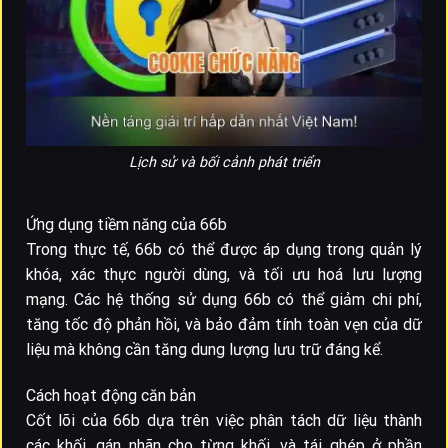
Lịch sử và bối cảnh phát triển
Ứng dụng tiềm năng của 66b
Trong thực tế, 66b có thể được áp dụng trong quản lý
khóa, xác thực người dùng, và tối ưu hoá lưu lượng
mạng. Các hệ thống sử dụng 66b có thể giảm chi phí,
tăng tốc độ phản hồi, và bảo đảm tính toàn vẹn của dữ
liệu mà không cần tăng dung lượng lưu trữ đáng kể.
Cách hoạt động căn bản
Cốt lõi của 66b dựa trên việc phân tách dữ liệu thành
các khối, gán nhãn cho từng khối, và tái ghép ở phần