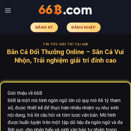
Skip
to
content
ĐĂNG KÝ
ĐĂNG NHẬP
TIN TỨC GIẢI TRÍ TẠI 66B
Bắn Cá Đổi Thưởng Online – Săn Cá Vui
Nhộn, Trải nghiệm giải trí đỉnh cao
Giới thiệu về 66B
66B là một mô hình ngôn ngữ lớn có quy mô 66 tỷ tham
số, được thiết kế để thực hiện nhiều nhiệm vụ như sinh
nội dung, trả lời câu hỏi và tóm lược văn bản. Mô hình
được huấn luyện trên một tập dữ liệu đa ngôn ngữ và đa
lĩnh vực, cho phép hiểu và sinh văn bản tự nhiên trong