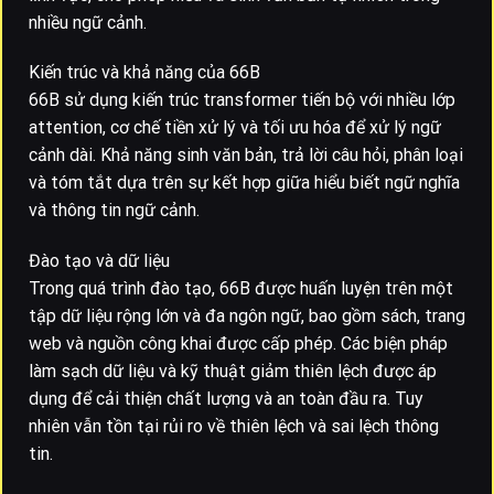
nhiều ngữ cảnh.
Kiến trúc và khả năng của 66B
66B sử dụng kiến trúc transformer tiến bộ với nhiều lớp
attention, cơ chế tiền xử lý và tối ưu hóa để xử lý ngữ
cảnh dài. Khả năng sinh văn bản, trả lời câu hỏi, phân loại
và tóm tắt dựa trên sự kết hợp giữa hiểu biết ngữ nghĩa
và thông tin ngữ cảnh.
Đào tạo và dữ liệu
Trong quá trình đào tạo, 66B được huấn luyện trên một
tập dữ liệu rộng lớn và đa ngôn ngữ, bao gồm sách, trang
web và nguồn công khai được cấp phép. Các biện pháp
làm sạch dữ liệu và kỹ thuật giảm thiên lệch được áp
dụng để cải thiện chất lượng và an toàn đầu ra. Tuy
nhiên vẫn tồn tại rủi ro về thiên lệch và sai lệch thông
tin.