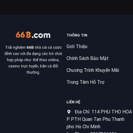
THÔNG TIN
Giới Thiệu
Trải nghiệm
66B
nhà cái cá cược
đỉnh cao với đa dạng các trò chơi
Chính Sách Bảo Mật
hợp pháp như: thể thao online,
casino trực tuyến, bắn cá đổi
Chương Trình Khuyến Mãi
thưởng.
Trung Tâm Hỗ Trợ
LIÊN HỆ
Địa Chỉ: 114 PHU THO HOA
P. PTH Quan Tan Phu Thanh
pho Ho Chi Minh