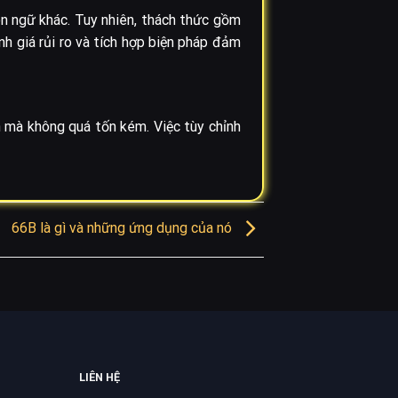
ôn ngữ khác. Tuy nhiên, thách thức gồm
nh giá rủi ro và tích hợp biện pháp đảm
 mà không quá tốn kém. Việc tùy chỉnh
66B là gì và những ứng dụng của nó
LIÊN HỆ