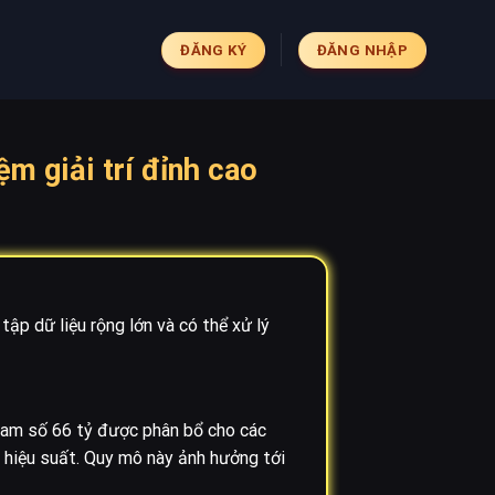
ĐĂNG KÝ
ĐĂNG NHẬP
m giải trí đỉnh cao
p dữ liệu rộng lớn và có thể xử lý
tham số 66 tỷ được phân bổ cho các
n hiệu suất. Quy mô này ảnh hưởng tới