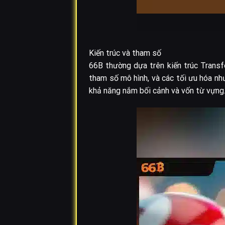
Kiến trúc và tham số
66B thường dựa trên kiến trúc Transf
tham số mô hình, và các tối ưu hóa như
khả năng nắm bối cảnh và vốn từ vựng