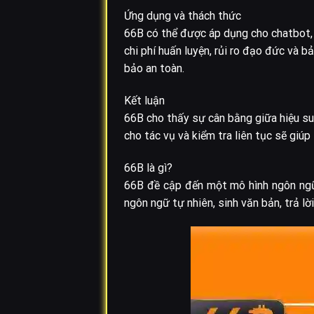
Ứng dụng và thách thức
66B có thể được áp dụng cho chatbot, t
chi phí huấn luyện, rủi ro đạo đức và 
bảo an toàn.
Kết luận
66B cho thấy sự cân bằng giữa hiệu su
cho tác vụ và kiểm tra liên tục sẽ giúp 
66B là gì?
66B đề cập đến một mô hình ngôn ngữ 
ngôn ngữ tự nhiên, sinh văn bản, trả lờ