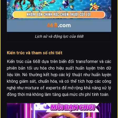
Lịch sử và động lực của 66B
Kiến trúc và tham số chi tiết
Kiến trúc của 66B dựa trên biến đổi transformer và các
phiên bản tối ưu hóa cho hiệu suất huấn luyện trên dữ
liệu lớn. Nó thường kết hợp các kỹ thuật như huấn luyện
không giám sát, chuẩn hóa, và có thể tích hợp các công
nghệ như mixture of experts để mở rộng khả năng xử lý
đồng thời mà không làm tăng quá mức chi phí tính toán.