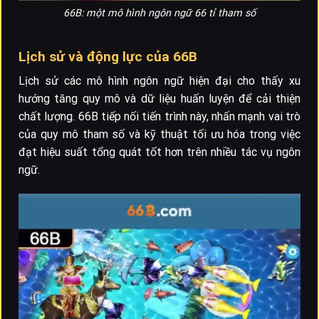
66B: một mô hình ngôn ngữ 66 tỉ tham số
Lịch sử và động lực của 66B
Lịch sử các mô hình ngôn ngữ hiện đại cho thấy xu
hướng tăng quy mô và dữ liệu huấn luyện để cải thiện
chất lượng. 66B tiếp nối tiến trình này, nhấn mạnh vai trò
của quy mô tham số và kỹ thuật tối ưu hóa trong việc
đạt hiệu suất tổng quát tốt hơn trên nhiều tác vụ ngôn
ngữ.