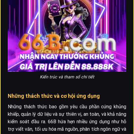
Kiến trúc và tham số chi tiết
Những thách thức và cơ hội ứng dụng
Những thách thức bao gồm yêu cầu phần cứng khủng
khiếp, quản lý dữ liệu và sự thiên vị, an toàn, và khả năng
kiểm soát đầu ra. 66B hứa hẹn nhiều ứng dụng như hỗ
trợ viết văn, tối ưu hóa mã nguồn, phân tích ngôn ngữ và