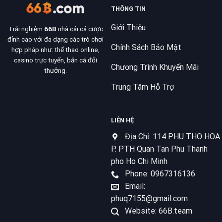
THÔNG TIN
Giới Thiệu
Trải nghiệm
66B
nhà cái cá cược
đỉnh cao với đa dạng các trò chơi
Chính Sách Bảo Mật
hợp pháp như: thể thao online,
casino trực tuyến, bắn cá đổi
Chương Trình Khuyến Mãi
thưởng.
Trung Tâm Hỗ Trợ
LIÊN HỆ
Địa Chỉ: 114 PHU THO HOA
P. PTH Quan Tan Phu Thanh
pho Ho Chi Minh
Phone: 0967316136
Email:
phuq7155@gmail.com
Website: 66B.team