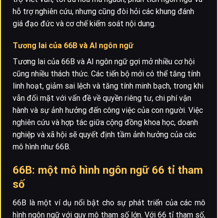
hỗ trợ nghiên cứu, nhưng cũng đòi hỏi các khung đánh
giá đạo đức và cơ chế kiểm soát nội dung.
Tương lai của 66B và AI ngôn ngữ
Tương lai của 66B và AI ngôn ngữ gợi mở nhiều cơ hội
cũng nhiều thách thức. Các tiến bộ mới có thể tăng tính
linh hoạt, giảm sai lệch và tăng tính minh bạch, trong khi
vẫn đối mặt với vấn đề về quyền riêng tư, chi phí vận
hành và sự ảnh hưởng đến công việc của con người. Việc
nghiên cứu và hợp tác giữa cộng đồng khoa học, doanh
nghiệp và xã hội sẽ quyết định tầm ảnh hưởng của các
mô hình như 66B.
66B: một mô hình ngôn ngữ 66 tỉ tham
số
66B là một ví dụ nổi bật cho sự phát triển của các mô
hình ngôn ngữ với quy mô tham số lớn. Với 66 tỉ tham số,