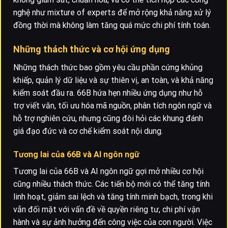
nghệ như mixture of experts để mở rộng khả năng xử lý
đồng thời mà không làm tăng quá mức chi phí tính toán.
Những thách thức và cơ hội ứng dụng
Những thách thức bao gồm yêu cầu phần cứng khủng
khiếp, quản lý dữ liệu và sự thiên vị, an toàn, và khả năng
kiểm soát đầu ra. 66B hứa hẹn nhiều ứng dụng như hỗ
trợ viết văn, tối ưu hóa mã nguồn, phân tích ngôn ngữ và
hỗ trợ nghiên cứu, nhưng cũng đòi hỏi các khung đánh
giá đạo đức và cơ chế kiểm soát nội dung.
Tương lai của 66B và AI ngôn ngữ
Tương lai của 66B và AI ngôn ngữ gợi mở nhiều cơ hội
cũng nhiều thách thức. Các tiến bộ mới có thể tăng tính
linh hoạt, giảm sai lệch và tăng tính minh bạch, trong khi
vẫn đối mặt với vấn đề về quyền riêng tư, chi phí vận
hành và sự ảnh hưởng đến công việc của con người. Việc