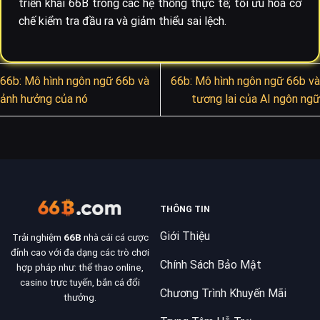
triển khai 66B trong các hệ thống thực tế; tối ưu hoá cơ
chế kiểm tra đầu ra và giảm thiểu sai lệch.
66b: Mô hình ngôn ngữ 66b và
66b: Mô hình ngôn ngữ 66b và
ảnh hưởng của nó
tương lai của AI ngôn ngữ
THÔNG TIN
Giới Thiệu
Trải nghiệm
66B
nhà cái cá cược
đỉnh cao với đa dạng các trò chơi
Chính Sách Bảo Mật
hợp pháp như: thể thao online,
casino trực tuyến, bắn cá đổi
Chương Trình Khuyến Mãi
thưởng.