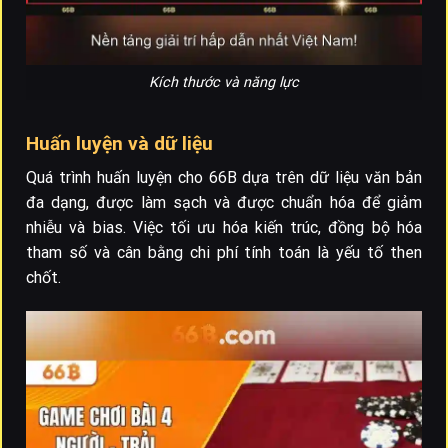
Kích thước và năng lực
Huấn luyện và dữ liệu
Quá trình huấn luyện cho 66B dựa trên dữ liệu văn bản
đa dạng, được làm sạch và được chuẩn hóa để giảm
nhiễu và bias. Việc tối ưu hóa kiến trúc, đồng bộ hóa
tham số và cân bằng chi phí tính toán là yếu tố then
chốt.