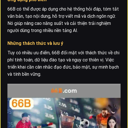
66B có thể được áp dụng cho hệ thống hỏi đáp, tóm tắt
văn bản, tạo nội dung, hỗ trợ viết mã và dịch ngôn ngữ.
Nó giúp nâng cao năng suất và cải thiện trải nghiệm
người dùng trong nhiều nền tảng AI.
Những thách thức và lưu ý
Tuy có nhiều ưu điểm, 66B đối mặt với thách thức về chi
phí tính toán, dữ liệu đào tạo và nguy cơ thiên vị. Việc
triển khai cần cân nhắc đạo đức, bảo mật, sự minh bạch
và tính bền vững.