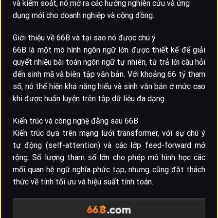
và kiểm soát, nó mở ra các hướng nghiên cứu và ứng
dụng mới cho doanh nghiệp và cộng đồng.
Giới thiệu về 66B và tại sao nó được chú ý
66B là một mô hình ngôn ngữ lớn được thiết kế để giải
quyết nhiều bài toán ngôn ngữ tự nhiên, từ trả lời câu hỏi
đến sinh mã và biên tập văn bản. Với khoảng 66 tỷ tham
số, nó thể hiện khả năng hiểu và sinh văn bản ở mức cao
khi được huấn luyện trên tập dữ liệu đa dạng.
Kiến trúc và công nghệ đằng sau 66B
Kiến trúc dựa trên mạng lưới transformer, với sự chú ý
tự động (self-attention) và các lớp feed-forward mở
rộng. Số lượng tham số lớn cho phép mô hình học các
mối quan hệ ngữ nghĩa phức tạp, nhưng cũng đặt thách
thức về tính tối ưu và hiệu suất tính toán.