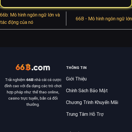
66b: Mô hình ngôn ngữ lớn và
66B - Mô hình ngôn ngữ lớn
tác động của nó
THÔNG TIN
Giới Thiệu
Trải nghiệm
66B
nhà cái cá cược
đỉnh cao với đa dạng các trò chơi
Chính Sách Bảo Mật
hợp pháp như: thể thao online,
casino trực tuyến, bắn cá đổi
Chương Trình Khuyến Mãi
thưởng.
Trung Tâm Hỗ Trợ