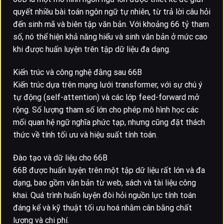
quyết nhiều bài toán ngôn ngữ tự nhiên, từ trả lời câu hỏi
đến sinh mã và biên tập văn bản. Với khoảng 66 tỷ tham
số, nó thể hiện khả năng hiểu và sinh văn bản ở mức cao
khi được huấn luyện trên tập dữ liệu đa dạng.
Kiến trúc và công nghệ đằng sau 66B
Kiến trúc dựa trên mạng lưới transformer, với sự chú ý
tự động (self-attention) và các lớp feed-forward mở
rộng. Số lượng tham số lớn cho phép mô hình học các
mối quan hệ ngữ nghĩa phức tạp, nhưng cũng đặt thách
thức về tính tối ưu và hiệu suất tính toán.
Đào tạo và dữ liệu cho 66B
66B được huấn luyện trên một tập dữ liệu rất lớn và đa
dạng, bao gồm văn bản từ web, sách và tài liệu công
khai. Quá trình huấn luyện đòi hỏi nguồn lực tính toán
đáng kể và kỹ thuật tối ưu hoá nhằm cân bằng chất
lượng và chi phí.