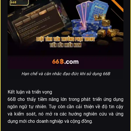
Hạn chế và cân nhắc đạo đức khi sử dụng 66B
Kết luận và triển vọng
66B cho thấy tiềm năng lớn trong phát triển ứng dụng
ngôn ngữ tự nhiên. Tuy còn cần cải thiện về độ tin cậy
và kiểm soát, nó mở ra các hướng nghiên cứu và ứng
dụng mới cho doanh nghiệp và cộng đồng.