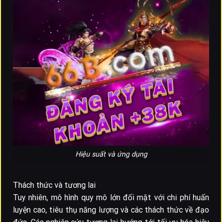
Hiệu suất và ứng dụng
Thách thức và tương lai
Tuy nhiên, mô hình quy mô lớn đối mặt với chi phí huấn
luyện cao, tiêu thụ năng lượng và các thách thức về đạo