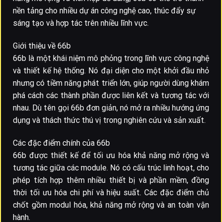
nền tảng cho nhiều dự án công nghệ cao, thúc đẩy sự
sáng tạo và hợp tác trên nhiều lĩnh vực.
Giới thiệu về 66b
66b là một khái niệm mô phỏng trong lĩnh vực công nghệ
và thiết kế hệ thống. Nó đại diện cho một khởi đầu nhỏ
nhưng có tiềm năng phát triển lớn, giúp người dùng khám
phá cách các thành phần được liên kết và tương tác với
nhau. Dù tên gọi 66b đơn giản, nó mở ra nhiều hướng ứng
dụng và thách thức thú vị trong nghiên cứu và sản xuất.
Các đặc điểm chính của 66b
66b được thiết kế để tối ưu hóa khả năng mở rộng và
tương tác giữa các module. Nó có cấu trúc linh hoạt, cho
phép tích hợp thêm nhiều thiết bị và phần mềm, đồng
thời tối ưu hóa chi phí và hiệu suất. Các đặc điểm chủ
chốt gồm modul hóa, khả năng mở rộng và an toàn vận
hành.