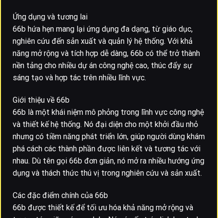
Ứng dụng và tương lai
66b hứa hẹn mang lại ứng dụng đa dạng, từ giáo dục,
nghiên cứu đến sản xuất và quản lý hệ thống. Với khả
năng mở rộng và tích hợp dễ dàng, 66b có thể trở thành
nền tảng cho nhiều dự án công nghệ cao, thúc đẩy sự
sáng tạo và hợp tác trên nhiều lĩnh vực.
Giới thiệu về 66b
66b là một khái niệm mô phỏng trong lĩnh vực công nghệ
và thiết kế hệ thống. Nó đại diện cho một khởi đầu nhỏ
nhưng có tiềm năng phát triển lớn, giúp người dùng khám
phá cách các thành phần được liên kết và tương tác với
nhau. Dù tên gọi 66b đơn giản, nó mở ra nhiều hướng ứng
dụng và thách thức thú vị trong nghiên cứu và sản xuất.
Các đặc điểm chính của 66b
66b được thiết kế để tối ưu hóa khả năng mở rộng và