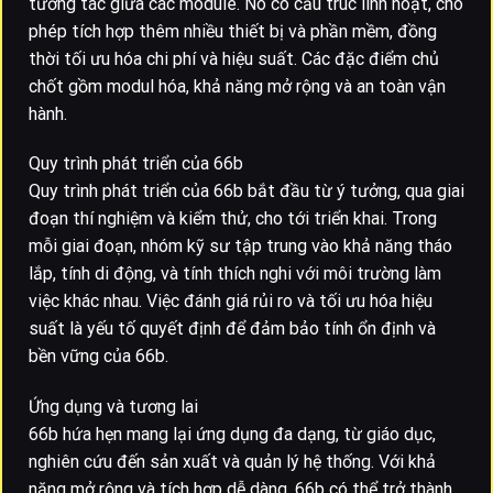
tương tác giữa các module. Nó có cấu trúc linh hoạt, cho
phép tích hợp thêm nhiều thiết bị và phần mềm, đồng
thời tối ưu hóa chi phí và hiệu suất. Các đặc điểm chủ
chốt gồm modul hóa, khả năng mở rộng và an toàn vận
hành.
Quy trình phát triển của 66b
Quy trình phát triển của 66b bắt đầu từ ý tưởng, qua giai
đoạn thí nghiệm và kiểm thử, cho tới triển khai. Trong
mỗi giai đoạn, nhóm kỹ sư tập trung vào khả năng tháo
lắp, tính di động, và tính thích nghi với môi trường làm
việc khác nhau. Việc đánh giá rủi ro và tối ưu hóa hiệu
suất là yếu tố quyết định để đảm bảo tính ổn định và
bền vững của 66b.
Ứng dụng và tương lai
66b hứa hẹn mang lại ứng dụng đa dạng, từ giáo dục,
nghiên cứu đến sản xuất và quản lý hệ thống. Với khả
năng mở rộng và tích hợp dễ dàng, 66b có thể trở thành