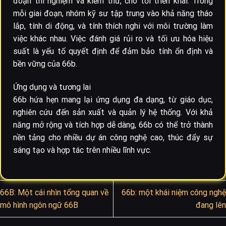
đoạn thí nghiệm và kiểm thử, cho tới triển khai. Trong
mỗi giai đoạn, nhóm kỹ sư tập trung vào khả năng tháo
lắp, tính di động, và tính thích nghi với môi trường làm
việc khác nhau. Việc đánh giá rủi ro và tối ưu hóa hiệu
suất là yếu tố quyết định để đảm bảo tính ổn định và
bền vững của 66b.
Ứng dụng và tương lai
66b hứa hẹn mang lại ứng dụng đa dạng, từ giáo dục,
nghiên cứu đến sản xuất và quản lý hệ thống. Với khả
năng mở rộng và tích hợp dễ dàng, 66b có thể trở thành
nền tảng cho nhiều dự án công nghệ cao, thúc đẩy sự
sáng tạo và hợp tác trên nhiều lĩnh vực.
66B: Một cái nhìn tổng quan về
66b: một khái niệm công nghệ
mô hình ngôn ngữ 66B
đang lên