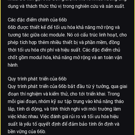
dụng và thách thức thú vị trong nghiên cứu và sản xuất.
Các đặc điểm chính của 66b
66b được thiết kế để tối ưu hóa khả năng mở rộng và
tương tác giữa các module. Nó có cấu trúc linh hoạt, cho
phép tích hợp thêm nhiều thiết bị và phần mềm, đồng
thời tối ưu hóa chi phí và hiệu suất. Các đặc điểm chủ
chốt gồm modul hóa, khả năng mở rộng và an toàn vận
hành.
Quy trình phát triển của 66b
Quy trình phát triển của 66b bắt đầu từ ý tưởng, qua giai
đoạn thí nghiệm và kiểm thử, cho tới triển khai. Trong
mỗi giai đoạn, nhóm kỹ sư tập trung vào khả năng tháo
lắp, tính di động, và tính thích nghi với môi trường làm
việc khác nhau. Việc đánh giá rủi ro và tối ưu hóa hiệu
suất là yếu tố quyết định để đảm bảo tính ổn định và
bền vững của 66b.