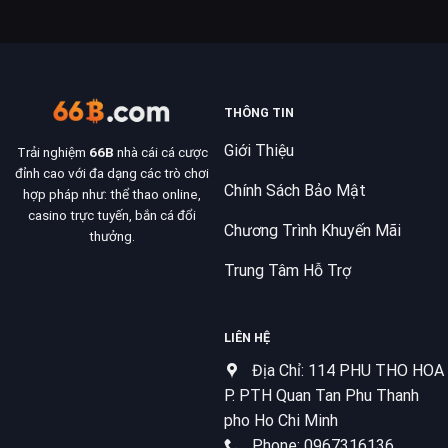
THÔNG TIN
Giới Thiệu
Trải nghiệm
66B
nhà cái cá cược
đỉnh cao với đa dạng các trò chơi
Chính Sách Bảo Mật
hợp pháp như: thể thao online,
casino trực tuyến, bắn cá đổi
Chương Trình Khuyến Mãi
thưởng.
Trung Tâm Hỗ Trợ
LIÊN HỆ
Địa Chỉ: 114 PHU THO HOA
P. PTH Quan Tan Phu Thanh
pho Ho Chi Minh
Phone: 0967316136