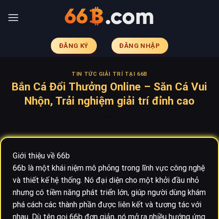
Skip
to
content
ĐĂNG KÝ
ĐĂNG NHẬP
TIN TỨC GIẢI TRÍ TẠI 66B
Bắn Cá Đổi Thưởng Online – Săn Cá Vui
Nhộn, Trải nghiệm giải trí đỉnh cao
Giới thiệu về 66b
66b là một khái niệm mô phỏng trong lĩnh vực công nghệ
và thiết kế hệ thống. Nó đại diện cho một khởi đầu nhỏ
nhưng có tiềm năng phát triển lớn, giúp người dùng khám
phá cách các thành phần được liên kết và tương tác với
nhau. Dù tên gọi 66b đơn giản, nó mở ra nhiều hướng ứng