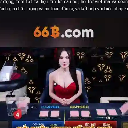
ộng, tóm tắt tài liệu, trả lời câu hỏi, hỗ trợ viết mã và soạ
ánh giá chất lượng và an toàn đầu ra, và kết hợp với biện pháp ki