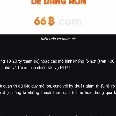
Kiến trúc và tham số
ảng 10-20 tỷ tham số) hoặc các mô hình khổng lồ hơn (trên 100 t
ừa phải và tối ưu cho nhiều tác vụ NLPT...
 quản trị dữ liệu quy mô lớn, cùng với kỹ thuật giảm thiểu rủi ro
hí điện năng là những thách thức cần tối ưu hóa thông qua k