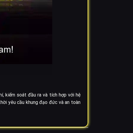
í, kiểm soát đầu ra và tích hợp với hệ
thời yêu cầu khung đạo đức và an toàn