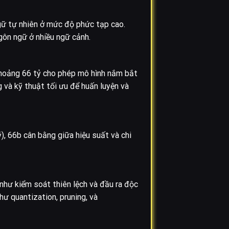
gữ tự nhiên ở mức độ phức tạp cao.
ngôn ngữ ở nhiều ngữ cảnh.
 khoảng 66 tỷ cho phép mô hình nắm bắt
 và kỹ thuật tối ưu để huấn luyện và
), 66b cân bằng giữa hiệu suất và chi
 như kiểm soát thiên lệch và đầu ra độc
hư quantization, pruning, và