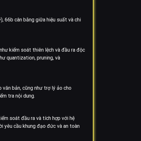
), 66b cân bằng giữa hiệu suất và chi
 như kiểm soát thiên lệch và đầu ra độc
hư quantization, pruning, và
o văn bản, cũng như trợ lý ảo cho
ểm tra nội dung.
iểm soát đầu ra và tích hợp với hệ
ời yêu cầu khung đạo đức và an toàn