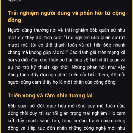
Trải nghiệm người dùng và phản hồi từ cộng
đồng
Người dùng thường nói về trải nghiệm 66b quán sứ như
một sự thay đổi tích cực: “Trải nghiệm 66b quán sứ rất
mượt mà, tôi có thể thanh toán và rút tiền 66b nhanh
chóng mà không gặp rắc rối.” Các đánh giá trên mạng xã
hội và diễn đàn cho thấy sự hài lòng về tính nhất quán và
sự hỗ trợ kỹ thuật kịp thời. Những phản hồi như vậy
đang thúc đẩy đội ngũ phát triển cải tiến thêm, để mỗi
người dùng cảm thấy họ là một phần của cộng đồng.
Triển vọng và tầm nhìn tương lai
66b quán sứ đặt mục tiêu mở rộng quy mô toàn cầu,
đồng thời duy trì sự tối giản trong trải nghiệm. Họ cam
kết đẩy mạnh sáng tạo, tăng cường trách nhiệm cộng
đồng và tiếp tục đón nhận những công nghệ mới như