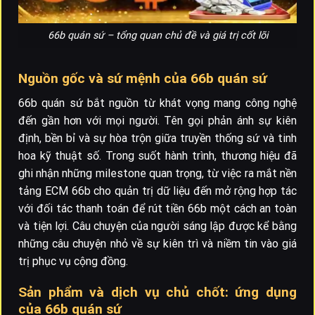
66b quán sứ – tổng quan chủ đề và giá trị cốt lõi
Nguồn gốc và sứ mệnh của 66b quán sứ
66b quán sứ bắt nguồn từ khát vọng mang công nghệ
đến gần hơn với mọi người. Tên gọi phản ánh sự kiên
định, bền bỉ và sự hòa trộn giữa truyền thống sứ và tinh
hoa kỹ thuật số. Trong suốt hành trình, thương hiệu đã
ghi nhận những milestone quan trọng, từ việc ra mắt nền
tảng ECM 66b cho quản trị dữ liệu đến mở rộng hợp tác
với đối tác thanh toán để rút tiền 66b một cách an toàn
và tiện lợi. Câu chuyện của người sáng lập được kể bằng
những câu chuyện nhỏ về sự kiên trì và niềm tin vào giá
trị phục vụ cộng đồng.
Sản phẩm và dịch vụ chủ chốt: ứng dụng
của 66b quán sứ