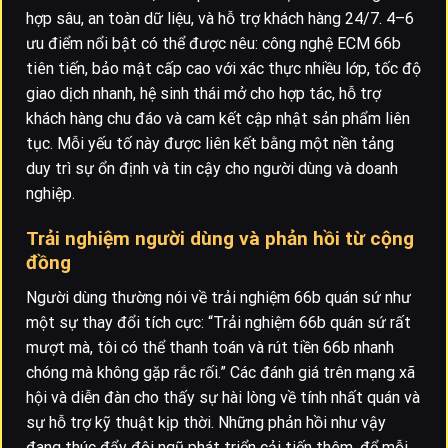
hợp sâu, an toàn dữ liệu, và hỗ trợ khách hàng 24/7. 4–6
ưu điểm nổi bật có thể được nêu: công nghệ ECM 66b
tiên tiến, bảo mật cấp cao với xác thực nhiều lớp, tốc độ
giao dịch nhanh, hệ sinh thái mở cho hợp tác, hỗ trợ
khách hàng chu đáo và cam kết cập nhật sản phẩm liên
tục. Mỗi yếu tố này được liên kết bằng một nền tảng
duy trì sự ổn định và tin cậy cho người dùng và doanh
nghiệp.
Trải nghiệm người dùng và phản hồi từ cộng
đồng
Người dùng thường nói về trải nghiệm 66b quán sứ như
một sự thay đổi tích cực: “Trải nghiệm 66b quán sứ rất
mượt mà, tôi có thể thanh toán và rút tiền 66b nhanh
chóng mà không gặp rắc rối.” Các đánh giá trên mạng xã
hội và diễn đàn cho thấy sự hài lòng về tính nhất quán và
sự hỗ trợ kỹ thuật kịp thời. Những phản hồi như vậy
đang thúc đẩy đội ngũ phát triển cải tiến thêm, để mỗi