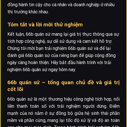
đồng hành tin cậy cho cá nhân và doanh nghiệp ở nhiều
thị trường khác nhau.
Tóm tắt và lời mời thử nghiệm
Kết luận, 66b quán sứ mang lại giá trị thực thông qua sự
tích hợp công nghệ, sự dễ sử dụng và cam kết hỗ trợ.
Chúng tôi mời bạn trải nghiệm 66b quán sứ và để lại
đánh giá 66b quán sứ của riêng bạn để giúp cộng đồng
ngày càng hoàn thiện. Hãy bắt đầu hành trình với trải
nghiệm 66b quán sứ ngay hôm nay.
66b quán sứ – tổng quan chủ đề và giá trị
cốt lõi
66b quán sứ là một thương hiệu công nghệ tích hợp, nối
liền thanh toán số với trải nghiệm người dùng. Điểm
mạnh của nó nằm ở sự đồng bộ giữa hệ sinh thái phần
mềm và phần cứng, mang lại tốc độ xử lý và độ an toàn