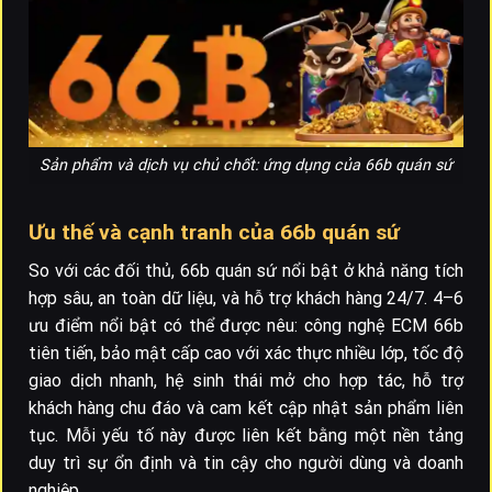
Sản phẩm và dịch vụ chủ chốt: ứng dụng của 66b quán sứ
Ưu thế và cạnh tranh của 66b quán sứ
So với các đối thủ, 66b quán sứ nổi bật ở khả năng tích
hợp sâu, an toàn dữ liệu, và hỗ trợ khách hàng 24/7. 4–6
ưu điểm nổi bật có thể được nêu: công nghệ ECM 66b
tiên tiến, bảo mật cấp cao với xác thực nhiều lớp, tốc độ
giao dịch nhanh, hệ sinh thái mở cho hợp tác, hỗ trợ
khách hàng chu đáo và cam kết cập nhật sản phẩm liên
tục. Mỗi yếu tố này được liên kết bằng một nền tảng
duy trì sự ổn định và tin cậy cho người dùng và doanh
nghiệp.