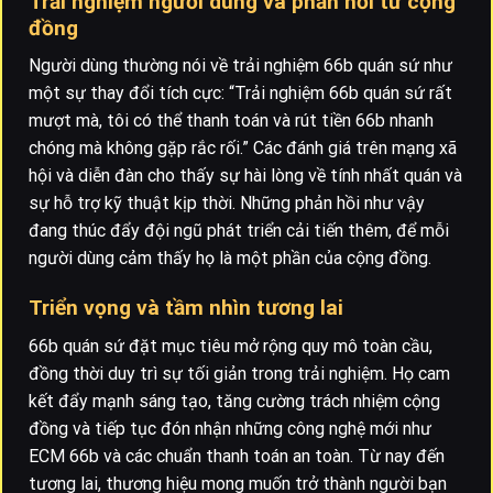
Trải nghiệm người dùng và phản hồi từ cộng
đồng
Người dùng thường nói về trải nghiệm 66b quán sứ như
một sự thay đổi tích cực: “Trải nghiệm 66b quán sứ rất
mượt mà, tôi có thể thanh toán và rút tiền 66b nhanh
chóng mà không gặp rắc rối.” Các đánh giá trên mạng xã
hội và diễn đàn cho thấy sự hài lòng về tính nhất quán và
sự hỗ trợ kỹ thuật kịp thời. Những phản hồi như vậy
đang thúc đẩy đội ngũ phát triển cải tiến thêm, để mỗi
người dùng cảm thấy họ là một phần của cộng đồng.
Triển vọng và tầm nhìn tương lai
66b quán sứ đặt mục tiêu mở rộng quy mô toàn cầu,
đồng thời duy trì sự tối giản trong trải nghiệm. Họ cam
kết đẩy mạnh sáng tạo, tăng cường trách nhiệm cộng
đồng và tiếp tục đón nhận những công nghệ mới như
ECM 66b và các chuẩn thanh toán an toàn. Từ nay đến
tương lai, thương hiệu mong muốn trở thành người bạn