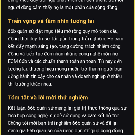
người dùng cảm thấy họ là một phần của cộng đồng.
Triển vọng và tầm nhìn tương lai
66b quán sứ đặt mục tiêu mở rộng quy mô toàn cầu,
đồng thời duy trì sự tối giản trong trải nghiệm. Họ cam
kết đẩy mạnh sáng tạo, tăng cường trách nhiệm cộng
đồng và tiếp tục đón nhận những công nghệ mới như
ECM 66b và các chuẩn thanh toán an toàn. Từ nay đến
tương lai, thương hiệu mong muốn trở thành người bạn
đồng hành tin cậy cho cá nhân và doanh nghiệp ở nhiều
thị trường khác nhau.
Tóm tắt và lời mời thử nghiệm
Kết luận, 66b quán sứ mang lại giá trị thực thông qua sự
tích hợp công nghệ, sự dễ sử dụng và cam kết hỗ trợ.
Chúng tôi mời bạn trải nghiệm 66b quán sứ và để lại
đánh giá 66b quán sứ của riêng bạn để giúp cộng đồng