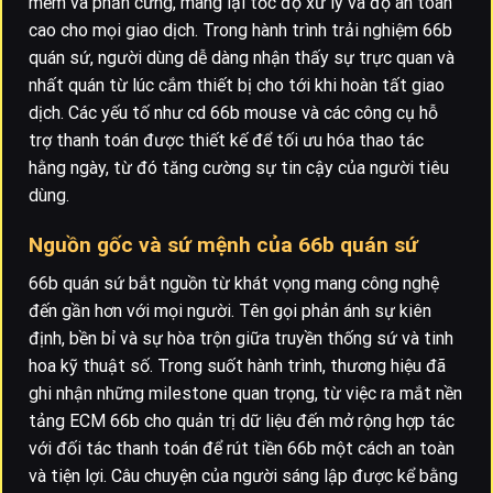
mềm và phần cứng, mang lại tốc độ xử lý và độ an toàn
cao cho mọi giao dịch. Trong hành trình trải nghiệm 66b
quán sứ, người dùng dễ dàng nhận thấy sự trực quan và
nhất quán từ lúc cắm thiết bị cho tới khi hoàn tất giao
dịch. Các yếu tố như cd 66b mouse và các công cụ hỗ
trợ thanh toán được thiết kế để tối ưu hóa thao tác
hằng ngày, từ đó tăng cường sự tin cậy của người tiêu
dùng.
Nguồn gốc và sứ mệnh của 66b quán sứ
66b quán sứ bắt nguồn từ khát vọng mang công nghệ
đến gần hơn với mọi người. Tên gọi phản ánh sự kiên
định, bền bỉ và sự hòa trộn giữa truyền thống sứ và tinh
hoa kỹ thuật số. Trong suốt hành trình, thương hiệu đã
ghi nhận những milestone quan trọng, từ việc ra mắt nền
tảng ECM 66b cho quản trị dữ liệu đến mở rộng hợp tác
với đối tác thanh toán để rút tiền 66b một cách an toàn
và tiện lợi. Câu chuyện của người sáng lập được kể bằng