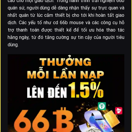
cao cho mọi giao dịch. Trong hành trình trải nghiệm 66b
quán sứ, người dùng dễ dàng nhận thấy sự trực quan và
nhất quán từ lúc cắm thiết bị cho tới khi hoàn tất giao
dịch. Các yếu tố như cd 66b mouse và các công cụ hỗ
trợ thanh toán được thiết kế để tối ưu hóa thao tác
hằng ngày, từ đó tăng cường sự tin cậy của người tiêu
dùng.