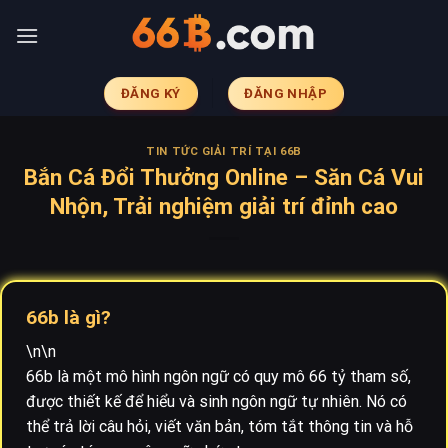
Skip
to
content
ĐĂNG KÝ
ĐĂNG NHẬP
TIN TỨC GIẢI TRÍ TẠI 66B
Bắn Cá Đổi Thưởng Online – Săn Cá Vui
Nhộn, Trải nghiệm giải trí đỉnh cao
66b là gì?
\n
\n
66b là một mô hình ngôn ngữ có quy mô 66 tỷ tham số,
được thiết kế để hiểu và sinh ngôn ngữ tự nhiên. Nó có
thể trả lời câu hỏi, viết văn bản, tóm tắt thông tin và hỗ