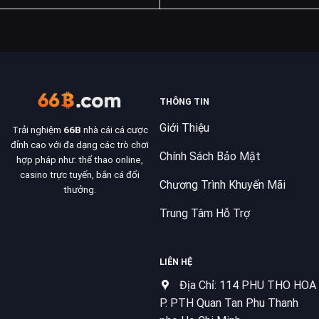
THÔNG TIN
Giới Thiệu
Trải nghiệm
66B
nhà cái cá cược
đỉnh cao với đa dạng các trò chơi
Chính Sách Bảo Mật
hợp pháp như: thể thao online,
casino trực tuyến, bắn cá đổi
Chương Trình Khuyến Mãi
thưởng.
Trung Tâm Hỗ Trợ
LIÊN HỆ
Địa Chỉ: 114 PHU THO HOA
P. PTH Quan Tan Phu Thanh