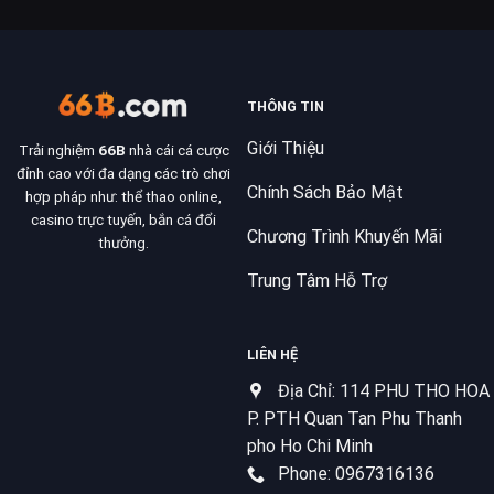
THÔNG TIN
Giới Thiệu
Trải nghiệm
66B
nhà cái cá cược
đỉnh cao với đa dạng các trò chơi
Chính Sách Bảo Mật
hợp pháp như: thể thao online,
casino trực tuyến, bắn cá đổi
Chương Trình Khuyến Mãi
thưởng.
Trung Tâm Hỗ Trợ
LIÊN HỆ
Địa Chỉ: 114 PHU THO HOA
P. PTH Quan Tan Phu Thanh
pho Ho Chi Minh
Phone: 0967316136