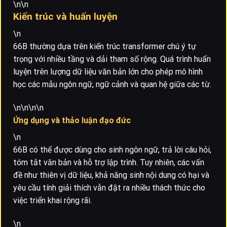
\n\n
Kiến trúc và huấn luyện
\n
66B thường dựa trên kiến trúc transformer chú ý tự
trọng với nhiều tầng và dải tham số rộng. Quá trình huấn
luyện trên lượng dữ liệu văn bản lớn cho phép mô hình
học các mẫu ngôn ngữ, ngữ cảnh và quan hệ giữa các từ.
\n\n
\n\n
Ứng dụng và thảo luận đạo đức
\n
66B có thể được dùng cho sinh ngôn ngữ, trả lời câu hỏi,
tóm tắt văn bản và hỗ trợ lập trình. Tuy nhiên, các vấn
đề như thiên vị dữ liệu, khả năng sinh nội dung có hại và
yêu cầu tính giải thích vẫn đặt ra nhiều thách thức cho
việc triển khai rộng rãi.
\n