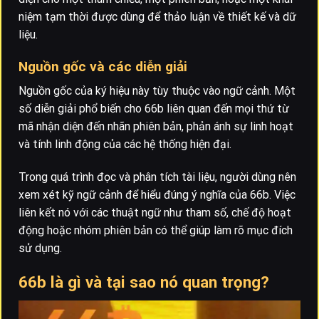
niệm tạm thời được dùng để thảo luận về thiết kế và dữ
liệu.
Nguồn gốc và các diễn giải
Nguồn gốc của ký hiệu này tùy thuộc vào ngữ cảnh. Một
số diễn giải phổ biến cho 66b liên quan đến mọi thứ từ
mã nhận diện đến nhãn phiên bản, phản ánh sự linh hoạt
và tính linh động của các hệ thống hiện đại.
Trong quá trình đọc và phân tích tài liệu, người dùng nên
xem xét kỹ ngữ cảnh để hiểu đúng ý nghĩa của 66b. Việc
liên kết nó với các thuật ngữ như tham số, chế độ hoạt
động hoặc nhóm phiên bản có thể giúp làm rõ mục đích
sử dụng.
66b là gì và tại sao nó quan trọng?