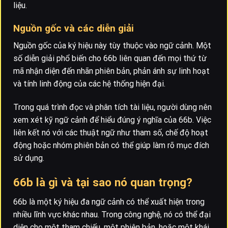
liệu.
Nguồn gốc và các diễn giải
Nguồn gốc của ký hiệu này tùy thuộc vào ngữ cảnh. Một
số diễn giải phổ biến cho 66b liên quan đến mọi thứ từ
mã nhận diện đến nhãn phiên bản, phản ánh sự linh hoạt
và tính linh động của các hệ thống hiện đại.
Trong quá trình đọc và phân tích tài liệu, người dùng nên
xem xét kỹ ngữ cảnh để hiểu đúng ý nghĩa của 66b. Việc
liên kết nó với các thuật ngữ như tham số, chế độ hoạt
động hoặc nhóm phiên bản có thể giúp làm rõ mục đích
sử dụng.
66b là gì và tại sao nó quan trọng?
66b là một ký hiệu đa ngữ cảnh có thể xuất hiện trong
nhiều lĩnh vực khác nhau. Trong công nghệ, nó có thể đại
diện cho một tham chiếu, một phiên bản, hoặc một khái