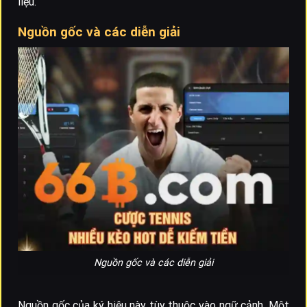
liệu.
Nguồn gốc và các diễn giải
Nguồn gốc và các diễn giải
Nguồn gốc của ký hiệu này tùy thuộc vào ngữ cảnh. Một