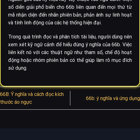
số diễn giải phổ biến cho 66b liên quan đến mọi thứ từ
mã nhận diện đến nhãn phiên bản, phản ánh sự linh hoạt
và tính linh động của các hệ thống hiện đại.
Trong quá trình đọc và phân tích tài liệu, người dùng nên
xem xét kỹ ngữ cảnh để hiểu đúng ý nghĩa của 66b. Việc
liên kết nó với các thuật ngữ như tham số, chế độ hoạt
động hoặc nhóm phiên bản có thể giúp làm rõ mục đích
sử dụng.
66B: Ý nghĩa và cách đọc kích
66b: ý nghĩa và ứng dụng
thước áo ngực