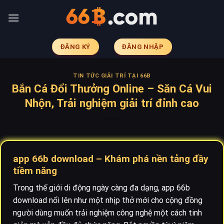
Skip
to
content
ĐĂNG KÝ
ĐĂNG NHẬP
TIN TỨC GIẢI TRÍ TẠI 66B
Bắn Cá Đổi Thưởng Online – Săn Cá Vui
Nhộn, Trải nghiệm giải trí đỉnh cao
app 66b download – Khám phá nền tảng đầy
tiềm năng
Trong thế giới di động ngày càng đa dạng, app 66b
download nổi lên như một nhịp thở mới cho cộng đồng
người dùng muốn trải nghiệm công nghệ một cách tinh