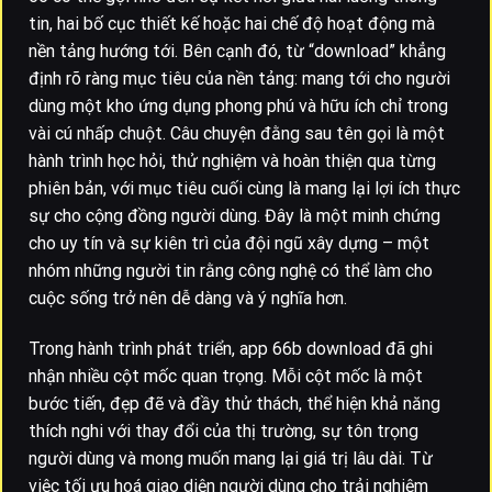
tin, hai bố cục thiết kế hoặc hai chế độ hoạt động mà
nền tảng hướng tới. Bên cạnh đó, từ “download” khẳng
định rõ ràng mục tiêu của nền tảng: mang tới cho người
dùng một kho ứng dụng phong phú và hữu ích chỉ trong
vài cú nhấp chuột. Câu chuyện đằng sau tên gọi là một
hành trình học hỏi, thử nghiệm và hoàn thiện qua từng
phiên bản, với mục tiêu cuối cùng là mang lại lợi ích thực
sự cho cộng đồng người dùng. Đây là một minh chứng
cho uy tín và sự kiên trì của đội ngũ xây dựng – một
nhóm những người tin rằng công nghệ có thể làm cho
cuộc sống trở nên dễ dàng và ý nghĩa hơn.
Trong hành trình phát triển, app 66b download đã ghi
nhận nhiều cột mốc quan trọng. Mỗi cột mốc là một
bước tiến, đẹp đẽ và đầy thử thách, thể hiện khả năng
thích nghi với thay đổi của thị trường, sự tôn trọng
người dùng và mong muốn mang lại giá trị lâu dài. Từ
việc tối ưu hoá giao diện người dùng cho trải nghiệm