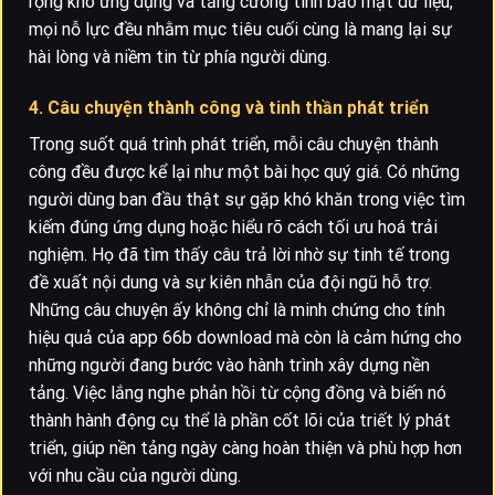
rộng kho ứng dụng và tăng cường tính bảo mật dữ liệu,
mọi nỗ lực đều nhằm mục tiêu cuối cùng là mang lại sự
hài lòng và niềm tin từ phía người dùng.
4. Câu chuyện thành công và tinh thần phát triển
Trong suốt quá trình phát triển, mỗi câu chuyện thành
công đều được kể lại như một bài học quý giá. Có những
người dùng ban đầu thật sự gặp khó khăn trong việc tìm
kiếm đúng ứng dụng hoặc hiểu rõ cách tối ưu hoá trải
nghiệm. Họ đã tìm thấy câu trả lời nhờ sự tinh tế trong
đề xuất nội dung và sự kiên nhẫn của đội ngũ hỗ trợ.
Những câu chuyện ấy không chỉ là minh chứng cho tính
hiệu quả của app 66b download mà còn là cảm hứng cho
những người đang bước vào hành trình xây dựng nền
tảng. Việc lắng nghe phản hồi từ cộng đồng và biến nó
thành hành động cụ thể là phần cốt lõi của triết lý phát
triển, giúp nền tảng ngày càng hoàn thiện và phù hợp hơn
với nhu cầu của người dùng.