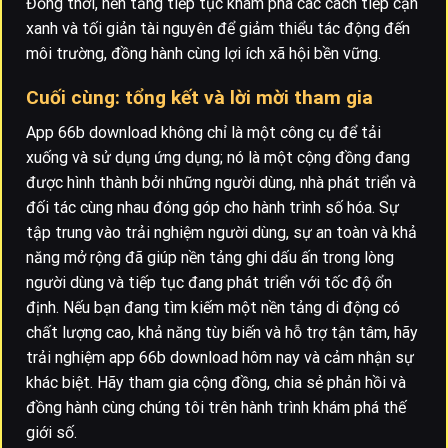
Đồng thời, nền tảng tiếp tục khám phá các cách tiếp cận
xanh và tối giản tài nguyên để giảm thiểu tác động đến
môi trường, đồng hành cùng lợi ích xã hội bền vững.
Cuối cùng: tổng kết và lời mời tham gia
App 66b download không chỉ là một công cụ để tải
xuống và sử dụng ứng dụng; nó là một cộng đồng đang
được hình thành bởi những người dùng, nhà phát triển và
đối tác cùng nhau đóng góp cho hành trình số hóa. Sự
tập trung vào trải nghiệm người dùng, sự an toàn và khả
năng mở rộng đã giúp nền tảng ghi dấu ấn trong lòng
người dùng và tiếp tục đang phát triển với tốc độ ổn
định. Nếu bạn đang tìm kiếm một nền tảng di động có
chất lượng cao, khả năng tùy biến và hỗ trợ tận tâm, hãy
trải nghiệm app 66b download hôm nay và cảm nhận sự
khác biệt. Hãy tham gia cộng đồng, chia sẻ phản hồi và
đồng hành cùng chúng tôi trên hành trình khám phá thế
giới số.