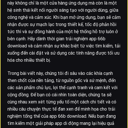
này không chỉ là một cửa hàng ứng dụng mà còn là một
hệ sinh thái kết nối người sáng tạo với người dùng, giữa
công nghệ và cảm xúc. Khi bạn mở ứng dụng, bạn sẽ cảm
nhận được sự mạch lạc trong thiết kế, tốc độ phản hồi
tức thì và sự đồng hành của một hệ thống hỗ trợ luôn ở
bên cạnh. Hãy dành thời gian trải nghiệm app 66b
download và cảm nhận sự khác biệt từ việc tìm kiếm, tải
xuống đến cài đặt và sử dụng các tính năng được tối ưu
hóa cho nhiều thiết bị.
Trong bài viết này, chúng tôi đi sâu vào các khía cạnh
then chốt của nền tảng, từ nguồn gốc và sứ mệnh, đến
các sản phẩm chủ lực, lợi thế cạnh tranh và cam kết với
cộng đồng. Để bạn có cái nhìn toàn diện, chúng ta sẽ
cùng nhau xem xét từng yếu tố một cách chi tiết và có
nhiều câu chuyện thực tế đan xen để minh họa cho trải
nghiệm tổng thể của app 66b download. Nếu bạn đang
tìm kiếm một giải pháp app di động mang lại hiệu quả