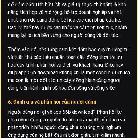
để đảm bảo tính hữu ích và giá trị thực; thứ năm là khả
năng tích hợp và mở rộng, hỗ trợ doanh nghiệp và nhà
phát triển dễ dàng đồng bộ hoá các giải pháp của họ.
Các lợi thế này được cân nhắc và cải tiến liên tục, nhằm
mang lại lợi ích bền vững cho người dùng và đối tác.
Thêm vào đó, nền tảng cam kết đảm bảo quyền riêng tư
và tuân thủ các tiêu chuẩn toàn cầu, đồng thời tối ưu
hoá quy trình phản hồi và dịch vụ khách hàng. Điều này
giúp app 66b download không chỉ là một công cụ tiện ích
mà còn là một đối tác tin cậy, đồng hành cùng người
dùng trên hành trình số hóa đời sống và công việc.
6. Đánh giá và phản hồi của người dùng
Người dùng nói gì về app 66b download? Phản hồi từ
phía cộng đồng là nguồn dữ liệu quý giá để cải thiện và
phát triển. Nhiều người dùng chia sẻ rằng trải nghiệm
ứng dụng của họ bắt đầu rất đơn giản: tìm kiếm nhanh,