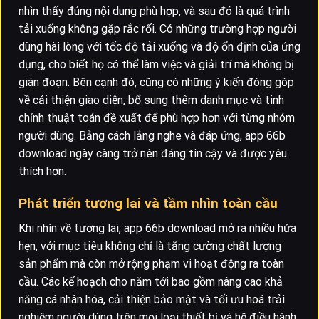
nhìn thấy đúng nội dung phù hợp, và sau đó là quá trình
tải xuống không gặp rắc rối. Có những trường hợp người
dùng hài lòng với tốc độ tải xuống và độ ổn định của ứng
dụng, cho biết họ có thể làm việc và giải trí mà không bị
gián đoạn. Bên cạnh đó, cũng có những ý kiến đóng góp
về cải thiện giao diện, bổ sung thêm danh mục và tinh
chỉnh thuật toán đề xuất để phù hợp hơn với từng nhóm
người dùng. Bằng cách lắng nghe và đáp ứng, app 66b
download ngày càng trở nên đáng tin cậy và được yêu
thích hơn.
Phát triển tương lai và tầm nhìn toàn cầu
Khi nhìn về tương lai, app 66b download mở ra nhiều hứa
hẹn, với mục tiêu không chỉ là tăng cường chất lượng
sản phẩm mà còn mở rộng phạm vi hoạt động ra toàn
cầu. Các kế hoạch cho năm tới bao gồm nâng cao khả
năng cá nhân hóa, cải thiện bảo mật và tối ưu hoá trải
nghiệm người dùng trên mọi loại thiết bị và hệ điều hành.