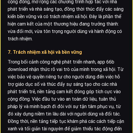
cộng đồng, mở rộng các chương trình hợp tác với nhà
phát triển và nhà sáng tạo, đồng thời thúc đẩy các sáng
kiến bền vững và có trách nhiệm xã hội. Đây là phần thể
hiện cam kết của một thương hiệu đang trưởng thành:
vừa đổi mới, vừa tôn trọng người dùng và hành động có
trách nhiệm.
7. Trách nhiệm xã hội và bền vững
Trong bối cảnh công nghệ phát triển nhanh, app 66b
download nhận thức rõ vai trò của mình trong xã hội. Từ
việc bảo vệ quyền riêng tư cho người dùng đến việc hỗ
trợ giáo dục số và thúc đẩy sự sáng tạo cho các nhà
phát triển trẻ, nền tảng cam kết đóng góp tích cực vào
cộng đồng. Việc đầu tư vào an toàn dữ liệu, tuân thủ
pháp lý và minh bạch đi đôi với sự tận tâm phục vụ, từ
đó xây dựng niềm tin lâu dài với người dùng và đối tác.
Đồng thời, nền tảng tiếp tục khám phá các cách tiếp cận
xanh và tối giản tài nguyên để giảm thiểu tác động đến