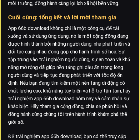
môi trường, đồng hành cùng lợi ích xã hội bền vững.
Cuối cùng: tổng kết và lời mời tham gia
App 66b download không chỉ là một công cụ để tải
xuống và sử dụng ứng dụng; nó là một cộng đồng đang
được hình thành bởi những người dùng, nhà phát triển và
đối tác cùng nhau đóng góp cho hành trình số hóa. Sự
tập trung vào trải nghiệm người dùng, sự an toàn và khả
năng mở rộng đã giúp nền tảng ghi dấu ấn trong lòng
người dùng và tiếp tục đang phát triển với tốc độ ổn
định. Nếu bạn đang tìm kiếm một nền tảng di động có
chất lượng cao, khả năng tùy biến và hỗ trợ tận tâm, hãy
trải nghiệm app 66b download hôm nay và cảm nhận sự
khác biệt. Hãy tham gia cộng đồng, chia sẻ phản hồi và
đồng hành cùng chúng tôi trên hành trình khám phá thế
giới số.
Để trải nghiệm app 66b download, bạn có thể truy cập