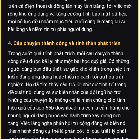
trên cả điện thoại di động lẫn máy tính bảng, tới việc mở
rộng kho ứng dụng và tăng cường tính bảo mật dữ liệu,
mọi nỗ lực đều nhằm mục tiêu cuối cùng là mang lại sự
hài lòng và niềm tin từ phía người dùng.
4. Câu chuyện thành công và tinh thần phát triển
Trong suốt quá trình phát triển, mỗi câu chuyện thành
công đều được kể lại như một bài học quý giá. Có những
người dùng ban đầu thật sự gặp khó khăn trong việc tìm
kiếm đúng ứng dụng hoặc hiểu rõ cách tối ưu hoá trải
nghiệm. Họ đã tìm thấy câu trả lời nhờ sự tinh tế trong
đề xuất nội dung và sự kiên nhẫn của đội ngũ hỗ trợ.
Những câu chuyện ấy không chỉ là minh chứng cho tính
hiệu quả của app 66b download mà còn là cảm hứng cho
những người đang bước vào hành trình xây dựng nền
tảng. Việc lắng nghe phản hồi từ cộng đồng và biến nó
thành hành động cụ thể là phần cốt lõi của triết lý phát
triển, giúp nền tảng ngày càng hoàn thiện và phù hợp hơn