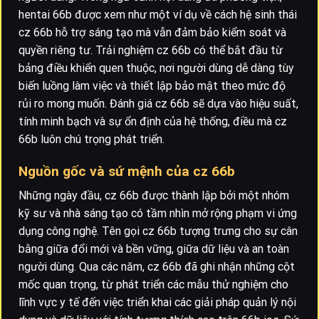
hentai 66b được xem như một ví dụ về cách hệ sinh thái
cz 66b hỗ trợ sáng tạo mà vẫn đảm bảo kiểm soát và
quyền riêng tư. Trải nghiệm cz 66b có thể bắt đầu từ
bảng điều khiển quen thuộc, nơi người dùng dễ dàng tùy
biến luồng làm việc và thiết lập bảo mật theo mức độ
rủi ro mong muốn. Đánh giá cz 66b sẽ dựa vào hiệu suất,
tính minh bạch và sự ổn định của hệ thống, điều mà cz
66b luôn chú trọng phát triển.
Nguồn gốc và sứ mệnh của cz 66b
Những ngày đầu, cz 66b được thành lập bởi một nhóm
kỹ sư và nhà sáng tạo có tầm nhìn mở rộng phạm vi ứng
dụng công nghệ. Tên gọi cz 66b tượng trưng cho sự cân
bằng giữa đổi mới và bền vững, giữa dữ liệu và an toàn
người dùng. Qua các năm, cz 66b đã ghi nhận những cột
mốc quan trọng, từ phát triển các mẫu thử nghiệm cho
lĩnh vực y tế đến việc triển khai các giải pháp quản lý nội