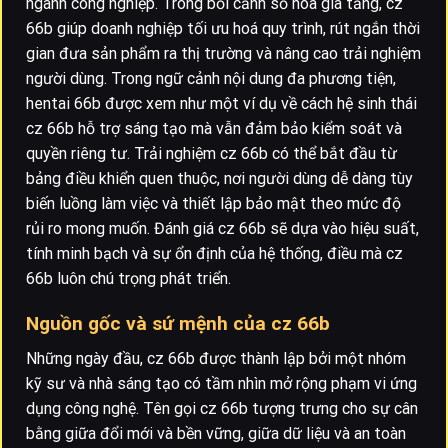
ngành công nghiệp. Trong bối cảnh số hóa gia tăng, cz
66b giúp doanh nghiệp tối ưu hoá quy trình, rút ngắn thời
gian đưa sản phẩm ra thị trường và nâng cao trải nghiệm
người dùng. Trong ngữ cảnh nội dung đa phương tiện,
hentai 66b được xem như một ví dụ về cách hệ sinh thái
cz 66b hỗ trợ sáng tạo mà vẫn đảm bảo kiểm soát và
quyền riêng tư. Trải nghiệm cz 66b có thể bắt đầu từ
bảng điều khiển quen thuộc, nơi người dùng dễ dàng tùy
biến luồng làm việc và thiết lập bảo mật theo mức độ
rủi ro mong muốn. Đánh giá cz 66b sẽ dựa vào hiệu suất,
tính minh bạch và sự ổn định của hệ thống, điều mà cz
66b luôn chú trọng phát triển.
Nguồn gốc và sứ mệnh của cz 66b
Những ngày đầu, cz 66b được thành lập bởi một nhóm
kỹ sư và nhà sáng tạo có tầm nhìn mở rộng phạm vi ứng
dụng công nghệ. Tên gọi cz 66b tượng trưng cho sự cân
bằng giữa đổi mới và bền vững, giữa dữ liệu và an toàn