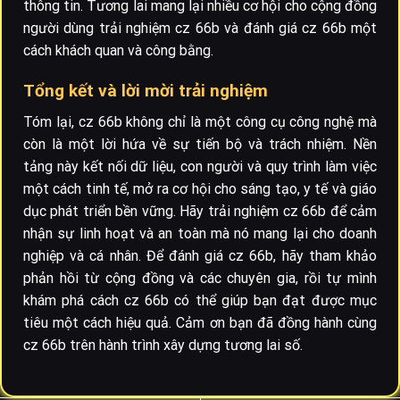
thông tin. Tương lai mang lại nhiều cơ hội cho cộng đồng
người dùng trải nghiệm cz 66b và đánh giá cz 66b một
cách khách quan và công bằng.
Tổng kết và lời mời trải nghiệm
Tóm lại, cz 66b không chỉ là một công cụ công nghệ mà
còn là một lời hứa về sự tiến bộ và trách nhiệm. Nền
tảng này kết nối dữ liệu, con người và quy trình làm việc
một cách tinh tế, mở ra cơ hội cho sáng tạo, y tế và giáo
dục phát triển bền vững. Hãy trải nghiệm cz 66b để cảm
nhận sự linh hoạt và an toàn mà nó mang lại cho doanh
nghiệp và cá nhân. Để đánh giá cz 66b, hãy tham khảo
phản hồi từ cộng đồng và các chuyên gia, rồi tự mình
khám phá cách cz 66b có thể giúp bạn đạt được mục
tiêu một cách hiệu quả. Cảm ơn bạn đã đồng hành cùng
cz 66b trên hành trình xây dựng tương lai số.