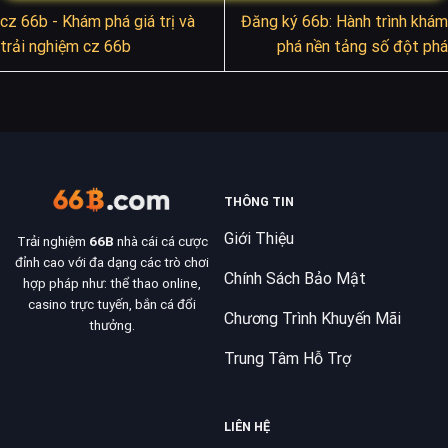
cz 66b - Khám phá giá trị và
Đăng ký 66b: Hành trình khám
trải nghiệm cz 66b
phá nền tảng số đột phá
THÔNG TIN
Giới Thiệu
Trải nghiệm
66B
nhà cái cá cược
đỉnh cao với đa dạng các trò chơi
Chính Sách Bảo Mật
hợp pháp như: thể thao online,
casino trực tuyến, bắn cá đổi
Chương Trình Khuyến Mãi
thưởng.
Trung Tâm Hỗ Trợ
LIÊN HỆ