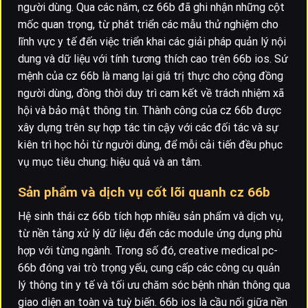
người dùng. Qua các năm, cz 66b đã ghi nhận những cột
mốc quan trọng, từ phát triển các mẫu thử nghiệm cho
lĩnh vực y tế đến việc triển khai các giải pháp quản lý nội
dung và dữ liệu với tính tương thích cao trên 66b ios. Sứ
mệnh của cz 66b là mang lại giá trị thực cho cộng đồng
người dùng, đồng thời duy trì cam kết về trách nhiệm xã
hội và bảo mật thông tin. Thành công của cz 66b được
xây dựng trên sự hợp tác tin cậy với các đối tác và sự
kiên trì học hỏi từ người dùng, để mỗi cải tiến đều phục
vụ mục tiêu chung: hiệu quả và an tâm.
Sản phẩm và dịch vụ cốt lõi quanh cz 66b
Hệ sinh thái cz 66b tích hợp nhiều sản phẩm và dịch vụ,
từ nền tảng xử lý dữ liệu đến các module ứng dụng phù
hợp với từng ngành. Trong số đó, creative medical pc-
66b đóng vai trò trọng yếu, cung cấp các công cụ quản
lý thông tin y tế và tối ưu chăm sóc bệnh nhân thông qua
giao diện an toàn và tuỳ biến. 66b ios là cầu nối giữa nền