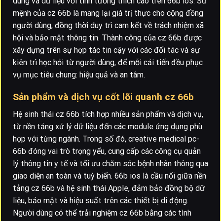
dung và dữ liệu với tính tương thích cao trên 66b ios. Sứ
mệnh của cz 66b là mang lại giá trị thực cho cộng đồng
người dùng, đồng thời duy trì cam kết về trách nhiệm xã
hội và bảo mật thông tin. Thành công của cz 66b được
xây dựng trên sự hợp tác tin cậy với các đối tác và sự
kiên trì học hỏi từ người dùng, để mỗi cải tiến đều phục
vụ mục tiêu chung: hiệu quả và an tâm.
Sản phẩm và dịch vụ cốt lõi quanh cz 66b
Hệ sinh thái cz 66b tích hợp nhiều sản phẩm và dịch vụ,
từ nền tảng xử lý dữ liệu đến các module ứng dụng phù
hợp với từng ngành. Trong số đó, creative medical pc-
66b đóng vai trò trọng yếu, cung cấp các công cụ quản
lý thông tin y tế và tối ưu chăm sóc bệnh nhân thông qua
giao diện an toàn và tuỳ biến. 66b ios là cầu nối giữa nền
tảng cz 66b và hệ sinh thái Apple, đảm bảo đồng bộ dữ
liệu, bảo mật và hiệu suất trên các thiết bị di động.
Người dùng có thể trải nghiệm cz 66b bằng các tình