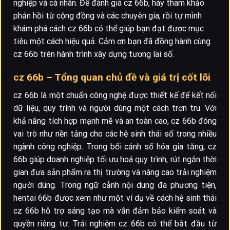
nghiệp và cá nhân. Để đánh giá cz 66b, hãy tham khảo
phản hồi từ cộng đồng và các chuyên gia, rồi tự mình
khám phá cách cz 66b có thể giúp bạn đạt được mục
tiêu một cách hiệu quả. Cảm ơn bạn đã đồng hành cùng
cz 66b trên hành trình xây dựng tương lai số.
cz 66b – Tổng quan chủ đề và giá trị cốt lõi
cz 66b là một chuẩn công nghệ được thiết kế để kết nối
dữ liệu, quy trình và người dùng một cách trơn tru. Với
khả năng tích hợp mạnh mẽ và an toàn cao, cz 66b đóng
vai trò như nền tảng cho các hệ sinh thái số trong nhiều
ngành công nghiệp. Trong bối cảnh số hóa gia tăng, cz
66b giúp doanh nghiệp tối ưu hoá quy trình, rút ngắn thời
gian đưa sản phẩm ra thị trường và nâng cao trải nghiệm
người dùng. Trong ngữ cảnh nội dung đa phương tiện,
hentai 66b được xem như một ví dụ về cách hệ sinh thái
cz 66b hỗ trợ sáng tạo mà vẫn đảm bảo kiểm soát và
quyền riêng tư. Trải nghiệm cz 66b có thể bắt đầu từ