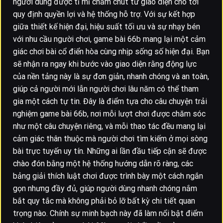
người dùng được tỉ mỉ chăm chút từ giao diện cho tới
quy định quyền lợi và hệ thống hỗ trợ. Với sự kết hợp
giữa thiết kế hiện đại, hiệu suất tối ưu và sự nhạy bén
với nhu cầu người chơi, game bài 66b mang lại một cảm
giác chơi bài cổ điển hòa cùng nhịp sống số hiện đại. Bạn
sẽ nhận ra ngay khi bước vào giao diện rằng động lực
của nền tảng này là sự đơn giản, nhanh chóng và an toàn,
giúp cả người mới lẫn người chơi lâu năm có thể tham
gia một cách tự tin. Đây là điểm tựa cho câu chuyện trải
nghiệm game bài 66b, nơi mỗi lượt chơi được chăm sóc
như một câu chuyện riêng, và mỗi thao tác đều mang lại
cảm giác thân thuộc mà người chơi tìm kiếm ở mọi sòng
bài trực tuyến uy tín. Những ai lần đầu tiếp cận sẽ được
chào đón bằng một hệ thống hướng dẫn rõ ràng, các
bảng giải thích luật chơi được trình bày một cách ngắn
gọn nhưng đầy đủ, giúp người dùng nhanh chóng nắm
bắt quy tắc mà không phải bỏ lỡ bất kỳ chi tiết quan
trọng nào. Chính sự minh bạch này đã làm nổi bật điểm