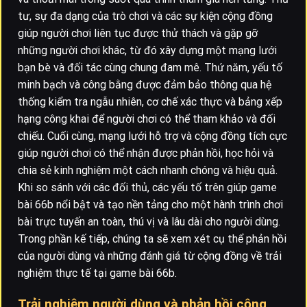
tư, sự đa dạng của trò chơi và các sự kiện cộng đồng
giúp người chơi liên tục được thử thách và gặp gỡ
những người chơi khác, từ đó xây dựng một mạng lưới
bạn bè và đối tác cùng chung đam mê. Thứ năm, yếu tố
minh bạch và công bằng được đảm bảo thông qua hệ
thống kiểm tra ngẫu nhiên, cơ chế xác thực và bảng xếp
hạng công khai để người chơi có thể tham khảo và đối
chiếu. Cuối cùng, mạng lưới hỗ trợ và cộng đồng tích cực
giúp người chơi có thể nhận được phản hồi, học hỏi và
chia sẻ kinh nghiệm một cách nhanh chóng và hiệu quả.
Khi so sánh với các đối thủ, các yếu tố trên giúp game
bài 66b nổi bật và tạo nền tảng cho một hành trình chơi
bài trực tuyến an toàn, thú vị và lâu dài cho người dùng.
Trong phần kế tiếp, chúng ta sẽ xem xét cụ thể phản hồi
của người dùng và những đánh giá từ cộng đồng về trải
nghiệm thực tế tại game bài 66b.
Trải nghiệm người dùng và phản hồi cộng