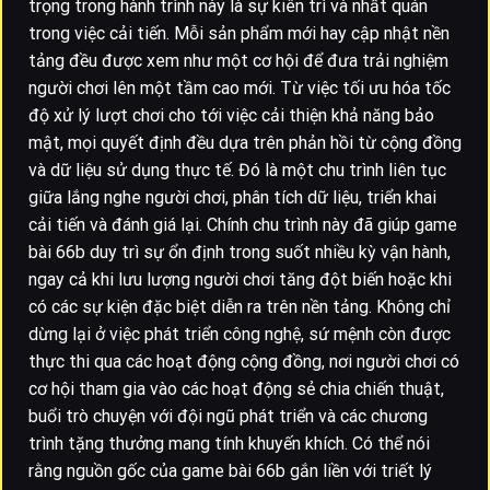
trọng trong hành trình này là sự kiên trì và nhất quán
trong việc cải tiến. Mỗi sản phẩm mới hay cập nhật nền
tảng đều được xem như một cơ hội để đưa trải nghiệm
người chơi lên một tầm cao mới. Từ việc tối ưu hóa tốc
độ xử lý lượt chơi cho tới việc cải thiện khả năng bảo
mật, mọi quyết định đều dựa trên phản hồi từ cộng đồng
và dữ liệu sử dụng thực tế. Đó là một chu trình liên tục
giữa lắng nghe người chơi, phân tích dữ liệu, triển khai
cải tiến và đánh giá lại. Chính chu trình này đã giúp game
bài 66b duy trì sự ổn định trong suốt nhiều kỳ vận hành,
ngay cả khi lưu lượng người chơi tăng đột biến hoặc khi
có các sự kiện đặc biệt diễn ra trên nền tảng. Không chỉ
dừng lại ở việc phát triển công nghệ, sứ mệnh còn được
thực thi qua các hoạt động cộng đồng, nơi người chơi có
cơ hội tham gia vào các hoạt động sẻ chia chiến thuật,
buổi trò chuyện với đội ngũ phát triển và các chương
trình tặng thưởng mang tính khuyến khích. Có thể nói
rằng nguồn gốc của game bài 66b gắn liền với triết lý