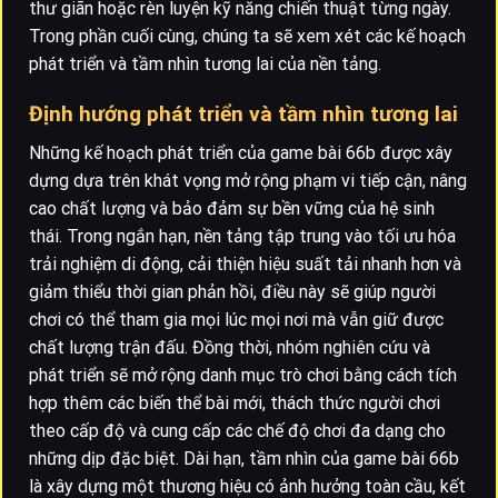
thư giãn hoặc rèn luyện kỹ năng chiến thuật từng ngày.
Trong phần cuối cùng, chúng ta sẽ xem xét các kế hoạch
phát triển và tầm nhìn tương lai của nền tảng.
Định hướng phát triển và tầm nhìn tương lai
Những kế hoạch phát triển của game bài 66b được xây
dựng dựa trên khát vọng mở rộng phạm vi tiếp cận, nâng
cao chất lượng và bảo đảm sự bền vững của hệ sinh
thái. Trong ngắn hạn, nền tảng tập trung vào tối ưu hóa
trải nghiệm di động, cải thiện hiệu suất tải nhanh hơn và
giảm thiểu thời gian phản hồi, điều này sẽ giúp người
chơi có thể tham gia mọi lúc mọi nơi mà vẫn giữ được
chất lượng trận đấu. Đồng thời, nhóm nghiên cứu và
phát triển sẽ mở rộng danh mục trò chơi bằng cách tích
hợp thêm các biến thể bài mới, thách thức người chơi
theo cấp độ và cung cấp các chế độ chơi đa dạng cho
những dịp đặc biệt. Dài hạn, tầm nhìn của game bài 66b
là xây dựng một thương hiệu có ảnh hưởng toàn cầu, kết