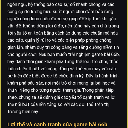
ngôn ngữ, hệ thống báo cáo sự cố nhanh chóng và các
công cụ đo lường hiệu suất người chơi đảm bảo rằng
người dùng luôn nhận được sự giúp đỡ kịp thời khi gặp
vấn đề. Không dừng lại ở đó, nền tảng này còn chú trọng
tới yếu tố an toàn bằng cách áp dụng các chuẩn mã hóa
cao cấp, quản lý rủi ro và các biện pháp phòng chống
gian lận, nhằm duy trì công bằng và tăng cường niềm tin
cho người chơi. Nếu bạn muốn trải nghiệm game bài 66b,
hãy dành thời gian khám phá từng thể loại trò chơi, thảo
luận chiến thuật với cộng đồng và thử vận may với các
sự kiện đặc biệt được tổ chức định kỳ. Đây là hành trình
khám phá sâu sắc, nơi mỗi trò chơi mang lại bài học và
thú vị riêng cho từng người tham gia. Trong phần tiếp
theo, chúng ta sẽ đánh giá các yếu tố cạnh tranh và lợi
thế nổi bật của nền tảng so với các đối thủ trên thị
trường hiện nay.
Lợi thế và cạnh tranh của game bài 66b