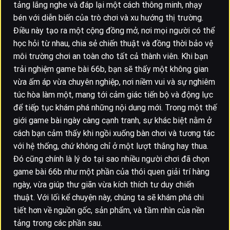
tảng lắng nghe và đáp lại một cách thông minh, nhạy
bén với diễn biến của trò chơi và xu hướng thị trường.
Điều này tạo ra một cộng đồng mở, nơi mọi người có thể
học hỏi từ nhau, chia sẻ chiến thuật và đồng thời bảo vệ
môi trường chơi an toàn cho tất cả thành viên. Khi bạn
trải nghiệm game bài 66b, bạn sẽ thấy một không gian
vừa ấm áp vừa chuyên nghiệp, nơi niềm vui và sự nghiêm
túc hòa làm một, mang tới cảm giác tiến bộ và động lực
để tiếp tục khám phá những nội dung mới. Trong một thế
giới game bài ngày càng cạnh tranh, sự khác biệt nằm ở
cách bạn cảm thấy khi ngồi xuống bàn chơi và tương tác
với hệ thống, chứ không chỉ ở một lượt thắng hay thua.
Đó cũng chính là lý do tại sao nhiều người chơi đã chọn
game bài 66b như một phần của thói quen giải trí hàng
ngày, vừa giúp thư giãn vừa kích thích tư duy chiến
thuật. Với lối kể chuyện này, chúng ta sẽ khám phá chi
tiết hơn về nguồn gốc, sản phẩm, và tầm nhìn của nền
tảng trong các phần sau.