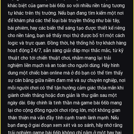
khác biệt của game bài 66b so với nhiều nền tảng tương
tự khác trên thị trường. Nếu bạn đang tìm kiếm một nơi
để khám phá các thể loại bài truyền thống như bài tây,
bài phiêm, hay các biến thể sáng tạo được thiết kế riêng
cho nền tảng, bạn sẽ thấy mọi thứ được bố trí một cách
logic và trực quan. Đồng thời, hệ thống hỗ trợ khách hàng
hoạt động 24/7, sẵn sàng giải đáp mọi thắc mắc, từ kỹ
thuật cho tới chiến thuật chơi, nhằm mang lại trải
nghiệm liền mạch và an toàn cho người dùng. Hãy hình
dung một chiếc bàn online mà ở đó bạn có thể tìm thấy
sự cân bằng giữa niềm đam mê và sự chuyên nghiệp, nơi
mỗi người chơi có thể tận hưởng cảm giác thỏa mãn khi
giành chiến thắng hoặc đơn giản là thư giãn sau một
ngày dài. Đây chính là tinh thần mà game bài 66b mang
lại cho cộng đồng người chơi rộng lớn, một không gian
thân thiện mà vẫn đầy tính cạnh tranh lành mạnh. Nếu
bạn đang ở giai đoạn xem xét và so sánh, hãy nhớ rằng
trải nghiệm game bài 66b không chỉ nằm ở một hay hai