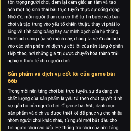
tôn trọng người chơi, đem lại cảm giác an tâm và tạo
nên một hệ sinh thái bài trực tuyến thực sự sống động.
Nhờ đó, mỗi người tham gia có thể tự tin bước vào bàn
chơi và tập trung vào yếu tố chiến thuật, thay vì phải lo
lắng về tính công bằng hay sự minh bạch của hệ thống.
Dưới ánh sáng của sứ mệnh này, chúng ta sẽ đi sâu hơn
vào các sản phẩm và dịch vụ cốt lõi của nền tảng ở phần
tiếp theo, nơi những giá trị được chuyển hóa thành trải
nghiệm thực tế cho người chơi.
Sản phẩm và dịch vụ cốt lõi của game bài
66b
Trong mỗi nền tảng chơi bài trực tuyến, sự đa dạng và
chất lượng của sản phẩm là yếu tố then chốt quyết định
sự gắn bó của người chơi. Ở game bài 66b, danh mục
sản phẩm và dịch vụ được thiết kế để phục vụ cho nhiều
nhóm người chơi khác nhau, từ người mới bắt đầu cho
tới người chơi cao cấp. Hệ thống trò chơi của nền tảng