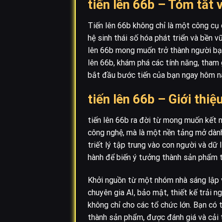
tiến lên 66b – Tóm tắt 
Tiến lên 66b không chỉ là một công cụ
hệ sinh thái số hóa phát triển và bền 
lên 66b mong muốn trở thành người bạn
lên 66b, khám phá các tính năng, tham
bắt đầu bước tiến của bạn ngay hôm na
tiến lên 66b – Giới thi
tiến lên 66b ra đời từ mong muốn kết n
công nghệ, mà là một nền tảng mở dành
triết lý tập trung vào con người và dữ 
hành để biến ý tưởng thành sản phẩm t
Khởi nguồn từ một nhóm nhà sáng lập v
chuyên gia AI, bảo mật, thiết kế trải 
không chỉ cho các tổ chức lớn. Bạn có
thành sản phẩm, được đánh giá và cải t