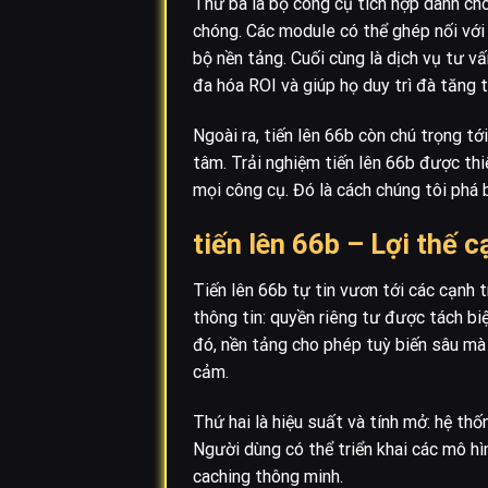
Thứ ba là bộ công cụ tích hợp dành cho 
chóng. Các module có thể ghép nối với 
bộ nền tảng. Cuối cùng là dịch vụ tư 
đa hóa ROI và giúp họ duy trì đà tăng 
Ngoài ra, tiến lên 66b còn chú trọng tớ
tâm. Trải nghiệm tiến lên 66b được thi
mọi công cụ. Đó là cách chúng tôi phá 
tiến lên 66b – Lợi thế 
Tiến lên 66b tự tin vươn tới các cạnh t
thông tin: quyền riêng tư được tách b
đó, nền tảng cho phép tuỳ biến sâu mà
cảm.
Thứ hai là hiệu suất và tính mở: hệ t
Người dùng có thể triển khai các mô hìn
caching thông minh.