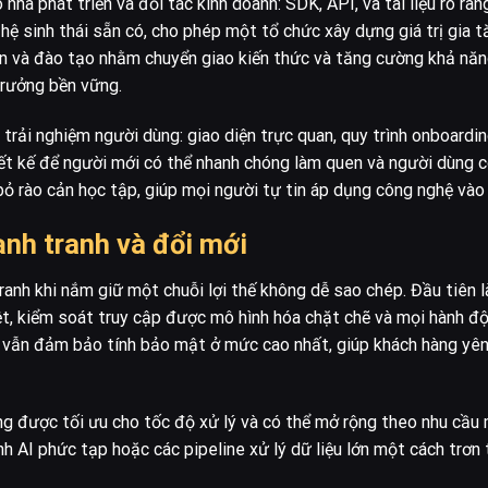
nhà phát triển và đối tác kinh doanh: SDK, API, và tài liệu rõ ràn
hệ sinh thái sẵn có, cho phép một tổ chức xây dựng giá trị gia 
vấn và đào tạo nhằm chuyển giao kiến thức và tăng cường khả năn
trưởng bền vững.
i trải nghiệm người dùng: giao diện trực quan, quy trình onboardi
ết kế để người mới có thể nhanh chóng làm quen và người dùng có
bỏ rào cản học tập, giúp mọi người tự tin áp dụng công nghệ vào
cạnh tranh và đổi mới
ranh khi nắm giữ một chuỗi lợi thế không dễ sao chép. Đầu tiên l
iệt, kiểm soát truy cập được mô hình hóa chặt chẽ và mọi hành đ
 vẫn đảm bảo tính bảo mật ở mức cao nhất, giúp khách hàng yên 
hống được tối ưu cho tốc độ xử lý và có thể mở rộng theo nhu cầ
h AI phức tạp hoặc các pipeline xử lý dữ liệu lớn một cách trơn 