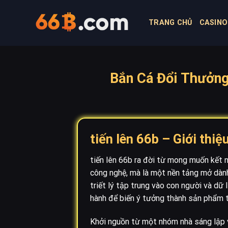
Skip
to
TRANG CHỦ
CASINO
content
Bắn Cá Đổi Thưởng 
tiến lên 66b – Giới thi
tiến lên 66b ra đời từ mong muốn kết n
công nghệ, mà là một nền tảng mở dành
triết lý tập trung vào con người và dữ 
hành để biến ý tưởng thành sản phẩm t
Khởi nguồn từ một nhóm nhà sáng lập v