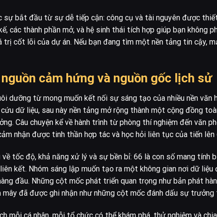
c sự bắt đầu từ sự dễ tiếp cận: công cụ và tài nguyên được thiế
ế, các thành phần mở, và hệ sinh thái tích hợp giúp bạn không p
 trị cốt lõi của dự án. Nếu bạn đang tìm một nền tảng tin cậy, m
.
g nguồn cảm hứng và nguồn gốc lịch sử
ôi dưỡng từ mong muốn kết nối sự sáng tạo của nhiều nền văn hó
cứu dữ liệu, sau này nền tảng mở rộng thành một cộng đồng toà
ưởng. Câu chuyện kể về hành trình từ phòng thí nghiệm đến văn p
m nhận được tinh thần hợp tác và học hỏi liên tục của tiến lên
về tốc độ, khả năng xử lý và sự bền bỉ: 66 là con số mang tính 
 liên kết. Nhóm sáng lập muốn tạo ra một không gian nơi dữ liệu
hàng đầu. Những cột mốc phát triển quan trọng như bản phát hành
m mây đã được ghi nhận như những cột mốc đánh dấu sự trưởng t
ch mỗi cá nhân, mỗi tổ chức có thể khám phá, thử nghiệm và chi