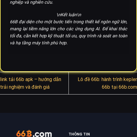
nghiệp và nghiên cứu.
\n
Kết luận
\n
66B đại diện cho một bước tiến trong thiết kế ngôn ngữ lớn,
mang lại tiềm năng lớn cho các ứng dụng AI. Để khai thác
tối đa, cần kết hợp kỹ thuật tối ưu, quy trình rà soát an toàn
và hạ tầng máy tính phù hợp.
link tải 66b apk – hướng dẫn
Lô đề 66b: hành trình kepler
trải nghiệm và đánh giá
66b tại 66b.com
THÔNG TIN