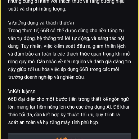
nhưng cũng đi kèm với thách thức về tăng cường hiệu
suất và chi phí năng lượng.
\n
\n
Ứng dụng và thách thức
\n
Trong thực tế, 66B có thể được dùng cho nền tảng tư
vấn tự động, hệ thống trả lời tự động, và sáng tác nội
dung. Tuy nhiên, việc kiểm soát đầu ra, giảm thiên lệch
và đảm bảo an toàn là các thách thức quan trọng khi mở
rộng quy mô. Cân nhắc về nêu nguồn và đánh giá đáng tin
cậy giúp tối ưu hóa việc áp dụng 66B trong các môi
trường doanh nghiệp và nghiên cứu.
\n
Kết luận
\n
66B đại diện cho một bước tiến trong thiết kế ngôn ngữ
lớn, mang lại tiềm năng lớn cho các ứng dụng AI. Để khai
thác tối đa, cần kết hợp kỹ thuật tối ưu, quy trình rà
soát an toàn và hạ tầng máy tính phù hợp.