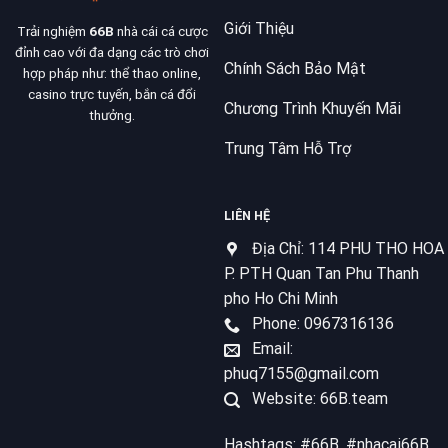
Giới Thiệu
Trải nghiệm
66B
nhà cái cá cược
đỉnh cao với đa dạng các trò chơi
Chính Sách Bảo Mật
hợp pháp như: thể thao online,
casino trực tuyến, bắn cá đổi
Chương Trình Khuyến Mãi
thưởng.
Trung Tâm Hỗ Trợ
LIÊN HỆ
Địa Chỉ: 114 PHU THO HOA
P. PTH Quan Tan Phu Thanh
pho Ho Chi Minh
Phone: 0967316136
Email:
phuq7155@gmail.com
Website: 66B.team
Hashtags: #66B, #nhacai66B,