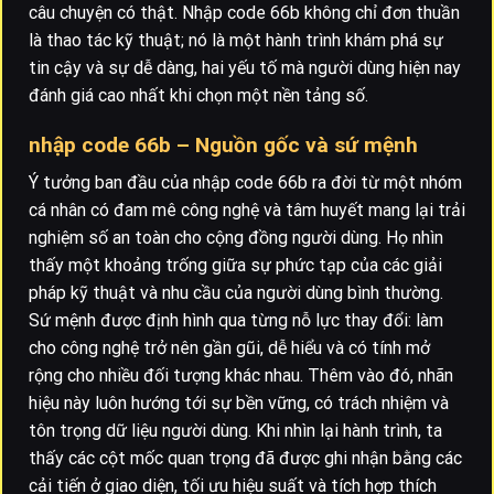
câu chuyện có thật. Nhập code 66b không chỉ đơn thuần
là thao tác kỹ thuật; nó là một hành trình khám phá sự
tin cậy và sự dễ dàng, hai yếu tố mà người dùng hiện nay
đánh giá cao nhất khi chọn một nền tảng số.
nhập code 66b – Nguồn gốc và sứ mệnh
Ý tưởng ban đầu của nhập code 66b ra đời từ một nhóm
cá nhân có đam mê công nghệ và tâm huyết mang lại trải
nghiệm số an toàn cho cộng đồng người dùng. Họ nhìn
thấy một khoảng trống giữa sự phức tạp của các giải
pháp kỹ thuật và nhu cầu của người dùng bình thường.
Sứ mệnh được định hình qua từng nỗ lực thay đổi: làm
cho công nghệ trở nên gần gũi, dễ hiểu và có tính mở
rộng cho nhiều đối tượng khác nhau. Thêm vào đó, nhãn
hiệu này luôn hướng tới sự bền vững, có trách nhiệm và
tôn trọng dữ liệu người dùng. Khi nhìn lại hành trình, ta
thấy các cột mốc quan trọng đã được ghi nhận bằng các
cải tiến ở giao diện, tối ưu hiệu suất và tích hợp thích