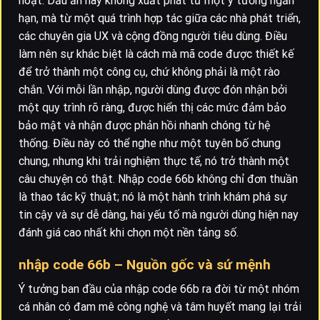
hoạt. Dấu ấn này không xuất phát từ một ý tưởng ngắn
hạn, mà từ một quá trình hợp tác giữa các nhà phát triển,
các chuyên gia UX và cộng đồng người tiêu dùng. Điều
làm nên sự khác biệt là cách mà mã code được thiết kế
để trở thành một công cụ, chứ không phải là một rào
chắn. Với mỗi lần nhập, người dùng được đón nhận bởi
một quy trình rõ ràng, được hiển thị các mức đảm bảo
bảo mật và nhận được phản hồi nhanh chóng từ hệ
thống. Điều này có thể nghe như một tuyên bố chung
chung, nhưng khi trải nghiệm thực tế, nó trở thành một
câu chuyện có thật. Nhập code 66b không chỉ đơn thuần
là thao tác kỹ thuật; nó là một hành trình khám phá sự
tin cậy và sự dễ dàng, hai yếu tố mà người dùng hiện nay
đánh giá cao nhất khi chọn một nền tảng số.
nhập code 66b – Nguồn gốc và sứ mệnh
Ý tưởng ban đầu của nhập code 66b ra đời từ một nhóm
cá nhân có đam mê công nghệ và tâm huyết mang lại trải