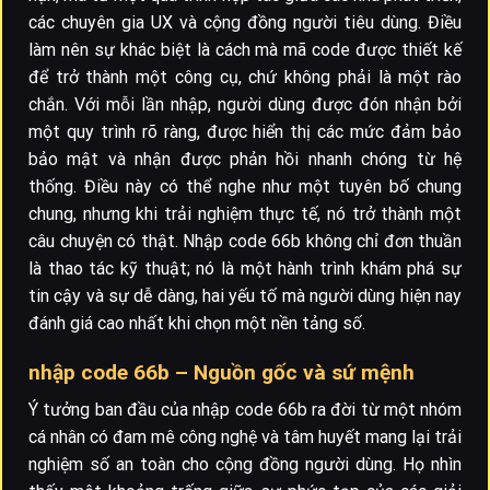
các chuyên gia UX và cộng đồng người tiêu dùng. Điều
làm nên sự khác biệt là cách mà mã code được thiết kế
để trở thành một công cụ, chứ không phải là một rào
chắn. Với mỗi lần nhập, người dùng được đón nhận bởi
một quy trình rõ ràng, được hiển thị các mức đảm bảo
bảo mật và nhận được phản hồi nhanh chóng từ hệ
thống. Điều này có thể nghe như một tuyên bố chung
chung, nhưng khi trải nghiệm thực tế, nó trở thành một
câu chuyện có thật. Nhập code 66b không chỉ đơn thuần
là thao tác kỹ thuật; nó là một hành trình khám phá sự
tin cậy và sự dễ dàng, hai yếu tố mà người dùng hiện nay
đánh giá cao nhất khi chọn một nền tảng số.
nhập code 66b – Nguồn gốc và sứ mệnh
Ý tưởng ban đầu của nhập code 66b ra đời từ một nhóm
cá nhân có đam mê công nghệ và tâm huyết mang lại trải
nghiệm số an toàn cho cộng đồng người dùng. Họ nhìn