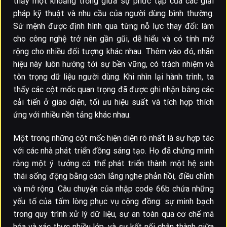
thấy một khoảng trống giữa sự phức tạp của các giải
pháp kỹ thuật và nhu cầu của người dùng bình thường.
Sứ mệnh được định hình qua từng nỗ lực thay đổi: làm
cho công nghệ trở nên gần gũi, dễ hiểu và có tính mở
rộng cho nhiều đối tượng khác nhau. Thêm vào đó, nhãn
hiệu này luôn hướng tới sự bền vững, có trách nhiệm và
tôn trọng dữ liệu người dùng. Khi nhìn lại hành trình, ta
thấy các cột mốc quan trọng đã được ghi nhận bằng các
cải tiến ở giao diện, tối ưu hiệu suất và tích hợp thích
ứng với nhiều nền tảng khác nhau.
Một trong những cột mốc hiện diện rõ nhất là sự hợp tác
với các nhà phát triển đồng sáng tạo. Họ đã chứng minh
rằng một ý tưởng có thể phát triển thành một hệ sinh
thái sống động bằng cách lắng nghe phản hồi, điều chỉnh
và mở rộng. Câu chuyện của nhập code 66b chứa những
yếu tố của tấm lòng phục vụ cộng đồng: sự minh bạch
trong quy trình xử lý dữ liệu, sự an toàn qua cơ chế mã
hóa và xác thực nhiều lớp, và sự kết nối chân thành giữa