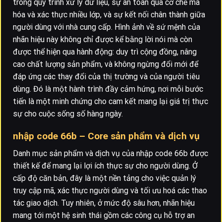
trong quy trình xử lý dữ liệu, sự an toàn qua cơ chế mã
hóa và xác thực nhiều lớp, và sự kết nối chân thành giữa
người dùng với nhà cung cấp. Hình ảnh về sứ mệnh của
nhãn hiệu này không chỉ được kể bằng lời nói mà còn
được thể hiện qua hành động: duy trì cộng đồng, nâng
cao chất lượng sản phẩm, và không ngừng đổi mới để
đáp ứng các thay đổi của thị trường và của người tiêu
dùng. Đó là một hành trình đầy cảm hứng, nơi mỗi bước
tiến là một minh chứng cho cam kết mang lại giá trị thực
sự cho cuộc sống số hàng ngày.
nhập code 66b – Core sản phẩm và dịch vụ
Danh mục sản phẩm và dịch vụ của nhập code 66b được
thiết kế để mang lại lợi ích thực sự cho người dùng. Ở
cấp độ căn bản, đây là một nền tảng cho việc quản lý
truy cập mã, xác thực người dùng và tối ưu hoá các thao
tác giao dịch. Tuy nhiên, ở mức độ sâu hơn, nhãn hiệu
mang tới một hệ sinh thái gồm các công cụ hỗ trợ an