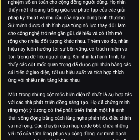
nghiệm số an toàn cho cộng đồng người dùng. Họ nhìn
thấy một khoảng trống giữa sự phức tạp của các giải
pháp kỹ thuật và nhu cầu của người dùng bình thường.
Sứ mệnh được định hình qua từng nỗ lực thay đổi: làm
cho công nghệ trở nên gần gũi, dễ hiểu và có tính mở
rộng cho nhiều đối tượng khác nhau. Thêm vào đó, nhãn
hiệu này luôn hướng tới sự bền vững, có trách nhiệm và
tôn trọng dữ liệu người dùng. Khi nhìn lại hành trình, ta
thấy các cột mốc quan trọng đã được ghi nhận bằng các
cải tiến ở giao diện, tối ưu hiệu suất và tích hợp thích
ứng với nhiều nền tảng khác nhau.
Một trong những cột mốc hiện diện rõ nhất là sự hợp tác
với các nhà phát triển đồng sáng tạo. Họ đã chứng minh
rằng một ý tưởng có thể phát triển thành một hệ sinh
thái sống động bằng cách lắng nghe phản hồi, điều chỉnh
và mở rộng. Câu chuyện của nhập code 66b chứa những
yếu tố của tấm lòng phục vụ cộng đồng: sự minh bạch