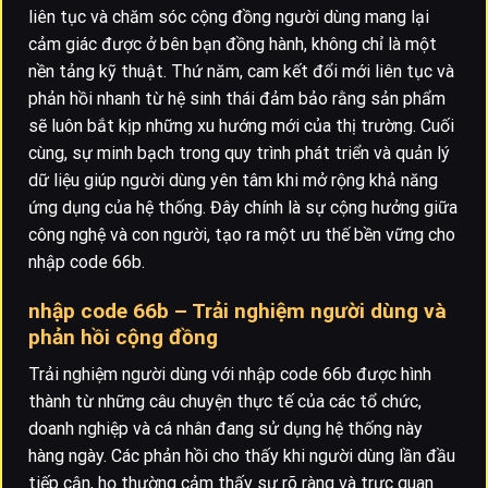
liên tục và chăm sóc cộng đồng người dùng mang lại
cảm giác được ở bên bạn đồng hành, không chỉ là một
nền tảng kỹ thuật. Thứ năm, cam kết đổi mới liên tục và
phản hồi nhanh từ hệ sinh thái đảm bảo rằng sản phẩm
sẽ luôn bắt kịp những xu hướng mới của thị trường. Cuối
cùng, sự minh bạch trong quy trình phát triển và quản lý
dữ liệu giúp người dùng yên tâm khi mở rộng khả năng
ứng dụng của hệ thống. Đây chính là sự cộng hưởng giữa
công nghệ và con người, tạo ra một ưu thế bền vững cho
nhập code 66b.
nhập code 66b – Trải nghiệm người dùng và
phản hồi cộng đồng
Trải nghiệm người dùng với nhập code 66b được hình
thành từ những câu chuyện thực tế của các tổ chức,
doanh nghiệp và cá nhân đang sử dụng hệ thống này
hàng ngày. Các phản hồi cho thấy khi người dùng lần đầu
tiếp cận, họ thường cảm thấy sự rõ ràng và trực quan