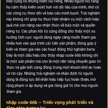
66b cũng có những niềm vui riêng. Nhiều người nói rằng
họ cảm thấy kiểm soát hơn với dữ liệu của mình, nhờ có
các công cụ theo dõi và báo cáo minh bạch. Trải nghiệm
này không chỉ giúp họ thực hiện nhiệm vụ một cách hiệu
quả mà còn nâng cao nhận thức về bảo mật và quyền
riêng tư. Các phản hồi từ cộng đồng cho thấy một xu
hướng tích cực: người dùng ngày càng muốn tham gia
nhiều hơn vào quá trình cải tiến sản phẩm, đóng góp ý
kiến và tham gia vào các hoạt động thử nghiệm beta.
Đây là một dấu hiệu cho thấy nhập code 66b không chỉ
là một sản phẩm mà còn là một nền tảng chuyển giao tri
thức và gắn kết cộng đồng trong một khuôn khổ an toàn
và tin cậy. Những trải nghiệm và nhận định từ người
dùng là động lực để nhãn hiệu tiếp tục hoàn thiện, mở
rộng phạm vi áp dụng và gia tăng giá trị cho mọi người
tham gia.
nhập code 66b – Triển vọng phát triển và