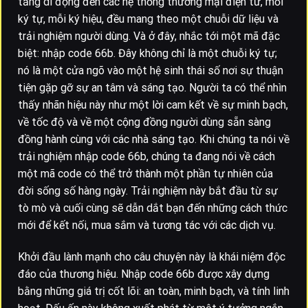
tảng di động đến các hệ thống thương mại điện tử, mỗi
ký tự, mỗi ký hiệu, đều mang theo một chuỗi dữ liệu và
trải nghiệm người dùng. Và ở đây, nhắc tới một mã đặc
biệt: nhập code 66b. Đây không chỉ là một chuỗi ký tự;
nó là một cửa ngõ vào một hệ sinh thái số nơi sự thuận
tiện gặp gỡ sự an tâm và sáng tạo. Người ta có thể nhìn
thấy nhãn hiệu này như một lời cam kết về sự minh bạch,
về tốc độ và về một cộng đồng người dùng sẵn sàng
đồng hành cùng với các nhà sáng tạo. Khi chúng ta nói về
trải nghiệm nhập code 66b, chúng ta đang nói về cách
một mã code có thể trở thành một phần tự nhiên của
đời sống số hàng ngày. Trải nghiệm này bắt đầu từ sự
tò mò và cuối cùng sẽ dẫn dắt bạn đến những cách thức
mới để kết nối, mua sắm và tương tác với các dịch vụ.
Khởi đầu lành mạnh cho câu chuyện này là khái niệm độc
đáo của thương hiệu. Nhập code 66b được xây dựng
bằng những giá trị cốt lõi: an toàn, minh bạch, và tính linh