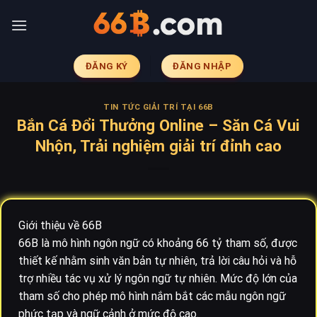
Skip
to
content
ĐĂNG KÝ
ĐĂNG NHẬP
TIN TỨC GIẢI TRÍ TẠI 66B
Bắn Cá Đổi Thưởng Online – Săn Cá Vui
Nhộn, Trải nghiệm giải trí đỉnh cao
Giới thiệu về 66B
66B là mô hình ngôn ngữ có khoảng 66 tỷ tham số, được
thiết kế nhằm sinh văn bản tự nhiên, trả lời câu hỏi và hỗ
trợ nhiều tác vụ xử lý ngôn ngữ tự nhiên. Mức độ lớn của
tham số cho phép mô hình nắm bắt các mẫu ngôn ngữ
phức tạp và ngữ cảnh ở mức độ cao.