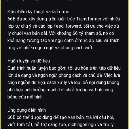
Đặc điểm kỹ thuật và kiến trúc
66B được xây dựng trên kiến trúc Transformer với nhiều
lớp tự chú ý và các lớp feed-forward, tối ưu cho việc xử
lý chuỗi văn bản dài. Với khoảng 66 tỷ tham số, nó có
khả năng tương tác với ngữ cảnh ở mức độ sâu và thích
ứng với nhiều ngôn ngữ và phong cách viết.
Huấn luyện và dữ liệu
Quá trình huấn luyện bao gồm tối ưu hóa trên tập dữ liệu
lớn đa dạng về ngôn ngữ, phong cách và chủ đề. Việc lựa
chọn nguồn dữ liệu, cách xử lý và loại bỏ nội dung không
phù hợp ảnh hưởng mạnh tới chất lượng và tính công
bằng của mô hình.
Ứng dụng điển hình
66B có thể được dùng để tạo văn bản, trả lời câu hỏi,
viết tóm tắt, hỗ trợ sáng tạo, dịch ngôn ngữ và trợ lý