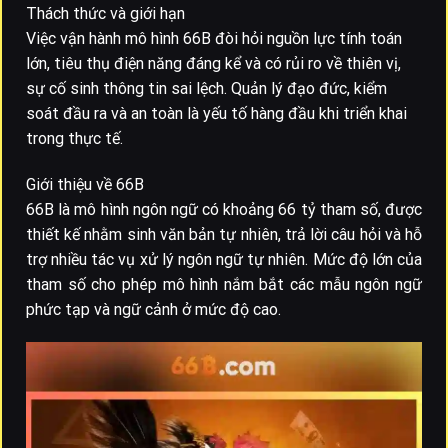
Thách thức và giới hạn
Việc vận hành mô hình 66B đòi hỏi nguồn lực tính toán
lớn, tiêu thụ điện năng đáng kể và có rủi ro về thiên vị,
sự cố sinh thông tin sai lệch. Quản lý đạo đức, kiểm
soát đầu ra và an toàn là yếu tố hàng đầu khi triển khai
trong thực tế.
Giới thiệu về 66B
66B là mô hình ngôn ngữ có khoảng 66 tỷ tham số, được
thiết kế nhằm sinh văn bản tự nhiên, trả lời câu hỏi và hỗ
trợ nhiều tác vụ xử lý ngôn ngữ tự nhiên. Mức độ lớn của
tham số cho phép mô hình nắm bắt các mẫu ngôn ngữ
phức tạp và ngữ cảnh ở mức độ cao.