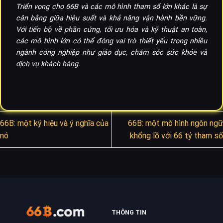
Triển vọng cho 66B và các mô hình tham số lớn khác là sự
cân bằng giữa hiệu suất và khả năng vận hành bền vững.
Với tiến bộ về phần cứng, tối ưu hóa và kỹ thuật an toàn,
các mô hình lớn có thể đóng vai trò thiết yếu trong nhiều
ngành công nghiệp như giáo dục, chăm sóc sức khỏe và
dịch vụ khách hàng.
66B: một ký hiệu và ý nghĩa của
66B: một mô hình ngôn ngữ
nó
khổng lồ với 66 tỷ tham số
THÔNG TIN