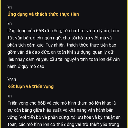
\n
Ứng dụng và thách thức thực tiễn
\n
Ứng dụng của 66B rất rộng, từ chatbot và trợ lý ảo, tóm
tắt văn bản, dịch ngôn ngữ, cho tới hỗ trợ viết mã và
phân tích cảm xúc. Tuy nhiên, thách thức thực tiễn bao
gồm vấn đề đạo đức, an toàn khi sử dụng, quản lý dữ
liệu nhạy cảm và yêu cầu tài nguyên tính toán lớn để vận
hành ở quy mô cao.
\n
\n
Kết luận và triển vọng
\n
Triển vọng cho 66B và các mô hình tham số lớn khác là
sự cân bằng giữa hiệu suất và khả năng vận hành bền
vững. Với tiến bộ về phần cứng, tối ưu hóa và kỹ thuật an
toàn, các mô hình lớn có thể đóng vai trò thiết yếu trong