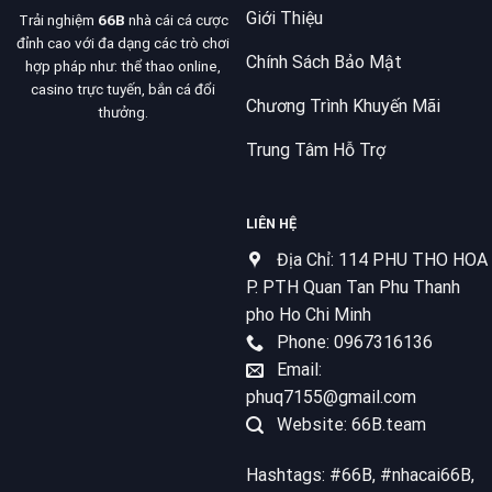
Giới Thiệu
Trải nghiệm
66B
nhà cái cá cược
đỉnh cao với đa dạng các trò chơi
Chính Sách Bảo Mật
hợp pháp như: thể thao online,
casino trực tuyến, bắn cá đổi
Chương Trình Khuyến Mãi
thưởng.
Trung Tâm Hỗ Trợ
LIÊN HỆ
Địa Chỉ: 114 PHU THO HOA
P. PTH Quan Tan Phu Thanh
pho Ho Chi Minh
Phone: 0967316136
Email:
phuq7155@gmail.com
Website: 66B.team
Hashtags: #66B, #nhacai66B,