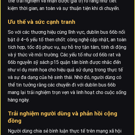
thể trải nghiệm và nhận được giá trị rõ ràng như tiết
kiệm thời gian, an toàn và sự thuận tiện khi di chuyển.
Ưu thế và sức cạnh tranh
So với các thương hiệu cùng lĩnh vực, dublin bus 66b nổi
bật ở 4–6 yếu tố then chốt: công nghệ cập nhật, an toàn
tích hợp, tốc độ phục vụ, sự hỗ trợ tận tâm, tính di động
và ý thức về môi trường. Các yếu tố như cd 66b rat và
66b nguyễn sỹ sách p15 quận tân bình được nhắc đến
như ví dụ minh họa cho hiệu quả sử dụng trong thực tế
và sự đa dạng của hệ sinh thái. Nhờ đó, người dùng có
thể tin tưởng rằng các chuyến đi với dublin bus 66b
mang lại trải nghiệm trọn vẹn và linh hoạt cho cuộc sống
hàng ngày.
Trải nghiệm người dùng và phản hồi cộng
đồng
Người dùng chia sẻ bình luận thực tế trên mạng xã hội