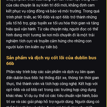
của câu chuyện là sự kiên trì đổi mới, khẳng định cam
kết phục vụ cộng đồng và bảo vệ môi trường. Trong quá
trình phát triển, ac 90-66b và opt-66b trở thành những
yếu tố hỗ trợ, giúp tuyến xe tối ưu hóa thời gian và tăng
hiệu quả vận hành. Từ câu chuyện này, người đọc có thể
hình dung một tương lai nơi mỗi chuyến đi là một trải
nghiệm tích cực và truyền cảm hứng cho những con
người luôn tìm kiếm sự tiến bộ.
Sản phẩm và dịch vụ cốt lõi của dublin bus
66b
Phần này trình bày các sản phẩm và dịch vụ liên quan
đến dublin bus 66b: hệ thống đặt xe, thông tin thời gian
thực, thẻ thành viên và tích hợp công nghệ. Kết hợp với
opt-66b và cd 66b rat trong các trường hợp ứng dụng
khác nhau. Ví dụ cụ thể có các tiêu chuẩn vận hành, bảo
trì xe và các giải pháp hỗ trợ người dùng. Người dùng có