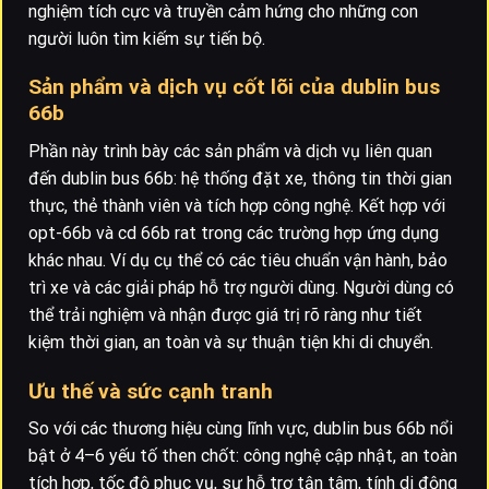
nghiệm tích cực và truyền cảm hứng cho những con
người luôn tìm kiếm sự tiến bộ.
Sản phẩm và dịch vụ cốt lõi của dublin bus
66b
Phần này trình bày các sản phẩm và dịch vụ liên quan
đến dublin bus 66b: hệ thống đặt xe, thông tin thời gian
thực, thẻ thành viên và tích hợp công nghệ. Kết hợp với
opt-66b và cd 66b rat trong các trường hợp ứng dụng
khác nhau. Ví dụ cụ thể có các tiêu chuẩn vận hành, bảo
trì xe và các giải pháp hỗ trợ người dùng. Người dùng có
thể trải nghiệm và nhận được giá trị rõ ràng như tiết
kiệm thời gian, an toàn và sự thuận tiện khi di chuyển.
Ưu thế và sức cạnh tranh
So với các thương hiệu cùng lĩnh vực, dublin bus 66b nổi
bật ở 4–6 yếu tố then chốt: công nghệ cập nhật, an toàn
tích hợp, tốc độ phục vụ, sự hỗ trợ tận tâm, tính di động