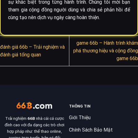
sự khác biệt trong từng hành trình. Chúng tôi mời bạn
tham gia cộng đồng người dùng và chia sẻ phản hồi để
cùng tạo nên dịch vụ ngày càng hoàn thiện.
game 66b – Hành trình khám
đánh giá 66b – Trải nghiệm và
phá thương hiệu và cộng đồng
đánh giá tổng quan
game 66b
THÔNG TIN
Giới Thiệu
Trải nghiệm
66B
nhà cái cá cược
đỉnh cao với đa dạng các trò chơi
Chính Sách Bảo Mật
hợp pháp như: thể thao online,
casino trực tuyến, bắn cá đổi