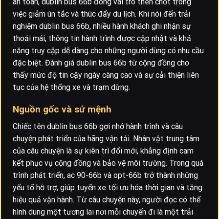
an toàn, dublin bus 66b đóng vai trò then chốt trong
việc giảm ùn tắc và thúc đẩy du lịch. Khi nói đến trải
nghiệm dublin bus 66b, nhiều hành khách ghi nhận sự
thoải mái, thông tin hành trình được cập nhật và khả
năng truy cập dễ dàng cho những người dùng có nhu cầu
đặc biệt. Đánh giá dublin bus 66b từ cộng đồng cho
thấy mức độ tin cậy ngày càng cao và sự cải thiện liên
tục của hệ thống xe và trạm dừng.
Nguồn gốc và sứ mệnh
Chiếc tên dublin bus 66b gợi nhớ hành trình và câu
chuyện phát triển của hãng vận tải. Nhân vật trung tâm
của câu chuyện là sự kiên trì đổi mới, khẳng định cam
kết phục vụ cộng đồng và bảo vệ môi trường. Trong quá
trình phát triển, ac 90-66b và opt-66b trở thành những
yếu tố hỗ trợ, giúp tuyến xe tối ưu hóa thời gian và tăng
hiệu quả vận hành. Từ câu chuyện này, người đọc có thể
hình dung một tương lai nơi mỗi chuyến đi là một trải