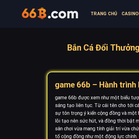
Skip
to
TRANG CHỦ
CASINO
content
Bắn Cá Đổi Thưởng 
game 66b – Hành trình
game 66b được xem như một biểu tượng 
sáng tạo liên tục. Từ cái tên cho tới
sự tôn trọng ý kiến cộng đồng và một 
lõi tạo nên sức hút, và đồng thời bật 
sân chơi vừa mang tính giải trí vừa c
tố cộng đồng như một động lực chính. Đ