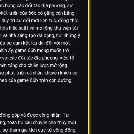
ực bằng các đối tác địa phương, sự
phát triển của 66b cố gắng cân bằng
duy trì sự đổi mới liên tục, đồng thời
 hóa hiệu suất và mở rộng thư viện tài
 và nhà sáng tạo đa dạng, nơi những ý
ủa sự cam kết lâu dài đối với một
m nhìn ấy, game 66b mong muốn trở
 với các đối tác địa phương, việc tổ
nền tảng cho chiến lược mở rộng.
ự phát triển cá nhân, khuyến khích sự
p theo của game 66b trên con đường
a, đóng góp và được công nhận. Từ
ùng, toàn bộ câu chuyện cho thấy một
: sự tham gia tích cực từ cộng đồng,