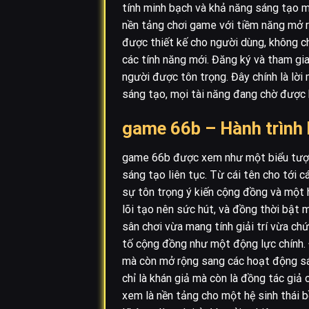
tính minh bạch và khả năng sáng tạo m
nền tảng chơi game với tiềm năng mở 
được thiết kế cho người dùng, không c
các tính năng mới. Đăng ký và tham gi
người được tôn trọng. Đây chính là lờ
sáng tạo, mọi tài năng đang chờ được
game 66b – Hành trình
game 66b được xem như một biểu tượng 
sáng tạo liên tục. Từ cái tên cho tới
sự tôn trọng ý kiến cộng đồng và một 
lõi tạo nên sức hút, và đồng thời bật 
sân chơi vừa mang tính giải trí vừa c
tố cộng đồng như một động lực chính. Đ
mà còn mở rộng sang các hoạt động sán
chỉ là khán giả mà còn là đồng tác giả
xem là nền tảng cho một hệ sinh thái b