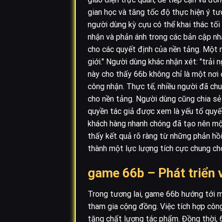
gian học và tăng tốc độ thực hiện ý tư
người dùng kỳ cựu có thể khai thác tố
nhận và phản ánh trong các bản cập nh
cho các quyết định của nền tảng. Một 
giới." Người dùng khác nhận xét: "trả
này cho thấy 66b không chỉ là một nơi
công nhận. Thực tế, nhiều người đã chu
cho nền tảng. Người dùng cũng chia sẻ 
quyền tác giả được xem là yếu tố quyết
khách hàng nhanh chóng đã tạo nên mộ
thấy kết quả rõ ràng từ những phản hồi
thành một lực lượng tích cực chung cho
game 66b – Phát triển 
Trong tương lai, game 66b hướng tới 
tham gia cộng đồng. Việc tích hợp công 
tăng chất lượng tác phẩm. Đồng thời, 6