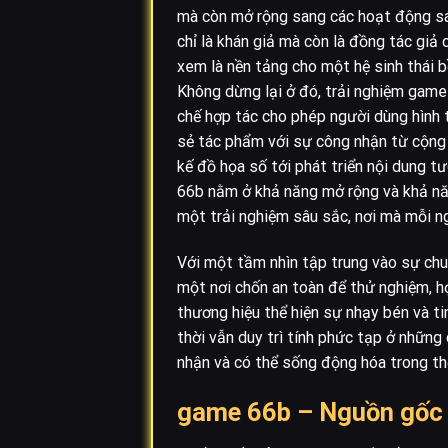
mà còn mở rộng sang các hoạt động sán
chỉ là khán giả mà còn là đồng tác giả
xem là nền tảng cho một hệ sinh thái b
Không dừng lại ở đó, trải nghiệm game
chế hợp tác cho phép người dùng hình t
sẻ tác phẩm với sự công nhận từ cộng đ
kế đồ họa số tới phát triển nội dung 
66b nằm ở khả năng mở rộng và khả năng
một trải nghiệm sâu sắc, nơi mà mỗi n
Với một tầm nhìn tập trung vào sự ch
một nơi chốn an toàn để thử nghiệm, họ
thương hiệu thể hiện sự nhạy bén và ti
thời vẫn duy trì tính phức tạp ở nhữn
nhận và có thể sống động hóa trong th
game 66b – Nguồn gốc 