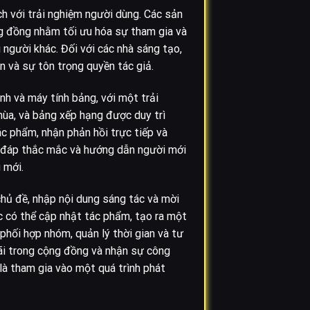
h với trải nghiệm người dùng. Các sản
ng đồng nhằm tối ưu hóa sự tham gia và
i người khác. Đối với các nhà sáng tạo,
n và sự tôn trọng quyền tác giả.
nh và máy tính bảng, với một trải
mùa, và bảng xếp hạng được duy trì
ác phẩm, nhận phản hồi trực tiếp và
ải đáp thắc mắc và hướng dẫn người mới
 mới.
chủ đề, nhập nội dung sáng tác và mời
c có thể cập nhật tác phẩm, tạo ra một
phối hợp nhóm, quản lý thời gian và tư
rãi trong cộng đồng và nhận sự công
 là tham gia vào một quá trình phát