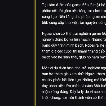
Tại tâm điểm của game 66b là một hệ s
phẩm cốt lõi gồm nền tảng trò chơi trự
sáng tạo. Nền tảng cho phép người chơi 
66b cung cấp thư viện tài nguyên, côn
Người chơi có thể trải nghiệm game 66b
nghiệm đồng bộ và liền mạch. Những tí
bằng quy trình minh bạch. Ngoài ra, hệ
tham gia các cuộc thi nhằm thăng cấp 
bước vào hệ sinh thái, giúp họ nắm bắt
Một ví dụ điển hình cho trải nghiệm n
bạn bè tham gia xem thử. Người tham g
chu kỳ phản hồi liên tục. Những mô hìn
duy phản biện. Đó chính là cách 66b bi
nhận xứng đáng. Đây là lý do vì sao nh
triển chung, nơi mỗi thành viên có thể