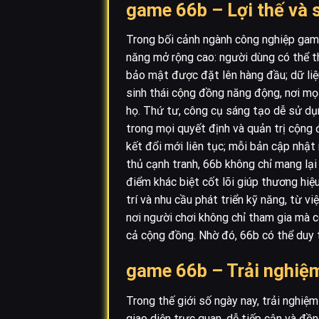
game 66b – Lợi thế và 
Trong bối cảnh ngành công nghiệp game 
năng mở rộng cao: người dùng có thể th
bảo mật được đặt lên hàng đầu; dữ liệ
sinh thái cộng đồng năng động, nơi mọ
họ. Thứ tư, công cụ sáng tạo dễ sử dụ
trong mọi quyết định và quản trị cộn
kết đổi mới liên tục; mỗi bản cập nhật
thủ cạnh tranh, 66b không chỉ mang lạ
điểm khác biệt cốt lõi giúp thương hiệ
trí và nhu cầu phát triển kỹ năng, từ v
nơi người chơi không chỉ tham gia mà 
cả cộng đồng. Nhờ đó, 66b có thể duy t
game 66b – Trải nghiệ
Trong thế giới số ngày nay, trải nghi
giao diện trực quan, dễ tiếp cận và đồ