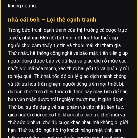
không ngừng.
nhà cái 66b – Lợi thế cạnh tranh
Trong bức tranh cạnh tranh của thị trường cá cược trực
tuyến,
nhà cái 66b
nổi bật với một loạt lợi thế giúp
người chơi cảm thấy tự tin và thoải mái khi tham gia.
Thứ nhất, hệ thống công nghệ và bảo mật tiên tiến giúp
người dùng được bảo vệ dữ liệu và giao dịch ở mức cao
nhất, với mã hóa mạnh, xác thực hai yếu tố và quản lý rủi
ro hiệu quả. Thứ hai, tốc độ xử lý giao dịch nhanh chóng
và tối ưu hóa trải nghiệm người dùng trên mọi thiết bị;
dù bạn chơi trên điện thoại di động hay máy tính để bàn,
bạn vẫn nhận được trải nghiệm mượt mà, ít gián đoạn.
Thứ ba, sự đa dạng về sản phẩm và cập nhật liên tục,
giúp người chơi có cơ hội khám phá các trò chơi mới và
thử sức ở nhiều chế độ cược khác nhau mà không bị giới
hạn. Thứ tư, đội ngũ hỗ trợ khách hàng nhiệt tình, am
hiểu sản phẩm và ngôn ngữ của người chơi địa phương,