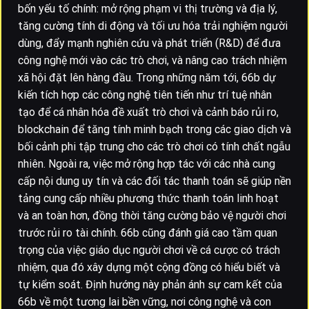
bốn yếu tố chính: mở rộng phạm vi thị trường và địa lý,
tăng cường tính di động và tối ưu hóa trải nghiệm người
dùng, đẩy mạnh nghiên cứu và phát triển (R&D) để đưa
công nghệ mới vào các trò chơi, và nâng cao trách nhiệm
xã hội đặt lên hàng đầu. Trong những năm tới, 66b dự
kiến tích hợp các công nghệ tiên tiến như trí tuệ nhân
tạo để cá nhân hóa đề xuất trò chơi và cảnh báo rủi ro,
blockchain để tăng tính minh bạch trong các giao dịch và
bối cảnh phi tập trung cho các trò chơi có tính chất ngẫu
nhiên. Ngoài ra, việc mở rộng hợp tác với các nhà cung
cấp nội dung uy tín và các đối tác thanh toán sẽ giúp nền
tảng cung cấp nhiều phương thức thanh toán linh hoạt
và an toàn hơn, đồng thời tăng cường bảo vệ người chơi
trước rủi ro tài chính. 66b cũng đánh giá cao tầm quan
trọng của việc giáo dục người chơi về cá cược có trách
nhiệm, qua đó xây dựng một cộng đồng có hiểu biết và
tự kiểm soát. Định hướng này phản ánh sự cam kết của
66b về một tương lai bền vững, nơi công nghệ và con