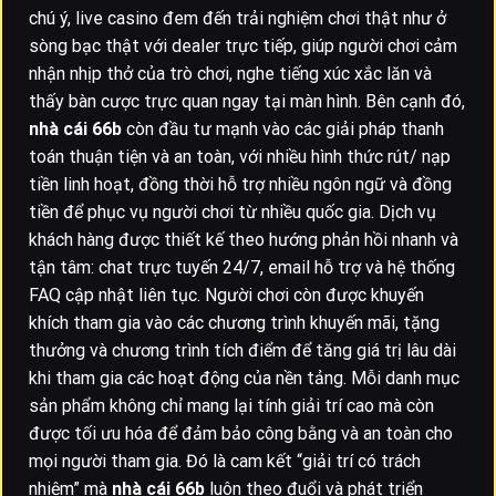
chú ý, live casino đem đến trải nghiệm chơi thật như ở
sòng bạc thật với dealer trực tiếp, giúp người chơi cảm
nhận nhịp thở của trò chơi, nghe tiếng xúc xắc lăn và
thấy bàn cược trực quan ngay tại màn hình. Bên cạnh đó,
nhà cái 66b
còn đầu tư mạnh vào các giải pháp thanh
toán thuận tiện và an toàn, với nhiều hình thức rút/ nạp
tiền linh hoạt, đồng thời hỗ trợ nhiều ngôn ngữ và đồng
tiền để phục vụ người chơi từ nhiều quốc gia. Dịch vụ
khách hàng được thiết kế theo hướng phản hồi nhanh và
tận tâm: chat trực tuyến 24/7, email hỗ trợ và hệ thống
FAQ cập nhật liên tục. Người chơi còn được khuyến
khích tham gia vào các chương trình khuyến mãi, tặng
thưởng và chương trình tích điểm để tăng giá trị lâu dài
khi tham gia các hoạt động của nền tảng. Mỗi danh mục
sản phẩm không chỉ mang lại tính giải trí cao mà còn
được tối ưu hóa để đảm bảo công bằng và an toàn cho
mọi người tham gia. Đó là cam kết “giải trí có trách
nhiệm” mà
nhà cái 66b
luôn theo đuổi và phát triển