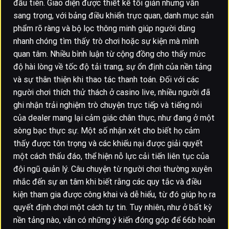
đầu tiên. Giao diện được thiết kế tối giản nhưng vẫn
sang trọng, với bảng điều khiển trực quan, danh mục sản
phẩm rõ ràng và bộ lọc thông minh giúp người dùng
nhanh chóng tìm thấy trò chơi hoặc sự kiện mà mình
quan tâm. Nhiều bình luận từ cộng đồng cho thấy mức
độ hài lòng về tốc độ tải trang, sự ổn định của nền tảng
và sự thân thiện khi thao tác thanh toán. Đối với các
người chơi thích thử thách ở casino live, nhiều người đã
ghi nhận trải nghiệm trò chuyện trực tiếp và tiếng nói
của dealer mang lại cảm giác chân thực, như đang ở một
sòng bạc thực sự. Một số nhận xét cho biết họ cảm
thấy được tôn trọng và các khiếu nại được giải quyết
một cách thấu đáo, thể hiện nỗ lực cải tiến liên tục của
đội ngũ quản lý. Câu chuyện từ người chơi thường xuyên
nhắc đến sự an tâm khi biết rằng các quy tắc và điều
kiện tham gia được công khai và dễ hiểu, từ đó giúp họ ra
quyết định chơi một cách tự tin. Tuy nhiên, như ở bất kỳ
nền tảng nào, vẫn có những ý kiến đóng góp để 66b hoàn