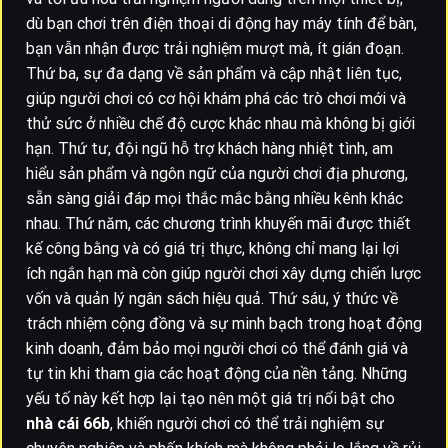
dù bạn chơi trên điện thoại di động hay máy tính để bàn,
bạn vẫn nhận được trải nghiệm mượt mà, ít gián đoạn.
Thứ ba, sự đa dạng về sản phẩm và cập nhật liên tục,
giúp người chơi có cơ hội khám phá các trò chơi mới và
thử sức ở nhiều chế độ cược khác nhau mà không bị giới
hạn. Thứ tư, đội ngũ hỗ trợ khách hàng nhiệt tình, am
hiểu sản phẩm và ngôn ngữ của người chơi địa phương,
sẵn sàng giải đáp mọi thắc mắc bằng nhiều kênh khác
nhau. Thứ năm, các chương trình khuyến mãi được thiết
kế công bằng và có giá trị thực, không chỉ mang lại lợi
ích ngắn hạn mà còn giúp người chơi xây dựng chiến lược
vốn và quản lý ngân sách hiệu quả. Thứ sáu, ý thức về
trách nhiệm cộng đồng và sự minh bạch trong hoạt động
kinh doanh, đảm bảo mọi người chơi có thể đánh giá và
tự tin khi tham gia các hoạt động của nền tảng. Những
yếu tố này kết hợp lại tạo nên một giá trị nổi bật cho
nhà cái 66b
, khiến người chơi có thể trải nghiệm sự