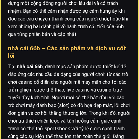
dựng một cộng đồng người chơi lâu dài và có trách
nhiệm. Bạn có thể cảm nhận được sự cảm hứng ấy khi
đọc các câu chuyện thành công của người chơi, hoặc khi
xem những bài đánh giá về hành trình cải tiến của 66b
qua từng phiên bản và cập nhật.
nhà cái 66b – Các sản phẩm và dịch vụ cốt
lõi
Tại
nhà cái 66b
, danh mục sản phẩm được thiết kế để
đáp ứng các nhu cầu đa dạng của người chơi: từ các trò
chơi casino cổ điển cho người mê may mắn cho tới các
trải nghiệm cược thể thao, live casino và casino trực
tuyến đầy kịch tính. Người mới có thể bắt đầu với các
trò chơi máy đánh bạc (slot) có đồ họa đẹp mắt, lối chơi
đơn giản và cơ hội thắng thưởng lớn. Trong khi đó, người
chơi ưa thích chiến lược và tận hưởng cảm giác cạnh
tranh có thể thử sportsbook với tỷ lệ cược cạnh tranh
cùng các sự kiện thể thao lớn trên toàn thế giới. Đáng