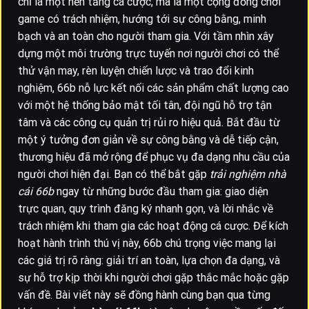
chỉ là một nền tảng cá cược, mà là một cộng đồng chơi
game có trách nhiệm, hướng tới sự công bằng, minh
bạch và an toàn cho người tham gia. Với tầm nhìn xây
dựng một môi trường trực tuyến nơi người chơi có thể
thử vận may, rèn luyện chiến lược và trao đổi kinh
nghiệm, 66b nỗ lực kết nối các sản phẩm chất lượng cao
với một hệ thống bảo mật tối tân, đội ngũ hỗ trợ tận
tâm và các công cụ quản trị rủi ro hiệu quả. Bắt đầu từ
một ý tưởng đơn giản về sự công bằng và dễ tiếp cận,
thương hiệu đã mở rộng để phục vụ đa dạng nhu cầu của
người chơi hiện đại. Bạn có thể bắt gặp
trải nghiệm nhà
cái 66b
ngay từ những bước đầu tham gia: giao diện
trực quan, quy trình đăng ký nhanh gọn, và lời nhắc về
trách nhiệm khi tham gia các hoạt động cá cược. Để kích
hoạt hành trình thú vị này, 66b chú trọng việc mang lại
các giá trị rõ ràng: giải trí an toàn, lựa chọn đa dạng, và
sự hỗ trợ kịp thời khi người chơi gặp thắc mắc hoặc gặp
vấn đề. Bài viết này sẽ đồng hành cùng bạn qua từng