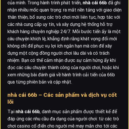
của mình. Trong hành trình phát triển,
nhà cái 66b
đã ghi
nhận nhiều mốc quan trọng: ra mắt nền tảng với giao diện
thân thiện, bổ sung các trò chơi mới liên tục, hợp tác với
các nhà cung cấp uy tín, và xây dựng hệ thống hỗ trợ
khách hàng chuyên nghiệp 24/7. Mỗi bước tiến ấy là một
câu chuyện khích lệ, khẳng định rằng khát vọng đổi mới
không chỉ để phục vụ lợi ích ngắn hạn mà còn để xây
dựng một cộng đồng người chơi lâu dài và có trách
nhiệm. Bạn có thể cảm nhận được sự cảm hứng ấy khi
đọc các câu chuyện thành công của người chơi, hoặc khi
xem những bài đánh giá về hành trình cải tiến của 66b
qua từng phiên bản và cập nhật.
nhà cái 66b – Các sản phẩm và dịch vụ cốt
lõi
Tại
nhà cái 66b
, danh mục sản phẩm được thiết kế để
đáp ứng các nhu cầu đa dạng của người chơi: từ các trò
chơi casino cổ điển cho người mê may mắn cho tới các