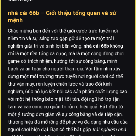
nhà cái 66b – Giới thiệu tổng quan và sứ
mệnh
Chào mừng bạn đến với thế giới cược trực tuyến nơi
niềm tin và sự sáng tạo gặp gỡ để tạo ra một trải
nghiệm giải trí và sinh lợi bền vững.
nhà cái 66b
không
chỉ là một nền tảng cá cược, mà là một cộng đồng chơi
game có trách nhiệm, hướng tới sự công bằng, minh
bạch và an toàn cho người tham gia. Với tầm nhìn xây
dựng một môi trường trực tuyến nơi người chơi có thể
thử vận may, rèn luyện chiến lược và trao đổi kinh
nghiệm, 66b nỗ lực kết nối các sản phẩm chất lượng cao
với một hệ thống bảo mật tối tân, đội ngũ hỗ trợ tận
tâm và các công cụ quản trị rủi ro hiệu quả. Bắt đầu từ
một ý tưởng đơn giản về sự công bằng và dễ tiếp cận,
thương hiệu đã mở rộng để phục vụ đa dạng nhu cầu của
người chơi hiện đại. Bạn có thể bắt gặp
trải nghiệm nhà