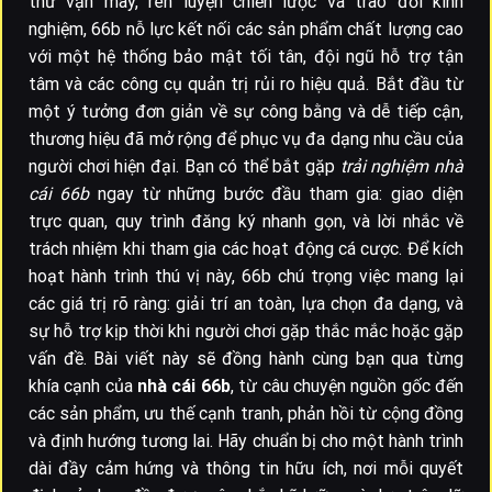
thử vận may, rèn luyện chiến lược và trao đổi kinh
nghiệm, 66b nỗ lực kết nối các sản phẩm chất lượng cao
với một hệ thống bảo mật tối tân, đội ngũ hỗ trợ tận
tâm và các công cụ quản trị rủi ro hiệu quả. Bắt đầu từ
một ý tưởng đơn giản về sự công bằng và dễ tiếp cận,
thương hiệu đã mở rộng để phục vụ đa dạng nhu cầu của
người chơi hiện đại. Bạn có thể bắt gặp
trải nghiệm nhà
cái 66b
ngay từ những bước đầu tham gia: giao diện
trực quan, quy trình đăng ký nhanh gọn, và lời nhắc về
trách nhiệm khi tham gia các hoạt động cá cược. Để kích
hoạt hành trình thú vị này, 66b chú trọng việc mang lại
các giá trị rõ ràng: giải trí an toàn, lựa chọn đa dạng, và
sự hỗ trợ kịp thời khi người chơi gặp thắc mắc hoặc gặp
vấn đề. Bài viết này sẽ đồng hành cùng bạn qua từng
khía cạnh của
nhà cái 66b
, từ câu chuyện nguồn gốc đến
các sản phẩm, ưu thế cạnh tranh, phản hồi từ cộng đồng
và định hướng tương lai. Hãy chuẩn bị cho một hành trình
dài đầy cảm hứng và thông tin hữu ích, nơi mỗi quyết