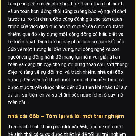
tảng cung cấp nhiều phương thức thanh toán linh hoạt
và an toàn hơn, đồng thời tăng cường bảo vệ người chơi
trước rủi ro tài chính. 66b cũng đánh giá cao tầm quan
trọng của việc giáo dục người chơi về cá cược có trách
nhiệm, qua đó xây dựng một cộng đồng có hiểu biết và
tự kiểm soát. Định hướng này phản ánh sự cam kết của
66b về một tương lai bền vững, nơi công nghệ và con
người cùng đồng hành để mang lại niềm vui giải trí an
toàn và đáng tin cậy cho người dùng toàn cầu. Với thông
điệp rõ ràng về sự đổi mới và trách nhiệm,
nhà cái 66b
hướng đến việc trở thành một trong những nền tảng cá
cược trực tuyến được nhắc đến đầu tiên khi nhắc tới sự
uy tín, sự tiện ích và sự chăm sóc người chơi ở quy mô
toàn cầu.
nhà cái 66b – Tóm lại và lời mời trải nghiệm
Trên hành trình khám phá
nhà cái 66b
, bạn sẽ gặp một
hệ sinh thái cá cược được thiết kế để tối ưu trải nghiệm