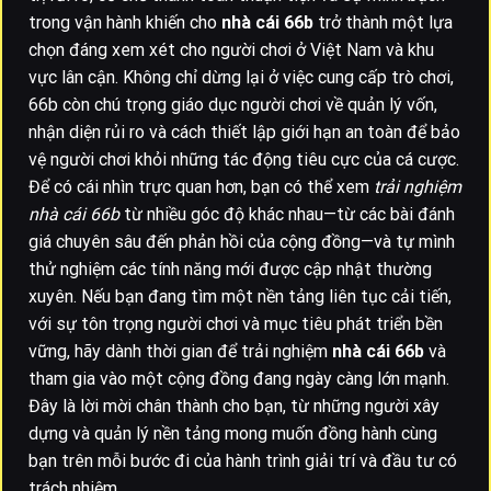
trong vận hành khiến cho
nhà cái 66b
trở thành một lựa
chọn đáng xem xét cho người chơi ở Việt Nam và khu
vực lân cận. Không chỉ dừng lại ở việc cung cấp trò chơi,
66b còn chú trọng giáo dục người chơi về quản lý vốn,
nhận diện rủi ro và cách thiết lập giới hạn an toàn để bảo
vệ người chơi khỏi những tác động tiêu cực của cá cược.
Để có cái nhìn trực quan hơn, bạn có thể xem
trải nghiệm
nhà cái 66b
từ nhiều góc độ khác nhau—từ các bài đánh
giá chuyên sâu đến phản hồi của cộng đồng—và tự mình
thử nghiệm các tính năng mới được cập nhật thường
xuyên. Nếu bạn đang tìm một nền tảng liên tục cải tiến,
với sự tôn trọng người chơi và mục tiêu phát triển bền
vững, hãy dành thời gian để trải nghiệm
nhà cái 66b
và
tham gia vào một cộng đồng đang ngày càng lớn mạnh.
Đây là lời mời chân thành cho bạn, từ những người xây
dựng và quản lý nền tảng mong muốn đồng hành cùng
bạn trên mỗi bước đi của hành trình giải trí và đầu tư có
trách nhiệm.