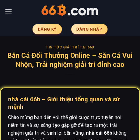
Skip
to
content
ĐĂNG KÝ
ĐĂNG NHẬP
TIN TỨC GIẢI TRÍ TẠI 66B
Bắn Cá Đổi Thưởng Online – Săn Cá Vui
Nhộn, Trải nghiệm giải trí đỉnh cao
nhà cái 66b – Giới thiệu tổng quan và sứ
mệnh
Chào mừng bạn đến với thế giới cược trực tuyến nơi
niềm tin và sự sáng tạo gặp gỡ để tạo ra một trải
nghiệm giải trí và sinh lợi bền vững.
nhà cái 66b
không