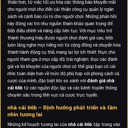
thiện hơn, từ việc tối ưu hóa các thông báo khuyến mãi
cho người mới cho đến cải thiện công cụ quản lý ngân
sách và cảnh báo rủi ro cho người chơi. Những phản hồi
này đóng vai trò như nguồn tham khảo quan trọng để
66b điều chỉnh và nâng cấp liên tục. Với mục tiêu trở
thành thương hiệu được người chơi đánh giá cao, 66b
luôn lắng nghe mọi tiếng nói từ cộng đồng và chuyển hóa
thành hành động cụ thể, mang lại lợi ích thiết thực cho
người tham gia ở mọi cấp độ trải nghiệm. Đọc các đánh
giá và lời khuyên của người chơi có thể giúp bạn có cái
nhìn toàn diện hơn về mức độ phù hợp với phong cách cá
cược của mình, đặc biệt khi so sánh với
đánh giá nhà
cái 66b
từ các nguồn độc lập và các kênh truyền thông
chuyên sâu trong lĩnh vực cá cược trực tuyến.
nhà cái 66b – Định hướng phát triển và tầm
nhìn tương lai
Những kế hoạch tương lai của
nhà cái 66b
tập trung vào