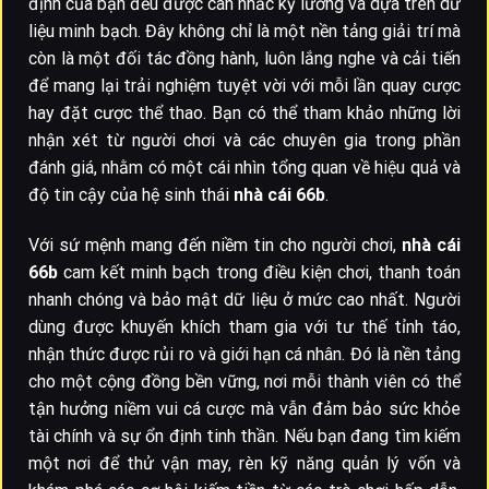
định của bạn đều được cân nhắc kỹ lưỡng và dựa trên dữ
liệu minh bạch. Đây không chỉ là một nền tảng giải trí mà
còn là một đối tác đồng hành, luôn lắng nghe và cải tiến
để mang lại trải nghiệm tuyệt vời với mỗi lần quay cược
hay đặt cược thể thao. Bạn có thể tham khảo những lời
nhận xét từ người chơi và các chuyên gia trong phần
đánh giá, nhằm có một cái nhìn tổng quan về hiệu quả và
độ tin cậy của hệ sinh thái
nhà cái 66b
.
Với sứ mệnh mang đến niềm tin cho người chơi,
nhà cái
66b
cam kết minh bạch trong điều kiện chơi, thanh toán
nhanh chóng và bảo mật dữ liệu ở mức cao nhất. Người
dùng được khuyến khích tham gia với tư thế tỉnh táo,
nhận thức được rủi ro và giới hạn cá nhân. Đó là nền tảng
cho một cộng đồng bền vững, nơi mỗi thành viên có thể
tận hưởng niềm vui cá cược mà vẫn đảm bảo sức khỏe
tài chính và sự ổn định tinh thần. Nếu bạn đang tìm kiếm
một nơi để thử vận may, rèn kỹ năng quản lý vốn và