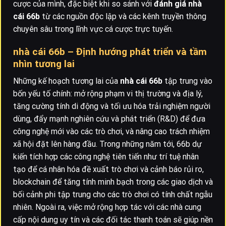
cược của mình, đặc biệt khi so sánh với
đánh giá nhà
cái 66b
từ các nguồn độc lập và các kênh truyền thông
chuyên sâu trong lĩnh vực cá cược trực tuyến.
nhà cái 66b – Định hướng phát triển và tầm
nhìn tương lai
Những kế hoạch tương lai của
nhà cái 66b
tập trung vào
bốn yếu tố chính: mở rộng phạm vi thị trường và địa lý,
tăng cường tính di động và tối ưu hóa trải nghiệm người
dùng, đẩy mạnh nghiên cứu và phát triển (R&D) để đưa
công nghệ mới vào các trò chơi, và nâng cao trách nhiệm
xã hội đặt lên hàng đầu. Trong những năm tới, 66b dự
kiến tích hợp các công nghệ tiên tiến như trí tuệ nhân
tạo để cá nhân hóa đề xuất trò chơi và cảnh báo rủi ro,
blockchain để tăng tính minh bạch trong các giao dịch và
bối cảnh phi tập trung cho các trò chơi có tính chất ngẫu
nhiên. Ngoài ra, việc mở rộng hợp tác với các nhà cung
cấp nội dung uy tín và các đối tác thanh toán sẽ giúp nền