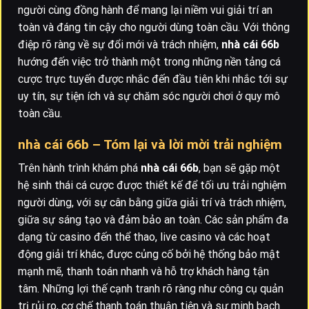
người cùng đồng hành để mang lại niềm vui giải trí an
toàn và đáng tin cậy cho người dùng toàn cầu. Với thông
điệp rõ ràng về sự đổi mới và trách nhiệm,
nhà cái 66b
hướng đến việc trở thành một trong những nền tảng cá
cược trực tuyến được nhắc đến đầu tiên khi nhắc tới sự
uy tín, sự tiện ích và sự chăm sóc người chơi ở quy mô
toàn cầu.
nhà cái 66b – Tóm lại và lời mời trải nghiệm
Trên hành trình khám phá
nhà cái 66b
, bạn sẽ gặp một
hệ sinh thái cá cược được thiết kế để tối ưu trải nghiệm
người dùng, với sự cân bằng giữa giải trí và trách nhiệm,
giữa sự sáng tạo và đảm bảo an toàn. Các sản phẩm đa
dạng từ casino đến thể thao, live casino và các hoạt
động giải trí khác, được củng cố bởi hệ thống bảo mật
mạnh mẽ, thanh toán nhanh và hỗ trợ khách hàng tận
tâm. Những lợi thế cạnh tranh rõ ràng như công cụ quản
trị rủi ro, cơ chế thanh toán thuận tiện và sự minh bạch