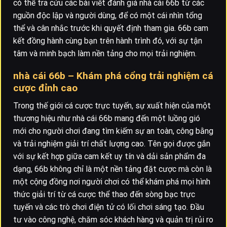
có thể tra cứu các bài viết đánh giá nhà cái 66b từ các
nguồn độc lập và người dùng, để có một cái nhìn tổng
thể và cân nhắc trước khi quyết định tham gia. 66b cam
kết đồng hành cùng bạn trên hành trình đó, với sự tận
tâm và minh bạch làm nền tảng cho mọi trải nghiệm.
nhà cái 66b – Khám phá cổng trải nghiệm cá
cược đỉnh cao
Trong thế giới cá cược trực tuyến, sự xuất hiện của một
thương hiệu như nhà cái 66b mang đến một luồng gió
mới cho người chơi đang tìm kiếm sự an toàn, công bằng
và trải nghiệm giải trí chất lượng cao. Tên gọi được gắn
với sự kết hợp giữa cam kết uy tín và dải sản phẩm đa
dạng, 66b không chỉ là một nền tảng đặt cược mà còn là
một cộng đồng nơi người chơi có thể khám phá mọi hình
thức giải trí từ cá cược thể thao đến sòng bạc trực
tuyến và các trò chơi điện tử có lối chơi sáng tạo. Đầu
tư vào công nghệ, chăm sóc khách hàng và quản trị rủi ro