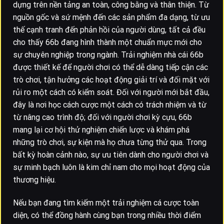
dựng trên nền tảng an toàn, công bằng và thân thiện. Từ
nguồn gốc và sứ mệnh đến các sản phẩm đa dạng, từ ưu
thế cạnh tranh đến phản hồi của người dùng, tất cả đều
cho thấy 66b đang hình thành một chuẩn mực mới cho
sự chuyên nghiệp trong ngành. Trải nghiệm nhà cái 66b
được thiết kế để người chơi có thể dễ dàng tiếp cận các
trò chơi, tận hưởng các hoạt động giải trí và đối mặt với
rủi ro một cách có kiểm soát. Đối với người mới bắt đầu,
đây là nơi học cách cược một cách có trách nhiệm và từ
từ nâng cao trình độ; đối với người chơi kỳ cựu, 66b
mang lại cơ hội thử nghiệm chiến lược và khám phá
những trò chơi, sự kiện mà họ chưa từng thử qua. Trong
bất kỳ hoàn cảnh nào, sự ưu tiên dành cho người chơi và
sự minh bạch luôn là kim chỉ nam cho mọi hoạt động của
thương hiệu.
Nếu bạn đang tìm kiếm một trải nghiệm cá cược toàn
diện, có thể đồng hành cùng bạn trong nhiều thời điểm