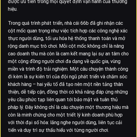
được ưu tiên trong mọi quyết định vận hành của thương
hiệu.
Trong quá trình phát triển, nhà cái 66b đã ghi nhận các
cột mốc quan trọng như việc tích hợp các công nghệ xác
thực người dùng, tối ưu hóa hệ thống thanh toán và mở
rộng danh mục trò chơi. Mỗi cột mốc không chỉ là nâng
cao doanh thu mà còn là cam kết mang lại sự an tâm cho
một cộng đồng người chơi đa dạng về quốc gia, vùng
miền và trình độ trải nghiệm. Một câu chuyện thành công
đi kèm là sự kiên trì của đội ngũ phát triển và chăm sóc
khách hàng – hai yếu tố đã tạo nên một nền tảng thân
thiện, dễ tiếp cận, đồng thời có khả năng đáp ứng những
yêu cầu phức tạp liên quan tới bảo mật và tuân thủ
pháp lý. Đây không chỉ là câu chuyện một thương hiệu mà
còn là minh chứng cho một triết lý kinh doanh phù hợp
với thời đại số hóa: lắng nghe người dùng, liên tục cải
tiến và duy trì sự thấu hiểu với từng người chơi.