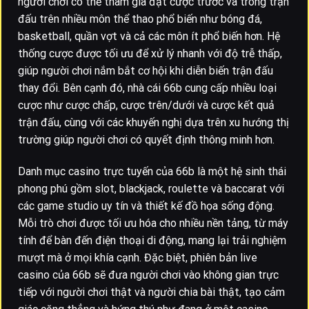
người chơi có thể tham gia đặt cược trước và trong trận
đấu trên nhiều môn thể thao phổ biến như bóng đá,
basketball, quần vợt và cả các môn ít phổ biến hơn. Hệ
thống cược được tối ưu để xử lý nhanh với độ trễ thấp,
giúp người chơi nắm bắt cơ hội khi diễn biến trận đấu
thay đổi. Bên cạnh đó, nhà cái 66b cung cấp nhiều loại
cược như cược chấp, cược trên/dưới và cược kết quả
trận đấu, cùng với các khuyến nghị dựa trên xu hướng thị
trường giúp người chơi có quyết định thông minh hơn.
Danh mục casino trực tuyến của 66b là một hệ sinh thái
phong phú gồm slot, blackjack, roulette và baccarat với
các game studio uy tín và thiết kế đồ họa sống động.
Mỗi trò chơi được tối ưu hóa cho nhiều nền tảng, từ máy
tính để bàn đến điện thoại di động, mang lại trải nghiệm
mượt mà ở mọi khía cạnh. Đặc biệt, phiên bản live
casino của 66b sẽ đưa người chơi vào không gian trực
tiếp với người chơi thật và người chia bài thật, tạo cảm