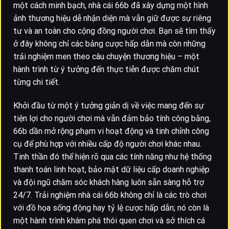
một cách minh bạch, nhà cái 66b đã xây dựng một hình
ảnh thương hiệu dễ nhận diện mà vẫn giữ được sự riêng
tư và an toàn cho cộng đồng người chơi. Bạn sẽ tìm thấy
ở đây không chỉ các bảng cược hấp dẫn mà còn những
trải nghiệm men theo câu chuyện thương hiệu – một
hành trình từ ý tưởng đến thực tiễn được chăm chút
từng chi tiết.
Khởi đầu từ một ý tưởng giản dị về việc mang đến sự
tiện lợi cho người chơi mà vẫn đảm bảo tính công bằng,
66b dần mở rộng phạm vi hoạt động và tinh chỉnh công
cụ để phù hợp với nhiều cấp độ người chơi khác nhau.
Tinh thần đó thể hiện rõ qua các tính năng như hệ thống
thanh toán linh hoạt, bảo mật dữ liệu cấp doanh nghiệp
và đội ngũ chăm sóc khách hàng luôn sẵn sàng hỗ trợ
24/7. Trải nghiệm nhà cái 66b không chỉ là các trò chơi
với đồ họa sống động hay tỷ lệ cược hấp dẫn; nó còn là
một hành trình khám phá thói quen chơi và sở thích cá