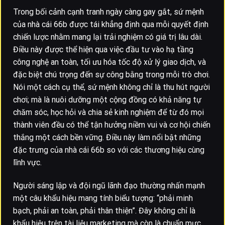
Trong bối cảnh cạnh tranh ngày càng gay gắt, sứ mệnh
của nhà cái 66b được tái khẳng định qua mỗi quyết định
chiến lược nhằm mang lại trải nghiệm có giá trị lâu dài.
Điều này được thể hiện qua việc đầu tư vào hạ tầng
công nghệ an toàn, tối ưu hóa tốc độ xử lý giao dịch, và
đặc biệt chú trọng đến sự công bằng trong mỗi trò chơi.
Nói một cách cụ thể, sứ mệnh không chỉ là thu hút người
chơi; mà là nuôi dưỡng một cộng đồng có khả năng tự
chăm sóc, học hỏi và chia sẻ kinh nghiệm để từ đó mọi
thành viên đều có thể tận hưởng niềm vui và cơ hội chiến
thắng một cách bền vững. Điều này làm nổi bật những
đặc trưng của nhà cái 66b so với các thương hiệu cùng
lĩnh vực.
Người sáng lập và đội ngũ lãnh đạo thường nhấn mạnh
một câu khẩu hiệu mang tính biểu tượng: “phải minh
bạch, phải an toàn, phải thân thiện”. Đây không chỉ là
khẩu hiệu trên tài liệu marketing mà còn là chuẩn mực