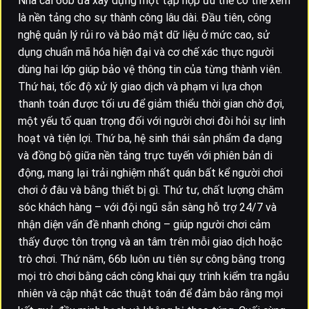
Nhà cái 66b đã xây dựng một tập hợp ưu thế có thể xem
là nền tảng cho sự thành công lâu dài. Đầu tiên, công
nghệ quản lý rủi ro và bảo mật dữ liệu ở mức cao, sử
dụng chuẩn mã hóa hiện đại và cơ chế xác thực người
dùng hai lớp giúp bảo vệ thông tin của từng thành viên.
Thứ hai, tốc độ xử lý giao dịch và phạm vi lựa chọn
thanh toán được tối ưu để giảm thiểu thời gian chờ đợi,
một yếu tố quan trọng đối với người chơi đòi hỏi sự linh
hoạt và tiện lợi. Thứ ba, hệ sinh thái sản phẩm đa dạng
và đồng bộ giữa nền tảng trực tuyến với phiên bản di
động, mang lại trải nghiệm nhất quán bất kể người chơi
chơi ở đâu và bằng thiết bị gì. Thứ tư, chất lượng chăm
sóc khách hàng – với đội ngũ sẵn sàng hỗ trợ 24/7 và
nhận diện vấn đề nhanh chóng – giúp người chơi cảm
thấy được tôn trọng và an tâm trên mỗi giao dịch hoặc
trò chơi. Thứ năm, 66b luôn ưu tiên sự công bằng trong
mọi trò chơi bằng cách công khai quy trình kiểm tra ngẫu
nhiên và cập nhật các thuật toán để đảm bảo rằng mọi