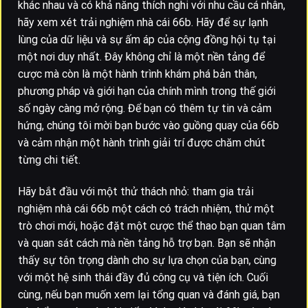
khác nhau và có khả năng thích nghi với nhu cầu cá nhân,
hãy xem xét trải nghiệm nhà cái 66b. Hãy để sự lạnh
lùng của dữ liệu và sự ấm áp của cộng đồng hội tụ tại
một nơi duy nhất. Đây không chỉ là một nền tảng để
cược mà còn là một hành trình khám phá bản thân,
phương pháp và giới hạn của chính mình trong thế giới
số ngày càng mở rộng. Để bạn có thêm tự tin và cảm
hứng, chúng tôi mời bạn bước vào guồng quay của 66b
và cảm nhận một hành trình giải trí được chăm chút
từng chi tiết.
Hãy bắt đầu với một thử thách nhỏ: tham gia trải
nghiệm nhà cái 66b một cách có trách nhiệm, thử một
trò chơi mới, hoặc đặt một cược thể thao bạn quan tâm
và quan sát cách mà nền tảng hỗ trợ bạn. Bạn sẽ nhận
thấy sự tôn trọng dành cho sự lựa chọn của bạn, cùng
với một hệ sinh thái đầy đủ công cụ và tiện ích. Cuối
cùng, nếu bạn muốn xem lại tổng quan và đánh giá, bạn