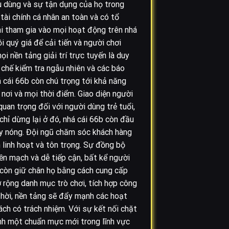
iêu dùng và sự tận dụng của họ trong
 tài chính cá nhân an toàn và có tổ
hi tham gia vào mọi hoạt động trên nhá
i quý giá để cải tiến và người chơi
 nền tảng giải trí trực tuyến là duy
 chế kiểm tra ngẫu nhiên và các báo
cái 66b còn chú trọng tới khả năng
 nơi và mọi thời điểm. Giao diện người
uan trọng đối với người dùng trẻ tuổi,
chỉ dừng lại ở đó, nhá cái 66b còn đầu
ây nóng. Đội ngũ chăm sóc khách hàng
 linh hoạt và tôn trọng. Sự đồng bộ
iền mạch và dễ tiếp cận, bất kể người
 còn giữ chân họ bằng cách cung cấp
ở rộng danh mục trò chơi, tích hợp công
 thời, nền tảng sẽ đẩy mạnh các hoạt
ách có trách nhiệm. Với sự kết nối chặt
ành một chuẩn mực mới trong lĩnh vực