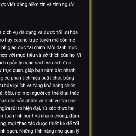
ợc viết bằng niềm tin và tình người.
à dịch vụ đa dạng và được tối ưu hóa
hao hay casino trực tuyến mà còn mở
tính giáo dục tài chính. Mỗi danh mục
ợp với mục tiêu và sở thích của họ. Ví
ách quản lý ngân sách và cách đọc
rợ trực quan, giúp bạn nắm bắt nhanh
g cụ phân tích hiệu suất chơi, bảng
 hóa lợi ích và tăng khả năng chiến
ái 66b, nơi mọi người có thể khai thác
của các sản phẩm và dịch vụ tại nhá
gừa rủi ro hiện đại, từ xác thực hai
h toán linh hoạt và nhanh chóng, đảm
ùng, mọi thao tác được thiết kế để tối
minh bạch. Những tính năng như quản lý