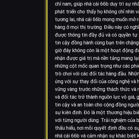
chỉ nam, giúp nhá cái 66b duy trì sự nh
phát triển cho thấy họ không chỉ nhìn 
tương lai, nhá cái 66b mong muốn mở 
hàng ở mọi thị trường. Điều này có ngh
được thông tin đầy đủ và có quyền tự d
tin cậy đồng hành cùng bạn trên chặng
giờ đây không còn là một hoạt động đơn
nhận được giá trị mà nền tảng mang lại 
những cột mốc quan trọng như các phiê
trò chơi với các đối tác hàng đầu. Nh
ứng với sự thay đổi của công nghệ và h
vững vàng trước những thách thức và m
và đối tác trở thành nguồn lực vô giá,
tin cậy và an toàn cho cộng đồng người
sự kiên định. Đó là một thương hiệu bi
với từng người dùng. Trải nghiệm của 
thấu hiểu, nơi mỗi quyết định đều có s
nhá cái 66b và cảm nhận sự khác biệt k