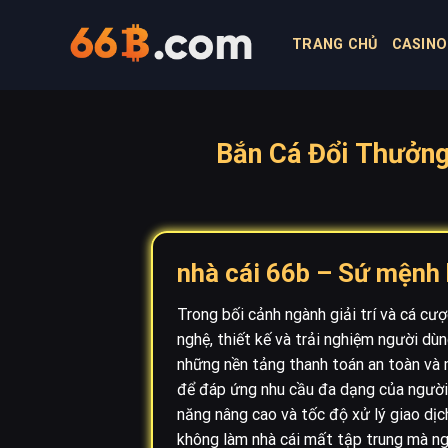
Skip
to
TRANG CHỦ
CASINO
content
Bắn Cá Đổi Thưởng 
nhà cái 66b – Sứ mệnh k
Trong bối cảnh ngành giải trí và cá cư
nghệ, thiết kế và trải nghiệm người dù
những nền tảng thanh toán an toàn và 
để đáp ứng nhu cầu đa dạng của người 
năng nâng cao và tốc độ xử lý giao dịc
không làm nhà cái mất tập trung mà ng