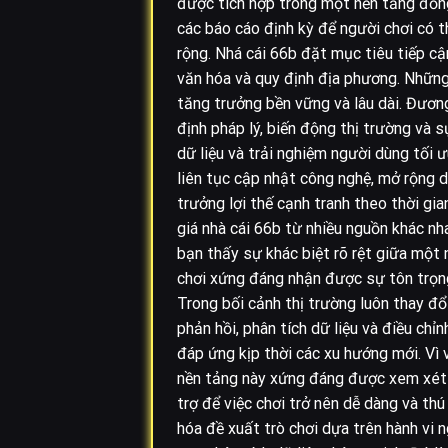
được tích hợp trong một nền tảng đồng
các báo cáo định kỳ để người chơi có t
rộng. Nhá cái 66b đặt mục tiêu tiếp cậ
văn hóa và quy định địa phương. Những
tăng trưởng bền vững và lâu dài. Đương
định pháp lý, biến động thị trường và s
dữ liệu và trải nghiệm người dùng tối 
liên tục cập nhật công nghệ, mở rộng d
trưởng lợi thế cạnh tranh theo thời gi
giá nhà cái 66b từ nhiều nguồn khác nh
bạn thấy sự khác biệt rõ rệt giữa một
chơi xứng đáng nhận được sự tôn trọng
Trong bối cảnh thị trường luôn thay đổ
phản hồi, phân tích dữ liệu và điều chỉ
đáp ứng kịp thời các xu hướng mới. Vì 
nền tảng này xứng đáng được xem xét kỹ
trợ để việc chơi trở nên dễ dàng và thú
hóa đề xuất trò chơi dựa trên hành vi 