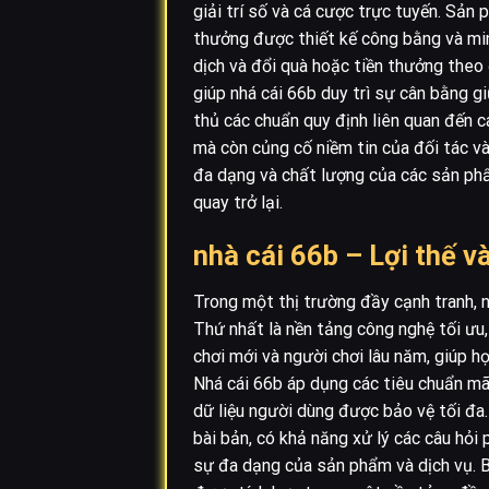
giải trí số và cá cược trực tuyến. Sả
thưởng được thiết kế công bằng và min
dịch và đổi quà hoặc tiền thưởng theo
giúp nhá cái 66b duy trì sự cân bằng g
thủ các chuẩn quy định liên quan đến 
mà còn củng cố niềm tin của đối tác và
đa dạng và chất lượng của các sản phẩ
quay trở lại.
nhà cái 66b – Lợi thế v
Trong một thị trường đầy cạnh tranh, n
Thứ nhất là nền tảng công nghệ tối ưu,
chơi mới và người chơi lâu năm, giúp 
Nhá cái 66b áp dụng các tiêu chuẩn mã 
dữ liệu người dùng được bảo vệ tối đa
bài bản, có khả năng xử lý các câu hỏi
sự đa dạng của sản phẩm và dịch vụ. Bạ