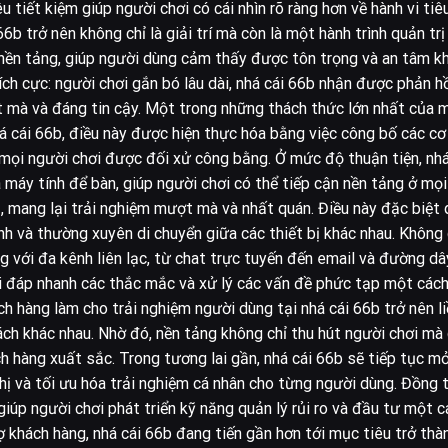
u tiết kiệm giúp người chơi có cái nhìn rõ ràng hơn về hành vi t
6b trở nên không chỉ là giải trí mà còn là một hành trình quản trị
a nền tảng, giúp người dùng cảm thấy được tôn trọng và an tâm k
ch cực: người chơi gắn bó lâu dài, nhá cái 66b nhận được phản hồ
mà và đáng tin cậy. Một trong những thách thức lớn nhất của mọi
há cái 66b, điều này được hiện thực hóa bằng việc công bố các cơ
i người chơi được đối xử công bằng. Ở mức độ thuận tiện, nhá 
 máy tính để bàn, giúp người chơi có thể tiếp cận nền tảng ở mọi
, mang lại trải nghiệm mượt mà và nhất quán. Điều này đặc biệt q
h và thường xuyên di chuyển giữa các thiết bị khác nhau. Không 
g với đa kênh liên lạc, từ chat trực tuyến đến email và đường d
i đáp nhanh các thắc mắc và xử lý các vấn đề phức tạp một cách
h hàng làm cho trải nghiệm người dùng tại nhá cái 66b trở nên l
ách khác nhau. Nhờ đó, nền tảng không chỉ thu hút người chơi mà
ách hàng xuất sắc. Trong tương lai gần, nhá cái 66b sẽ tiếp tục m
ghị và tối ưu hóa trải nghiệm cá nhân cho từng người dùng. Đồng
giúp người chơi phát triển kỹ năng quản lý rủi ro và đầu tư một c
ợ khách hàng, nhá cái 66b đang tiến gần hơn tới mục tiêu trở th